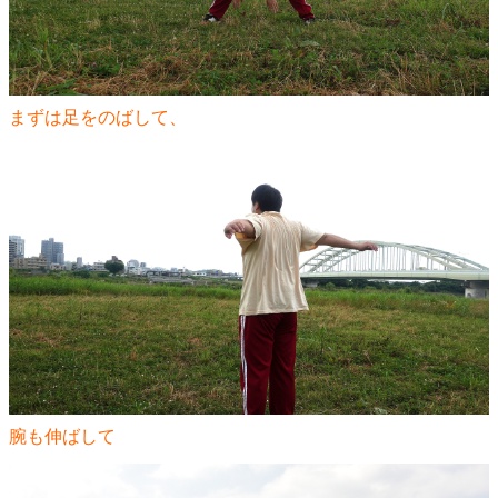
まずは足をのばして、
腕も伸ばして