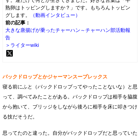
す。運だけで何とか生きてきました。好きな言葉は「半
熟卵はトッピングしますか？」です。もちろんトッピン
グします。
（動画インタビュー）
前の記事：
大きな唐揚げが乗ったチャーハン～チャーハン部活動報
告
＞ライターwiki
バックドロップとかジャーマンスープレックス
寝る前にふと（バックドロップってやったことないな）と思
って、調べてみたことがある。バックドロップは相手を脇腹
から抱いて、ブリッジをしながら後ろに相手を床に叩きつけ
る技だそうだ。
思ってたのと違った。自分がバックドロップだと思っていた