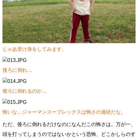
じゃあ受け身をしてみます。
後ろに倒れ…
後ろに倒れるのか…
怖いな…ジャーマンスープレックスは怖さの連続だな。
ただ、後ろに倒れるだけなのになんだこの怖さは。万が一、
頭を打ってしまうのではないかという恐怖、どこかしらのす