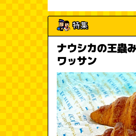
ナウシカの王蟲
ワッサン