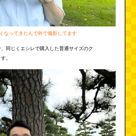
くなってきたんで外で撮影してます
で、同じくエシレで購入した普通サイズのク
ます。