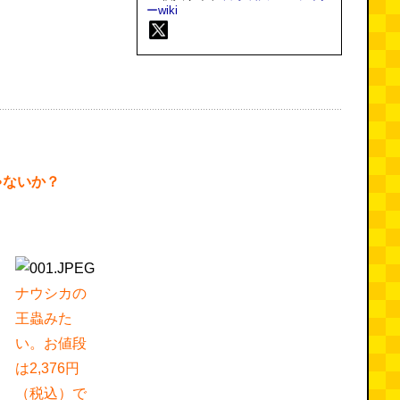
ーwiki
ゃないか？
ナウシカの
王蟲みた
い。お値段
は2,376円
（税込）で