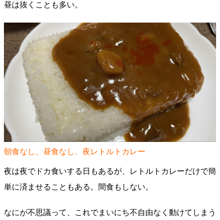
昼は抜くことも多い。
朝食なし、昼食なし、夜レトルトカレー
夜は夜でドカ食いする日もあるが、レトルトカレーだけで簡
単に済ませることもある。間食もしない。
なにが不思議って、これでまいにち不自由なく動けてしまう