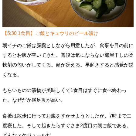
【5:30 1食目】ご飯とキュウリのビール漬け
朝イチのご飯は朦朧としながら用意したが、食事を目の前に
するとお腹が空いてきた。普段は気にならない部屋干しの柔
軟剤の匂いがしてくる。頭が冴える。早起きすると感覚が鋭
くなる。
もらいものの漬物が美味しくて1食目はすぐに食べ終わっ
た。なぜだか満足度が高い。
食後は散歩に行ってお腹をすかせようとしたが、7時まで二
度寝した。そして起きたらすぐさま2度目の朝ご飯である。
どんなスケジュールだ。