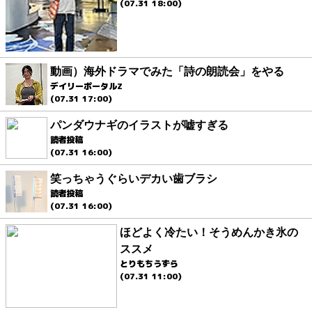
(07.31 18:00)
動画）海外ドラマでみた「詩の朗読会」をやる
デイリーポータルZ
(07.31 17:00)
パンダウナギのイラストが嘘すぎる
読者投稿
(07.31 16:00)
笑っちゃうぐらいデカい歯ブラシ
読者投稿
(07.31 16:00)
ほどよく冷たい！そうめんかき氷の
ススメ
とりもちうずら
(07.31 11:00)