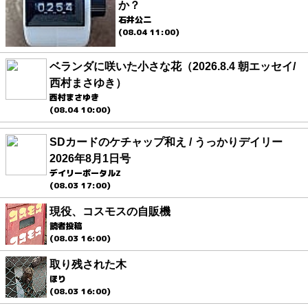
か？
石井公二
(08.04 11:00)
ベランダに咲いた小さな花（2026.8.4 朝エッセイ/
西村まさゆき）
西村まさゆき
(08.04 10:00)
SDカードのケチャップ和え / うっかりデイリー
2026年8月1日号
デイリーポータルZ
(08.03 17:00)
現役、コスモスの自販機
読者投稿
(08.03 16:00)
取り残された木
ほり
(08.03 16:00)