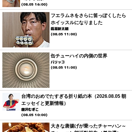
(08.05 16:00)
フエラムネをさらに笛っぽくしたら
ホイッスルになりました
爲房新太朗
(08.05 11:00)
缶チューハイの内側の世界
パリッコ
(08.05 11:00)
台湾のおめでたすぎる折り紙の本（2026.08.05 朝
エッセイと更新情報）
唐沢むぎこ
(08.05 10:00)
大きな唐揚げが乗ったチャーハン～