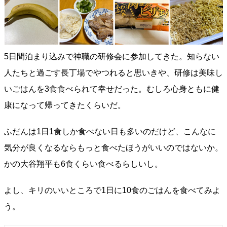
5日間泊まり込みで神職の研修会に参加してきた。知らない
人たちと過ごす長丁場でやつれると思いきや、研修は美味し
いごはんを3食食べられて幸せだった。むしろ心身ともに健
康になって帰ってきたくらいだ。
ふだんは1日1食しか食べない日も多いのだけど、こんなに
気分が良くなるならもっと食べたほうがいいのではないか。
かの大谷翔平も6食くらい食べるらしいし。
よし、キリのいいところで1日に10食のごはんを食べてみよ
う。