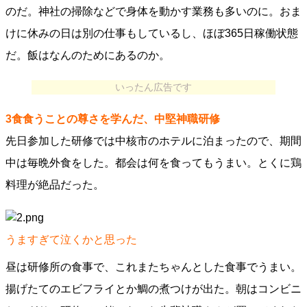
のだ。神社の掃除などで身体を動かす業務も多いのに。おま
けに休みの日は別の仕事もしているし、ほぼ365日稼働状態
だ。飯はなんのためにあるのか。
いったん広告です
3食食うことの尊さを学んだ、中堅神職研修
先日参加した研修では中核市のホテルに泊まったので、期間
中は毎晩外食をした。都会は何を食ってもうまい。とくに鶏
料理が絶品だった。
うますぎて泣くかと思った
昼は研修所の食事で、これまたちゃんとした食事でうまい。
揚げたてのエビフライとか鯛の煮つけが出た。朝はコンビニ