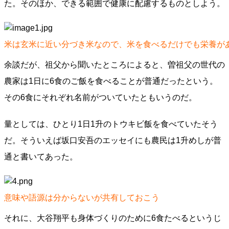
た。そのほか、できる範囲で健康に配慮するものとしよう。
米は玄米に近い分づき米なので、米を食べるだけでも栄養が
余談だが、祖父から聞いたところによると、曽祖父の世代の
農家は1日に6食のご飯を食べることが普通だったという。
その6食にそれぞれ名前がついていたともいうのだ。
量としては、ひとり1日1升のトウキビ飯を食べていたそう
だ。そういえば坂口安吾のエッセイにも農民は1升めしが普
通と書いてあった。
意味や語源は分からないが共有しておこう
それに、大谷翔平も身体づくりのために6食たべるというじ