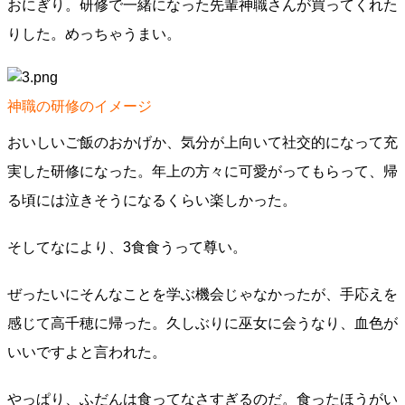
おにぎり。研修で一緒になった先輩神職さんが買ってくれた
りした。めっちゃうまい。
神職の研修のイメージ
おいしいご飯のおかげか、気分が上向いて社交的になって充
実した研修になった。年上の方々に可愛がってもらって、帰
る頃には泣きそうになるくらい楽しかった。
そしてなにより、3食食うって尊い。
ぜったいにそんなことを学ぶ機会じゃなかったが、手応えを
感じて高千穂に帰った。久しぶりに巫女に会うなり、血色が
いいですよと言われた。
やっぱり、ふだんは食ってなさすぎるのだ。食ったほうがい