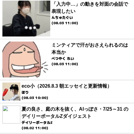
「入力中…」の動きを対面の会話で
表現したい
んちゅたぐい
(08.03 11:00)
ミンティアで汗がおさえられるのは
本当か
べつやく れい
(08.03 11:00)
eco小（2026.8.3 朝エッセイと更新情報）
ほり
(08.03 10:00)
夏の良さ、庭の木を抜く、AIっぽさ・7/25～31 の
デイリーポータルZダイジェスト
デイリーポータルZ
(08.02 11:00)