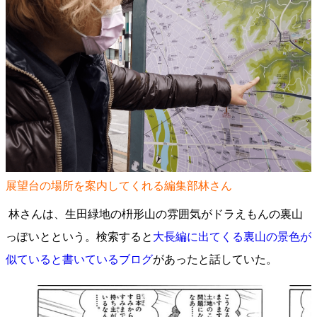
展望台の場所を案内してくれる編集部林さん
林さんは、生田緑地の枡形山の雰囲気がドラえもんの裏山
っぽいとという。検索すると
大長編に出てくる裏山の景色が
似ていると書いているブログ
があったと話していた。