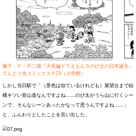
藤子・Ｆ・不二雄『大長編ドラえもん９のび太の日本誕生』
てんとう虫コミックスＰ23（小学館）
しかし当日駅で「（景色は似ているけれども）展望台まで結
構キツい登山道なんですよね……のび太がうら山に行くシー
ンで、そんなシーンあったかなって思うんですよね……」
と、ふんわりとしたことを言い出した。