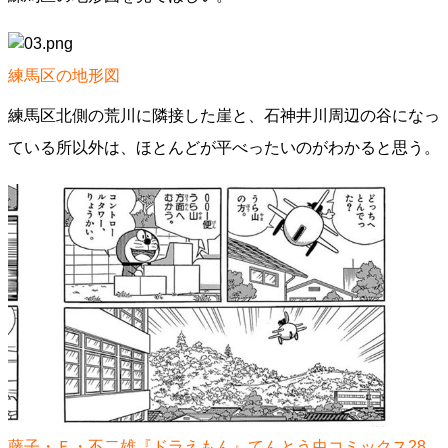
練馬区の地形図
練馬区北側の荒川に隣接した崖と、石神井川周辺の谷になっ
ている所以外は、ほとんどが平べったいのがわかると思う。
藤子・Ｆ・不二雄『ドラえもん』てんとう虫コミックス28