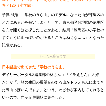
巻Ｐ126（小学館）
子供の頃に「学校のうら山」のモデルになった山が練馬区の
どこにあるかを特定しようとして、東京都区分地図の練馬区
を穴が開くほど探したことがある。結局「練馬区の小学校の
すぐ近くに山っぽいのがあるところはねえな……」となった
記憶がある。
いったん広告です
日本誕生で出てきた「学校のうら山」
デイリーポータルZ編集部の林さん（『ドラえもん』大好
き）が「川崎の生田の展望台のある山がドラえもんに出てき
た裏山っぽいんですよ」という。わざわざ案内してくれると
いうので、向ヶ丘遊園駅に集合した。