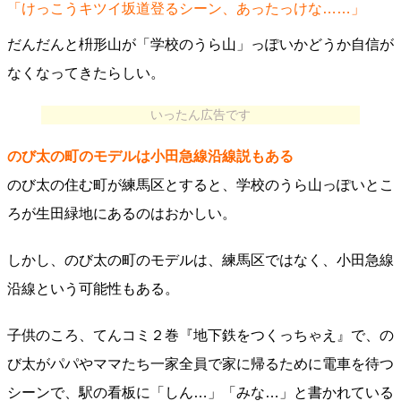
「けっこうキツイ坂道登るシーン、あったっけな……」
だんだんと枡形山が「学校のうら山」っぽいかどうか自信が
なくなってきたらしい。
いったん広告です
のび太の町のモデルは小田急線沿線説もある
のび太の住む町が練馬区とすると、学校のうら山っぽいとこ
ろが生田緑地にあるのはおかしい。
しかし、のび太の町のモデルは、練馬区ではなく、小田急線
沿線という可能性もある。
子供のころ、てんコミ２巻『地下鉄をつくっちゃえ』で、の
び太がパパやママたち一家全員で家に帰るために電車を待つ
シーンで、駅の看板に「しん…」「みな…」と書かれている