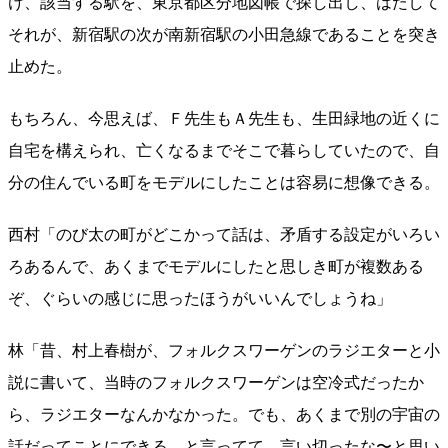
け、該当する駅を、東京都区分地図帳で探し出し、はたして
それが、新宿駅の次が南新宿駅の小田急線であることを突き
止めた。
もちろん、今思えば、Ｆ先生もＡ先生も、生田緑地の近くに
自宅を構えられ、亡くなるまでそこで暮らしていたので、自
分の住んでいる町をモデルにしたことは容易に想像できる。
西村「のび太の町がどこかって話は、矛盾する設定がいろい
ろあるんで、あくまでモデルにしたと思しき町が複数ある
ぞ、ぐらいの感じに思ったほうがいいんでしょうね」
林「昔、村上春樹が、フォルクスワーゲンのラジエターと小
説に書いて、当時のフォルクスワーゲンは空冷式だったか
ら、ラジエターなんかなかった。でも、あくまで別の宇宙の
話だってことにできる。と言ってて、言い切ったな〜と思い