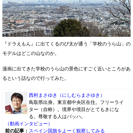
『ドラえもん』に出てくるのび太が通う「学校のうら山」の
モデルはどこの山なのか。
漫画に出てきた学校のうら山の景色にすごく近いところがあ
るという話なので行ってみた。
西村まさゆき
（にしむらまさゆき）
鳥取県出身。東京都中央区在住。フリーライ
ター（自称）。境界や境目がとてもきにな
る。尊敬する人はバッハ。
（動画インタビュー）
前の記事：
スペイン国旗をよーく観察してみる