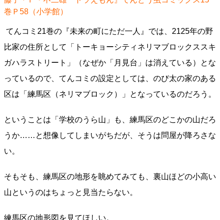
巻Ｐ58（小学館）
てんコミ21巻の『未来の町にただ一人』では、2125年の野
比家の住所として「トーキョーシティネリマブロックススキ
ガハラストリート」（なぜか「月見台」は消えている）とな
っているので、てんコミの設定としては、のび太の家のある
区は「練馬区（ネリマブロック）」となっているのだろう。
ということは「学校のうら山」も、練馬区のどこかの山だろ
うか……と想像してしまいがちだが、そうは問屋が降ろさな
い。
そもそも、練馬区の地形を眺めてみても、裏山ほどの小高い
山というのはちょっと見当たらない。
練馬区の地形図を見てほしい。