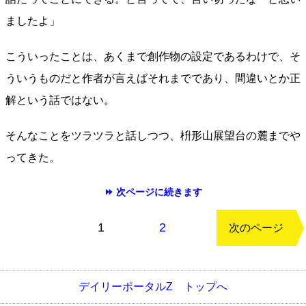
ましたよ」
こういったことは、あくまで創作物の設定であるわけで、そ
ういうものだと作者が言えばそれまでであり、間違いとか正
解という話ではない。
そんなことをツラツラと話しつつ、枡形山展望台の麓までや
ってきた。
⏩ 次ページに続きます
もどる
1
2
次のページ
デイリーポータルZ トップへ