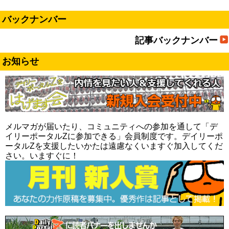
バックナンバー
記事バックナンバー
お知らせ
メルマガが届いたり、コミュニティへの参加を通して「デ
イリーポータルZに参加できる」会員制度です。デイリーポ
ータルZを支援したいかたは遠慮なくいますぐ加入してくだ
さい。いますぐに！