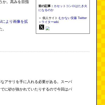
うか。高みを目指
前の記事：
カセットコンロはたき火
になるのか
＞ 個人サイト
むかない安藤
Twitter
AIにより画像を拡
＞ライターwiki
た。
鮮なアサリを手に入れる必要がある。スーパ
すでに砂が抜かれていたりするので今回はパ