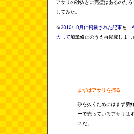
アサリの砂抜きに完璧はあるのだろ
してみた。
※
2010年8月に掲載された記事
を、
大して
加筆修正のうえ再掲載しまし
まずはアサリを捕る
砂を抜くためにはまず新
ーで売っているアサリは
スだ。