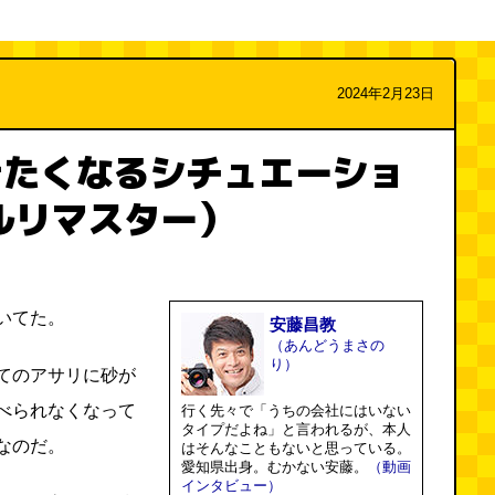
2024年2月23日
きたくなるシチュエーショ
ルリマスター）
いてた。
安藤昌教
（あんどうまさの
り）
てのアサリに砂が
べられなくなって
行く先々で「うちの会社にはいない
タイプだよね」と言われるが、本人
なのだ。
はそんなこともないと思っている。
愛知県出身。むかない安藤。
（動画
インタビュー）