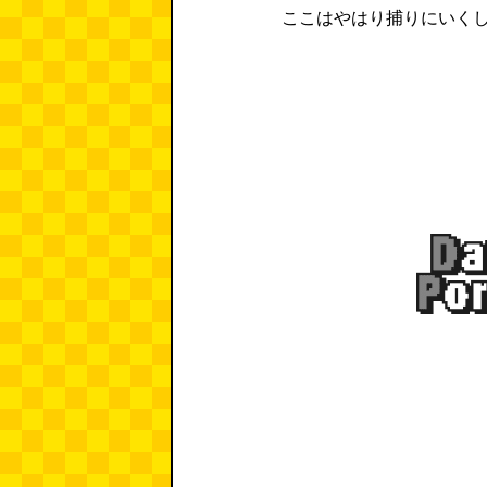
ここはやはり捕りにいく