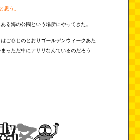
と思う。
にある海の公園という場所にやってきた。
ンはご存じのとおりゴールデンウィークあた
暑まっただ中にアサリなんているのだろう