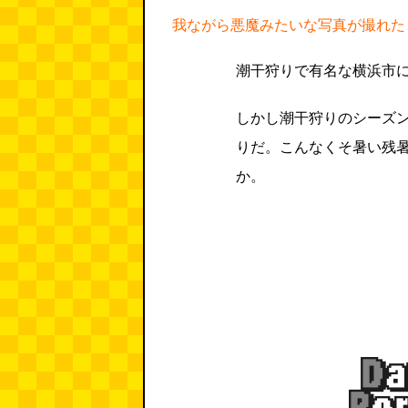
我ながら悪魔みたいな写真が撮れた
潮干狩りで有名な横浜市
しかし潮干狩りのシーズ
りだ。こんなくそ暑い残
か。