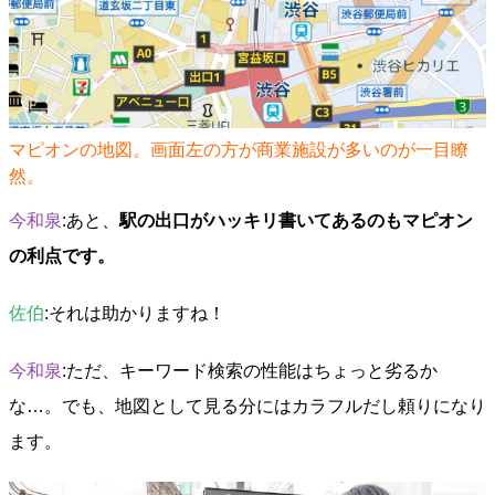
マピオンの地図。画面左の方が商業施設が多いのが一目瞭
然。
今和泉
:あと、
駅の出口がハッキリ書いてあるのもマピオン
の利点です。
佐伯
:それは助かりますね！
今和泉
:ただ、キーワード検索の性能はちょっと劣るか
な…。でも、地図として見る分にはカラフルだし頼りになり
ます。