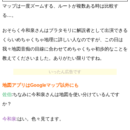
マップは一度ズームする、ルートが複数ある時は比較す
る…。
おそらく今和泉さんはブラタモリに解説者として出演できる
くらいめちゃくちゃ地理に詳しい人なのですが、この日は
我々地図音痴の目線に合わせてめちゃくちゃ初歩的なことを
教えてくださいました。ありがたい限りですね。
いったん広告です
地図アプリはGoogleマップ以外にも
佐伯
:ちなみに今和泉さんは地図を使い分けているんです
か？
今和泉
:はい。色々見てます。