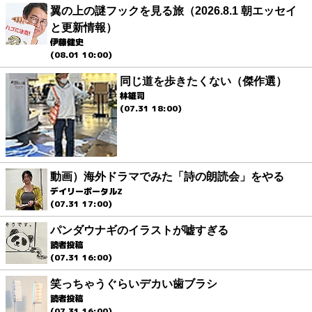
翼の上の謎フックを見る旅（2026.8.1 朝エッセイ
と更新情報）
伊藤健史
(08.01 10:00)
同じ道を歩きたくない（傑作選）
林雄司
(07.31 18:00)
動画）海外ドラマでみた「詩の朗読会」をやる
デイリーポータルZ
(07.31 17:00)
パンダウナギのイラストが嘘すぎる
読者投稿
(07.31 16:00)
笑っちゃうぐらいデカい歯ブラシ
読者投稿
(07.31 16:00)