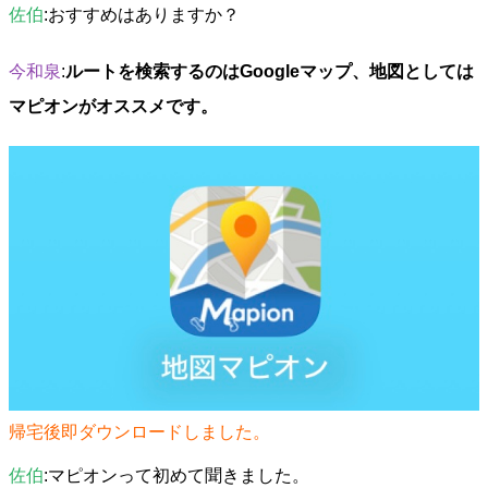
佐伯
:おすすめはありますか？
今和泉
:
ルートを検索するのはGoogleマップ、地図としては
マピオンがオススメです。
帰宅後即ダウンロードしました。
佐伯
:マピオンって初めて聞きました。