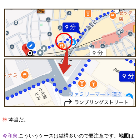
林
:本当だ。
今和泉
:こういうケースは結構多いので要注意です。
地図は