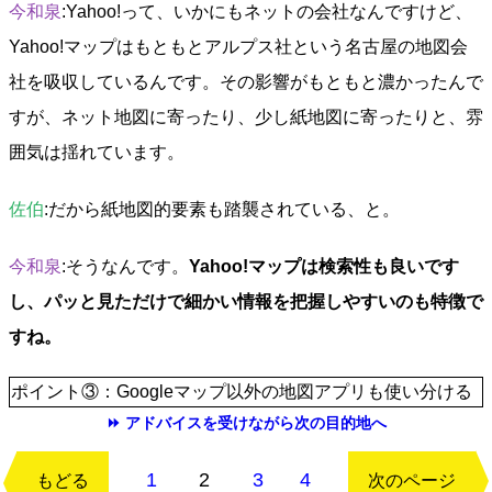
今和泉
:Yahoo!って、いかにもネットの会社なんですけど、
Yahoo!マップはもともとアルプス社という名古屋の地図会
社を吸収しているんです。その影響がもともと濃かったんで
すが、ネット地図に寄ったり、少し紙地図に寄ったりと、雰
囲気は揺れています。
佐伯
:だから紙地図的要素も踏襲されている、と。
今和泉
:そうなんです。
Yahoo!マップは検索性も良いです
し、パッと見ただけで細かい情報を把握しやすいのも特徴で
すね。
ポイント③：Googleマップ以外の地図アプリも使い分ける
⏩ アドバイスを受けながら次の目的地へ
1
2
3
4
もどる
次のページ