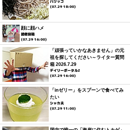
パリッコ
(07.29 18:00)
顔に顔ハメ
読者投稿
(07.29 16:00)
「頑張っていかなあきません」の元
祖を探してください～ライター質問
箱 2026.7.29
デイリーポータルZ
(07.29 16:00)
「inゼリー」をスプーンで食べてみ
たい
シャカ夫
(07.29 11:00)
国内で唯一の「海岸に住むトカゲ」