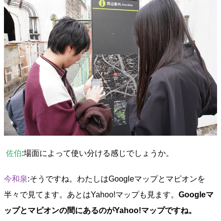
佐伯
:場面によって使い分ける感じでしょうか。
今和泉
:そうですね。わたしはGoogleマップとマピオンを
半々で見てます。あとはYahoo!マップも見ます。
Googleマ
ップとマピオンの間にあるのがYahoo!マップですね。