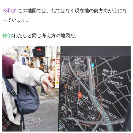
今和泉
:この地図では、北ではなく現在地の前方向が上にな
っています。
佐伯
:わたしと同じ考え方の地図だ。