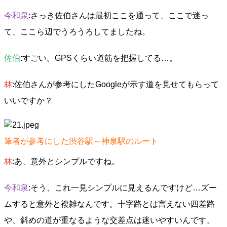
今和泉
:さっき佐伯さんは最初ここを通って、ここで迷っ
て、ここら辺でうろうろしてましたね。
佐伯
:すごい。GPSくらい道筋を把握してる…。
林
:佐伯さんが参考にしたGoogleが示す道を見せてもらって
いいですか？
筆者が参考にした渋谷駅～神泉駅のルート
林
:あ、意外とシンプルですね。
今和泉
:そう、これ一見シンプルに見えるんですけど…ズー
ムすると意外と複雑なんです。十字路とは言えない四差路
や、斜めの道が重なるような交差点は迷いやすいんです。