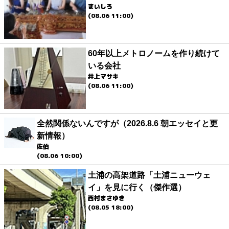
まいしろ
(08.06 11:00)
60年以上メトロノームを作り続けて
いる会社
井上マサキ
(08.06 11:00)
全然関係ないんですが（2026.8.6 朝エッセイと更
新情報）
佐伯
(08.06 10:00)
土浦の高架道路「土浦ニューウェ
イ」を見に行く（傑作選）
西村まさゆき
(08.05 18:00)