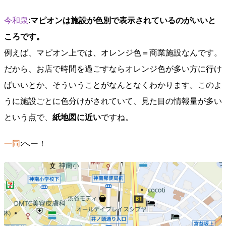
今和泉
:
マピオンは施設が色別で表示されているのがいいと
ころです。
例えば、マピオン上では、オレンジ色＝商業施設なんです。
だから、お店で時間を過ごすならオレンジ色が多い方に行け
ばいいとか、そういうことがなんとなくわかります。このよ
うに施設ごとに色分けがされていて、見た目の情報量が多い
という点で、
紙地図に近い
ですね。
一同
:へー！