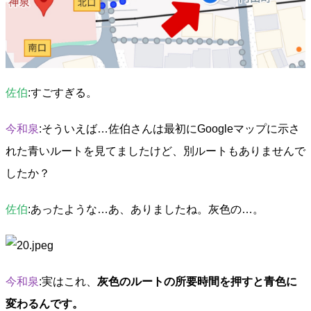
佐伯
:すごすぎる。
今和泉
:そういえば…佐伯さんは最初にGoogleマップに示さ
れた青いルートを見てましたけど、別ルートもありませんで
したか？
佐伯
:あったような…あ、ありましたね。灰色の…。
今和泉
:実はこれ、
灰色のルートの所要時間を押すと青色に
変わるんです。