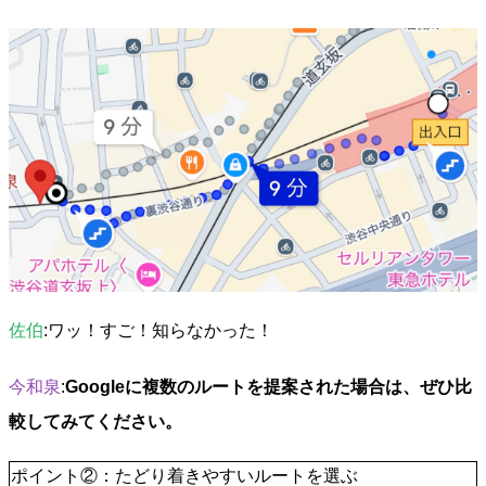
佐伯
:ワッ！すご！知らなかった！
今和泉
:
Googleに複数のルートを提案された場合は、ぜひ比
較してみてください。
ポイント②：たどり着きやすいルートを選ぶ