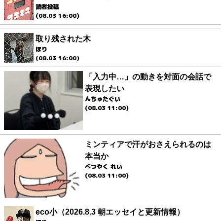
読者投稿
(08.03 16:00)
取り残された木
ほり
(08.03 16:00)
「入力中…」の動きを対面の会話で
表現したい
んちゅたぐい
(08.03 11:00)
ミンティアで汗がおさえられるのは
本当か
べつやく れい
(08.03 11:00)
eco小（2026.8.3 朝エッセイと更新情報）