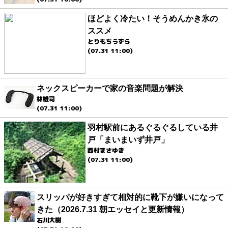
ほどよく冷たい！そうめんかき氷の
ススメ
とりもちうずら
(07.31 11:00)
ネックスピーカーで家の音楽問題が解決
林雄司
(07.31 11:00)
羽村駅前にあるぐるぐるしている井
戸「まいまいず井戸」
西村まさゆき
(07.31 11:00)
スリッパが好きすぎて相対的に靴下が嫌いになって
きた（2026.7.31 朝エッセイと更新情報）
石川大樹