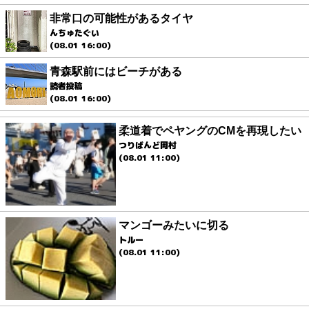
非常口の可能性があるタイヤ
んちゅたぐい
(08.01 16:00)
青森駅前にはビーチがある
読者投稿
(08.01 16:00)
柔道着でペヤングのCMを再現したい
つりばんど岡村
(08.01 11:00)
マンゴーみたいに切る
トルー
(08.01 11:00)