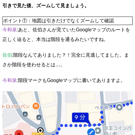
引きで見た後、ズームして見ましょう。
ポイント①：地図は引きだけでなくズームして確認
今和泉
:あと、佐伯さんが見ていたGoogleマップのルートを
正しく辿ると、本当は階段を通るみたいですね。
佐伯
:階段なんてありました？！完全に見逃してました。ま
さか階段を使わせるとは…。
今和泉
:階段マークもGoogleマップに書いてありますよ。