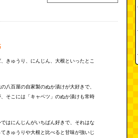
高
ば、きゅうり、にんじん、大根といったとこ
元の八百屋の自家製のぬか漬けが大好きで、
が、そこには「キャベツ」のぬか漬けも常時
かではにんじんがいちばん好きで、それはな
ってきゅうりや大根と比べると甘味が強いじ