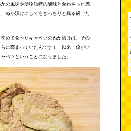
ぬかの風味や漬物独特の酸味と合わさった感
た、ぬか漬けにしてもきっちりと残る歯ごた
て初めて食べたキャベツのぬか漬けは、その
さらに高まっていたんです！ 以来、僕がい
キャベツということになりました。