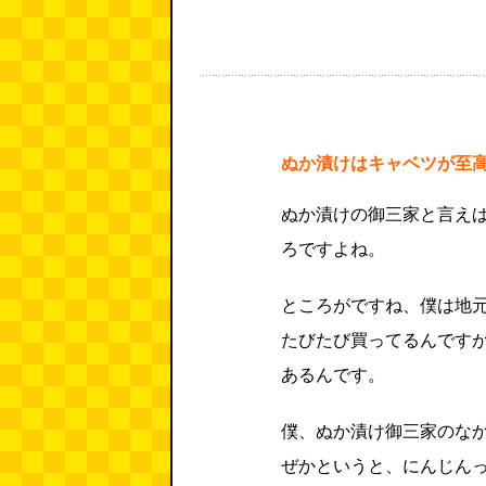
ぬか漬けはキャベツが至
ぬか漬けの御三家と言え
ろですよね。
ところがですね、僕は地
たびたび買ってるんです
あるんです。
僕、ぬか漬け御三家のな
ぜかというと、にんじん