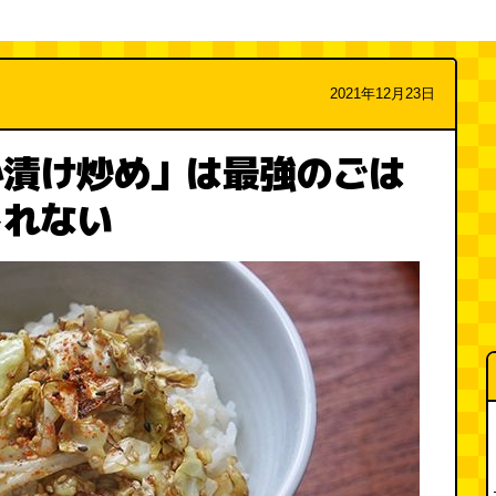
2021年12月23日
か漬け炒め」は最強のごは
しれない