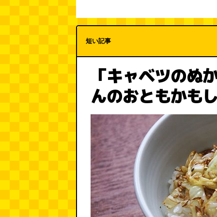
短い記事
「キャベツのぬ
んのおともかも