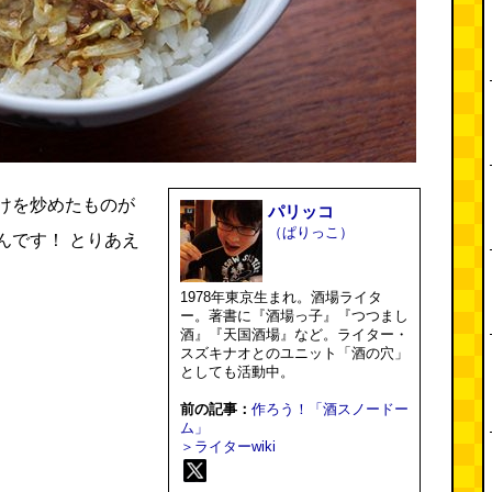
けを炒めたものが
パリッコ
（ぱりっこ）
んです！ とりあえ
1978年東京生まれ。酒場ライタ
ー。著書に『酒場っ子』『つつまし
酒』『天国酒場』など。ライター・
スズキナオとのユニット「酒の穴」
としても活動中。
前の記事：
作ろう！「酒スノードー
ム」
＞ライターwiki