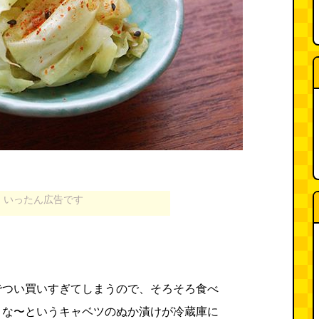
いったん広告です
でつい買いすぎてしまうので、そろそろ食べ
よな〜というキャベツのぬか漬けが冷蔵庫に