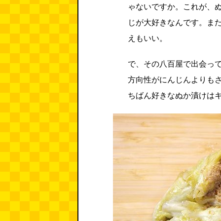
ゃないですか。これが、
じが大好きなんです。ま
えもいい。
で、その八百屋で出会っ
方向性がにんじんよりも
ちばん好きなぬか漬けは