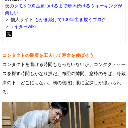
夜のクモを100匹見つけるまで歩き続けるウォーキングが
楽しい
＞ 個人サイト
もがき続けて100年生き抜くブログ
＞ライターwiki
コンタクトの装着を工夫して寿命を伸ばそう
コンタクトを着ける時間ももったいないが、コンタクトケー
スを探す時間もかなり損だ。布団の隙間、窓枠のそば、冷蔵
庫の下、どこにもない。朝の寝ぼけ眼に宝探しが強いられ
る。