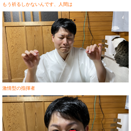
もう祈るしかないんです、人間は
激情型の指揮者