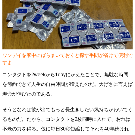
ワンデイを家中にばらまいておくと探す手間が省けて便利で
すよ
コンタクトを2weekから1dayにかえたことで、無駄な時間
を節約できて人生の自由時間が増えたのだ。大げさに言えば
寿命が伸びたのである。
そうとなれば欲が出てもっと長生きしたい気持ちがわいてく
るものだ。だから、コンタクトを2枚同時に入れて、おれは
不老の力を得る。仮に毎日30秒短縮してそれを40年続けれ