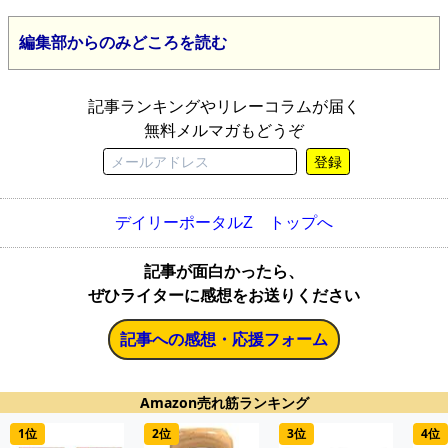
編集部からのみどころを読む
記事ランキングやリレーコラムが届く
無料メルマガもどうぞ
登録
デイリーポータルZ トップへ
記事が面白かったら、
ぜひライターに感想をお送りください
記事への感想・応援フォーム
Amazon売れ筋ランキング
1位
2位
3位
4位