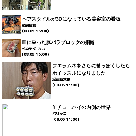
ヘアスタイルが3Dになっている美容室の看板
読者投稿
(08.05 16:00)
皿に乗った豚バラブロックの指輪
べつやく れい
(08.05 16:00)
フエラムネをさらに笛っぽくしたら
ホイッスルになりました
爲房新太朗
(08.05 11:00)
缶チューハイの内側の世界
パリッコ
(08.05 11:00)