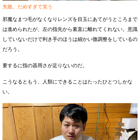
失敗。だめすぎて笑う
邪魔なまつ毛がなくなりレンズを目玉にあてがうところまで
は進められたが、左の指先から素直に離れてくれない。意識
していないだけで利き手のほうは細かい微調整をしているの
だろう。
要するに指の器用さが足りないのだ。
こうなるともう、人類にできることはたったひとつしかな
い。