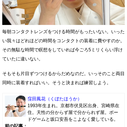
毎朝コンタクトレンズをつける時間がもったいない。いった
い我々はどれほどの時間をコンタクトの装着に費やすのか。
その無駄な時間で瞑想をしていれば今ごろ5ミリくらい浮け
ていたに違いない。
そもそも片目ずつつけるからだめなのだ。いっそのこと両目
同時に装着すればいい。そうと決まれば練習しよう。
窪田鳳花
（くぼたほうか）
1993年生まれ。京都市伏見区出身、宮崎県在
住。天性の分からず屋で分かられず屋。ボー
ドゲームと坂口安吾をこよなく愛している。
前の記事：