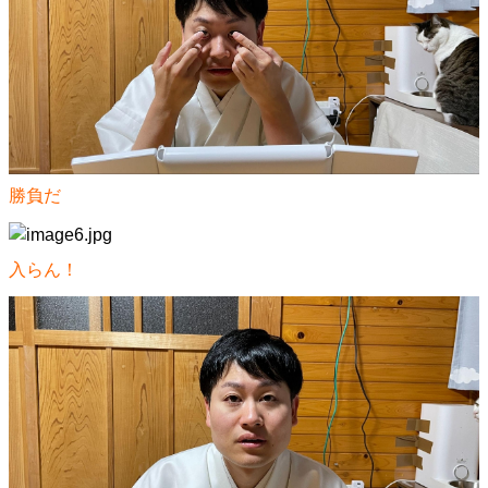
勝負だ
入らん！