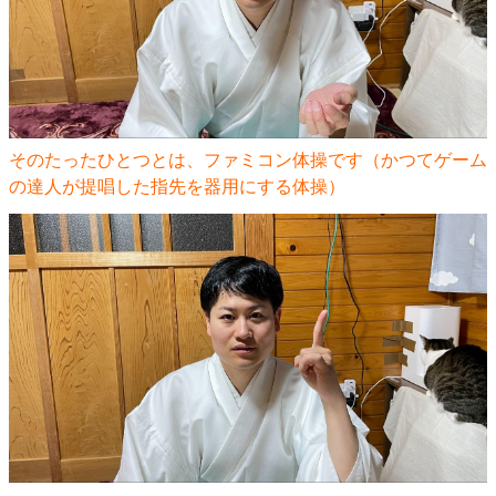
そのたったひとつとは、ファミコン体操です（かつてゲーム
の達人が提唱した指先を器用にする体操）