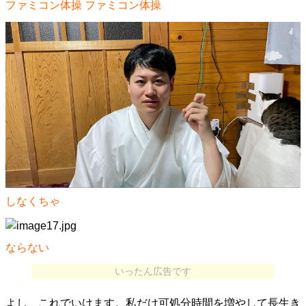
ファミコン体操 ファミコン体操
しなくちゃ
ならない
いったん広告です
よし、これでいけます。私だけ可処分時間を増やして長生き