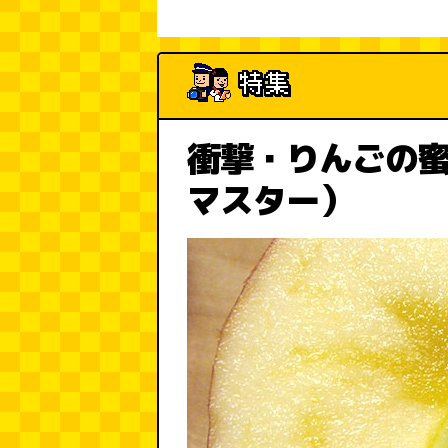
衝撃・りんごの
マスター）