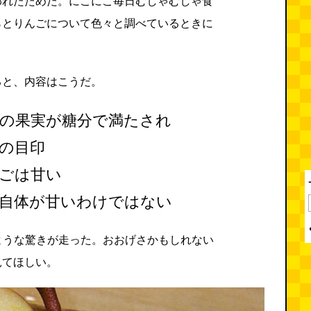
われたためだ。にこにこ毎日むしゃむしゃ食
らとりんごについて色々と調べているときに
ると、内容はこうだ。
の果実が糖分で満たされ
の目印
ごは甘い
自体が甘いわけではない
のような驚きが走った。おおげさかもしれない
見てほしい。