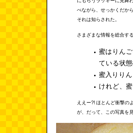
にもらうラッキーに見舞
べながら、せっかくだか
それは知らされた。
さまざまな情報を総合す
蜜はりんご
ている状態
蜜入りりん
けれど、蜜
ええー?! ほとんど衝撃
が、だって、この写真を