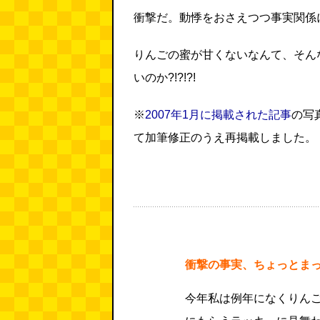
衝撃だ。動悸をおさえつつ事実関係
りんごの蜜が甘くないなんて、そん
いのか?!?!?!
※
2007年1月に掲載された記事
の写
て加筆修正のうえ再掲載しました。
衝撃の事実、ちょっとま
今年私は例年になくりん