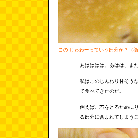
この じゅわーっていう部分が？（
あはははは、あはは、ま
私はこのじんわり甘そう
て食べてきたのだ。
例えば、芯をとるために
る部分に含まれてしまう