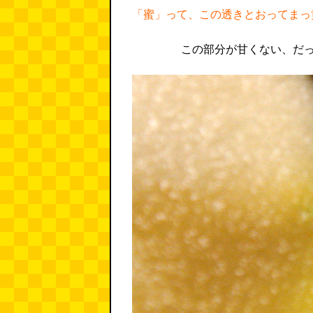
「蜜」って、この透きとおってまっ
この部分が甘くない、だ