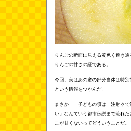
りんごの断面に見える黄色く透き通
りんごの甘さの証である。
今回、実はあの蜜の部分自体は特別
という情報をつかんだ。
まさか！ 子どもの頃は「注射器で
い」なんていう都市伝説まで流れた
こが甘くないってどういうことだ。