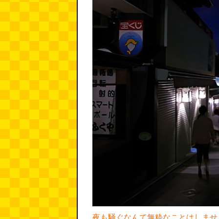
夜も騒ぐなんて無粋なことはしませ