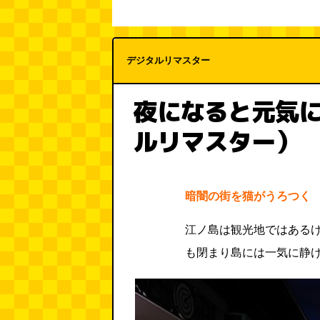
デジタルリマスター
夜になると元気に
ルリマスター）
暗闇の街を猫がうろつく
江ノ島は観光地ではある
も閉まり島には一気に静