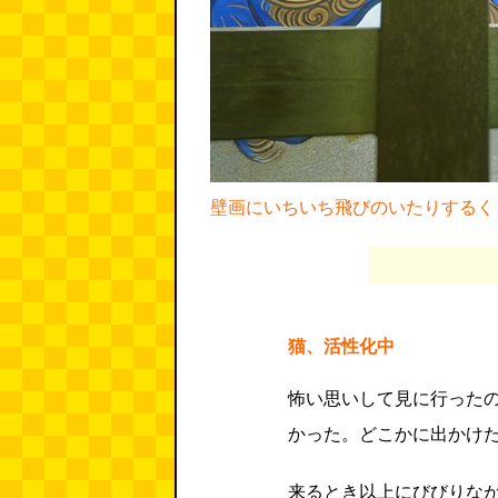
壁画にいちいち飛びのいたりするく
猫、活性化中
怖い思いして見に行った
かった。どこかに出かけ
来るとき以上にびびりな