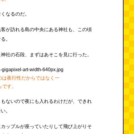
暗くなるのだ。
光客が訪れる島の中央にある神社も、この頃
なる。
た神社の石段、まずはあそこを見に行った。
のは夜行性だからではなく一
らです。
ともないので夜にも入れるわけだが、できれ
暗い。
にカップルが座っていたりして飛び上がりそ