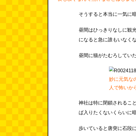
そうすると本当に一気に
昼間はひっきりなしに観
になると急に誰もいなく
昼間に猫がたむろしてい
妙に元気な
人で怖いか
神社は特に閉鎖されるこ
ば入りたくないくらいに
歩いていると唐突に石段