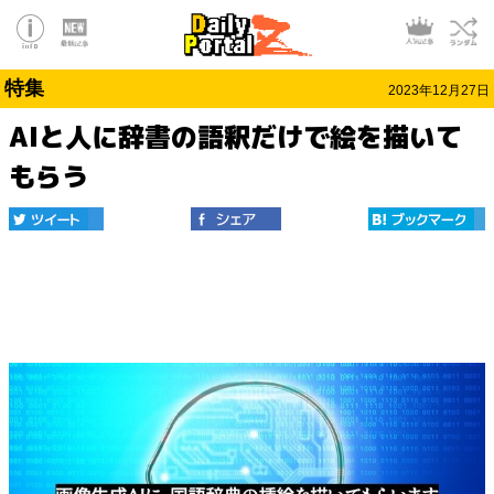
特集
2023年12月27日
AIと人に辞書の語釈だけで絵を描いて
もらう