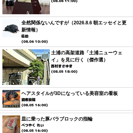
(08.06 11:00)
全然関係ないんですが（2026.8.6 朝エッセイと更
新情報）
佐伯
(08.06 10:00)
土浦の高架道路「土浦ニューウェ
イ」を見に行く（傑作選）
西村まさゆき
(08.05 18:00)
ヘアスタイルが3Dになっている美容室の看板
読者投稿
(08.05 16:00)
皿に乗った豚バラブロックの指輪
べつやく れい
(08.05 16:00)