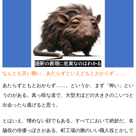
なんとも言い難い。あたらずといえどもとおからず……。
あたらずともとおからず……。というか、まず「怖い」とい
うのがある。真っ暗な道で、大型犬ほどの大きさのこいつと
出会ったら逃げると思う。
とはいえ、憎めない顔でもある。すべてにおいて絶妙だ。名
脇役の俳優っぽさがある。町工場の腕のいい職人役とかして