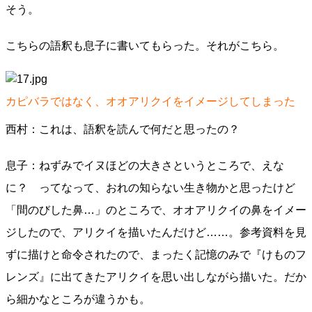
そう。
こちらの語釈も息子に書いてもらった。それがこちら。
カピバラではなく、オオアリクイをイメージしてしまった
西村：これは、語釈を読んで何だと思ったの？
息子：ねずみでイヌほどの大きさというところで、えな
に？ ってなって、おれの知らない生き物かと思ったけど
「間のびした鼻…」のところで、オオアリクイの鼻をイメー
ジしたので、アリクイを描いたんだけど……。参考資料を見
ずに描けと命令されたので、まったく記憶のみで『けものフ
レンズ』に出てきたアリクイを思い出しながら描いた。だか
ら細かなところが違うかも。