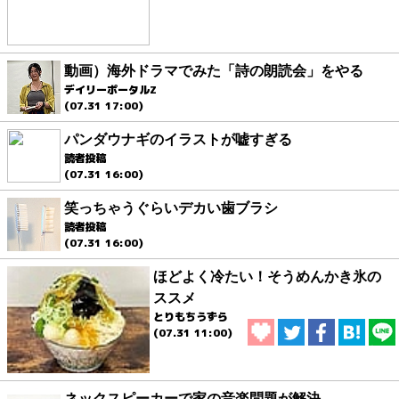
動画）海外ドラマでみた「詩の朗読会」をやる
デイリーポータルZ
(07.31 17:00)
パンダウナギのイラストが嘘すぎる
読者投稿
(07.31 16:00)
笑っちゃうぐらいデカい歯ブラシ
読者投稿
(07.31 16:00)
ほどよく冷たい！そうめんかき氷の
ススメ
とりもちうずら
(07.31 11:00)
ネックスピーカーで家の音楽問題が解決