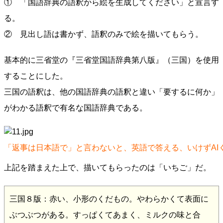
① 「国語辞典の語釈から絵を生成してください」と宣言す
る。
② 見出し語は書かず、語釈のみで絵を描いてもらう。
基本的に三省堂の『三省堂国語辞典第八版』（三国）を使用
することにした。
三国の語釈は、他の国語辞典の語釈と違い「要するに何か」
がわかる語釈で有名な国語辞典である。
「返事は日本語で」と言わないと、英語で答える、いけずAI
上記を踏まえた上で、描いてもらったのは「いちご」だ。
三国８版：赤い、小形のくだもの。やわらかくて表面に
ぶつぶつがある。すっぱくてあまく、ミルクの味と合