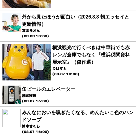
外から見たほうが面白い（2026.8.8 朝エッセイと
更新情報）
文園うどん
(08.08 10:00)
横浜観光で行くべきは中華街でも赤
レンガ倉庫でもなく『横浜税関資料
展示室』（傑作選）
りばすと
(08.07 18:00)
缶ビールのエレベーター
読者投稿
(08.07 16:00)
みんなにおいを嗅ぎたくなる、めんたいこ色のハン
ドソープ
鈴木さくら
(08.07 16:00)