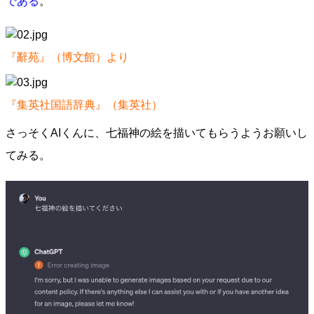
である
。
『辭苑』（博文館）より
『集英社国語辞典』（集英社）
さっそくAIくんに、七福神の絵を描いてもらうようお願いし
てみる。