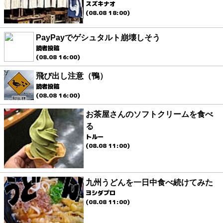
スズキナオ
(08.08 18:00)
PayPayでゲシュタルト崩壊しそう
読者投稿
(08.08 16:00)
飛び出し注意（鴨）
読者投稿
(08.08 16:00)
お茶屋さんのソフトクリームを食べ
る
トルー
(08.08 11:00)
九州うどんを一日中食べ続けてみた
ヨシダプロ
(08.08 11:00)