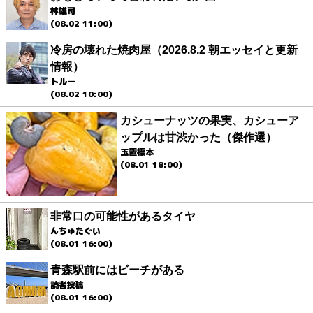
林雄司
(08.02 11:00)
冷房の壊れた焼肉屋（2026.8.2 朝エッセイと更新
情報）
トルー
(08.02 10:00)
カシューナッツの果実、カシューア
ップルは甘渋かった（傑作選）
玉置標本
(08.01 18:00)
非常口の可能性があるタイヤ
んちゅたぐい
(08.01 16:00)
青森駅前にはビーチがある
読者投稿
(08.01 16:00)