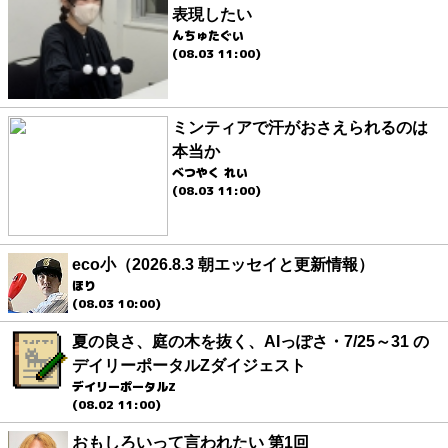
表現したい
んちゅたぐい
(08.03 11:00)
ミンティアで汗がおさえられるのは
本当か
べつやく れい
(08.03 11:00)
eco小（2026.8.3 朝エッセイと更新情報）
ほり
(08.03 10:00)
夏の良さ、庭の木を抜く、AIっぽさ・7/25～31 の
デイリーポータルZダイジェスト
デイリーポータルZ
(08.02 11:00)
おもしろいって言われたい 第1回