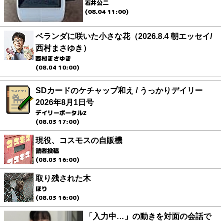
石井公二
(08.04 11:00)
ベランダに咲いた小さな花（2026.8.4 朝エッセイ/
西村まさゆき）
西村まさゆき
(08.04 10:00)
SDカードのケチャップ和え / うっかりデイリー
2026年8月1日号
デイリーポータルZ
(08.03 17:00)
現役、コスモスの自販機
読者投稿
(08.03 16:00)
取り残された木
ほり
(08.03 16:00)
「入力中…」の動きを対面の会話で