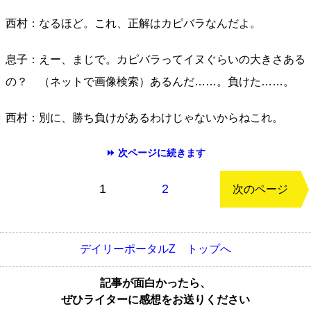
西村：なるほど。これ、正解はカピバラなんだよ。
息子：えー、まじで。カピバラってイヌぐらいの大きさある
の？ （ネットで画像検索）あるんだ……。負けた……。
西村：別に、勝ち負けがあるわけじゃないからねこれ。
⏩ 次ページに続きます
もどる
1
2
次のページ
デイリーポータルZ トップへ
記事が面白かったら、
ぜひライターに感想をお送りください