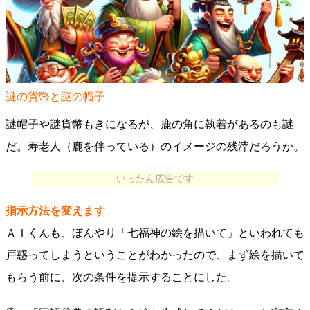
謎の貨幣と謎の帽子
謎帽子や謎貨幣もきになるが、鹿の角に執着があるのも謎
だ。寿老人（鹿を伴っている）のイメージの残滓だろうか。
いったん広告です
指示方法を変えます
ＡＩくんも、ぼんやり「七福神の絵を描いて」といわれても
戸惑ってしまうということがわかったので、まず絵を描いて
もらう前に、次の条件を提示することにした。