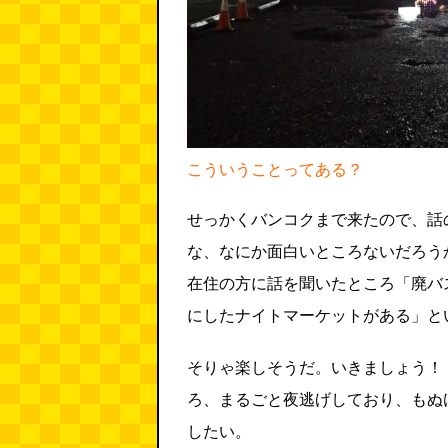
こういうことってある？
せっかくバンコクまで来たので、話
な、なにか面白いところないだろう
在住の方に話を聞いたところ「廃バ
にしたナイトマーケットがある」と
そりゃ楽しそうだ。いきましょう！
ろ、まるごと夜逃げしており、もぬ
したい。