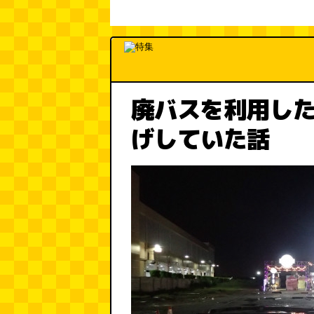
廃バスを利用し
げしていた話