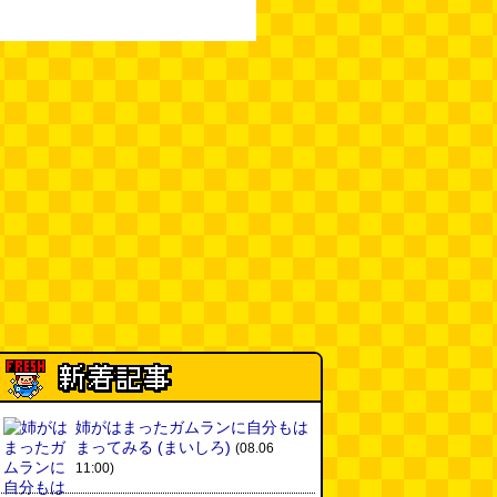
姉がはまったガムランに自分もは
まってみる
(まいしろ)
(08.06
11:00)