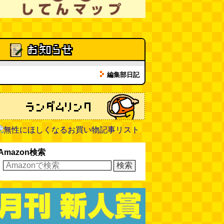
報）
(伊藤健史)
(08.01 10:00)
編集部日記
Amazon検索