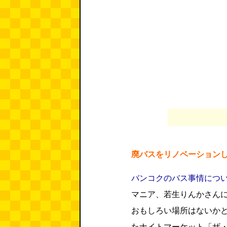
廃バスをリノベーション
バンコクのバス事情につ
マニア、若生りんかさん
おもしろい場所はないか
たナイトマーケット「ザ