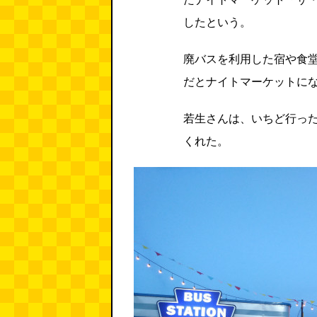
したという。
廃バスを利用した宿や食
だとナイトマーケットに
若生さんは、いちど行っ
くれた。