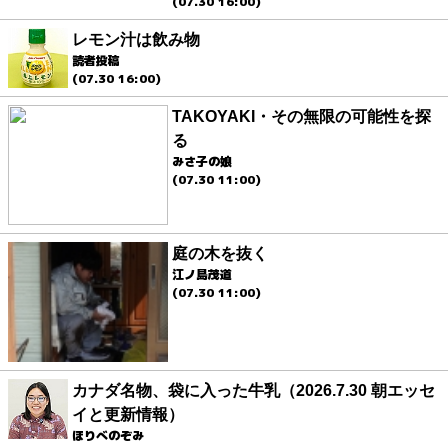
(07.30 16:00)
レモン汁は飲み物
読者投稿
(07.30 16:00)
TAKOYAKI・その無限の可能性を探
る
みさ子の娘
(07.30 11:00)
庭の木を抜く
江ノ島茂道
(07.30 11:00)
カナダ名物、袋に入った牛乳（2026.7.30 朝エッセ
イと更新情報）
ほりべのぞみ