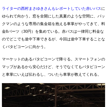
ライターの西村まさゆきさんもレポートしていた赤いバス
に
ゆられて向かう。窓を全開にした真夏のような空間に、パッ
クマンのような専用の集金箱を抱える車掌がやってきて、料
金8バーツ（30円）を集めている。赤バスは一律同じ料金な
のでどこでも途中下車できるが、今回は途中下車することな
くバタビコーンに向かう。
マーケットのあるバタビコーンで降りる。スマートフォンの
マップがあるから安心だけど、そうでなくてもバタビコーン
と車掌にいえば伝わるし、ついたら車掌が教えてくれる。