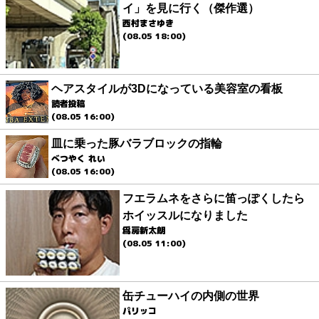
イ」を見に行く（傑作選）
西村まさゆき
(08.05 18:00)
ヘアスタイルが3Dになっている美容室の看板
読者投稿
(08.05 16:00)
皿に乗った豚バラブロックの指輪
べつやく れい
(08.05 16:00)
フエラムネをさらに笛っぽくしたら
ホイッスルになりました
爲房新太朗
(08.05 11:00)
缶チューハイの内側の世界
パリッコ