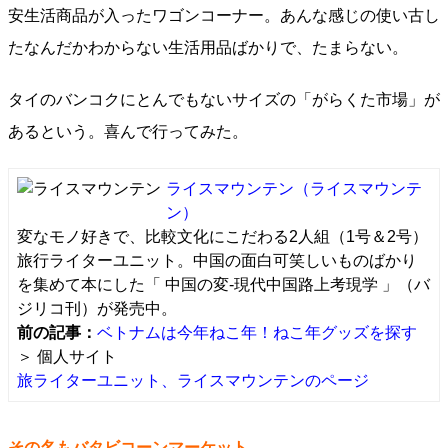
安生活商品が入ったワゴンコーナー。あんな感じの使い古し
たなんだかわからない生活用品ばかりで、たまらない。
タイのバンコクにとんでもないサイズの「がらくた市場」が
あるという。喜んで行ってみた。
ライスマウンテン
（ライスマウンテ
ン）
変なモノ好きで、比較文化にこだわる2人組（1号＆2号）
旅行ライターユニット。中国の面白可笑しいものばかり
を集めて本にした「 中国の変-現代中国路上考現学 」（バ
ジリコ刊）が発売中。
前の記事：
ベトナムは今年ねこ年！ねこ年グッズを探す
＞ 個人サイト
旅ライターユニット、ライスマウンテンのページ
その名もバタビコーンマーケット