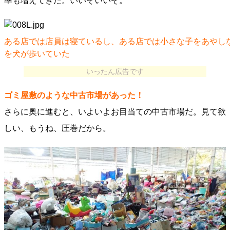
率も増えてきた。いいぞいいぞ。
ある店では店員は寝ているし、ある店では小さな子をあやし
を犬が歩いていた
いったん広告です
ゴミ屋敷のような中古市場があった！
さらに奥に進むと、いよいよお目当ての中古市場だ。見て欲
しい、もうね、圧巻だから。