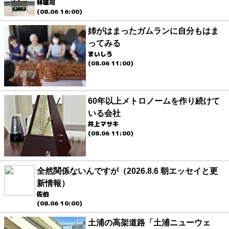
林雄司
(08.06 16:00)
姉がはまったガムランに自分もはま
ってみる
まいしろ
(08.06 11:00)
60年以上メトロノームを作り続けて
いる会社
井上マサキ
(08.06 11:00)
全然関係ないんですが（2026.8.6 朝エッセイと更
新情報）
佐伯
(08.06 10:00)
土浦の高架道路「土浦ニューウェ