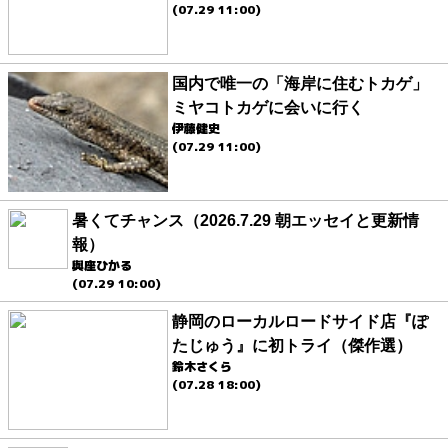
(07.29 11:00)
国内で唯一の「海岸に住むトカゲ」
ミヤコトカゲに会いに行く
伊藤健史
(07.29 11:00)
暑くてチャンス（2026.7.29 朝エッセイと更新情
報）
與座ひかる
(07.29 10:00)
静岡のローカルロードサイド店『ぽ
たじゅう』に初トライ（傑作選）
鈴木さくら
(07.28 18:00)