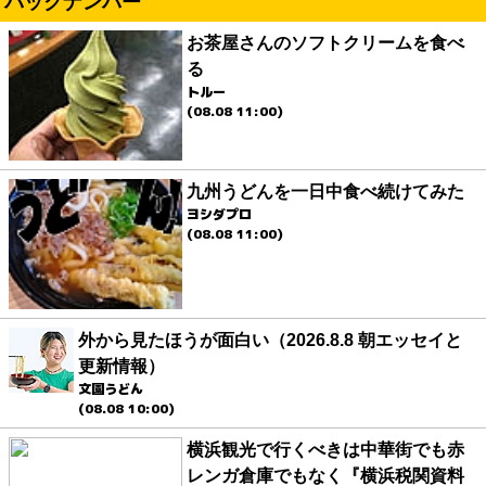
バックナンバー
お茶屋さんのソフトクリームを食べ
る
トルー
(08.08 11:00)
九州うどんを一日中食べ続けてみた
ヨシダプロ
(08.08 11:00)
外から見たほうが面白い（2026.8.8 朝エッセイと
更新情報）
文園うどん
(08.08 10:00)
横浜観光で行くべきは中華街でも赤
レンガ倉庫でもなく『横浜税関資料