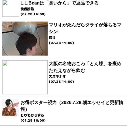
L.L.Beanは「臭いから」で返品できる
読者投稿
(07.28 16:00)
マリオが死んだらタライが落ちるマ
シン
ほり
(07.28 11:00)
大阪の名物おこわ「とん蝶」を褒め
たたえながら飲む
スズキナオ
(07.28 11:00)
お得ポスター視力（2026.7.28 朝エッセイと更新情
報）
とりもちうずら
(07.28 10:00)