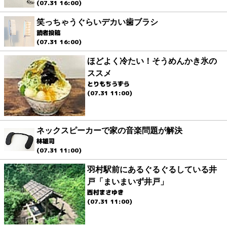
(07.31 16:00)
笑っちゃうぐらいデカい歯ブラシ
読者投稿
(07.31 16:00)
ほどよく冷たい！そうめんかき氷の
ススメ
とりもちうずら
(07.31 11:00)
ネックスピーカーで家の音楽問題が解決
林雄司
(07.31 11:00)
羽村駅前にあるぐるぐるしている井
戸「まいまいず井戸」
西村まさゆき
(07.31 11:00)