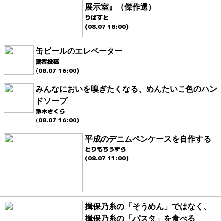
展示室』（傑作選）
りばすと
(08.07 18:00)
缶ビールのエレベーター
読者投稿
(08.07 16:00)
みんなにおいを嗅ぎたくなる、めんたいこ色のハン
ドソープ
鈴木さくら
(08.07 16:00)
平成のデニムペンケースを自作する
とりもちうずら
(08.07 11:00)
揖保乃糸の「そうめん」ではなく、
揖保乃糸の「パスタ」を食べる