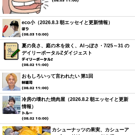
(08.03 11:00)
eco小（2026.8.3 朝エッセイと更新情報）
ほり
(08.03 10:00)
夏の良さ、庭の木を抜く、AIっぽさ・7/25～31 の
デイリーポータルZダイジェスト
デイリーポータルZ
(08.02 11:00)
おもしろいって言われたい 第1回
林雄司
(08.02 11:00)
冷房の壊れた焼肉屋（2026.8.2 朝エッセイと更新
情報）
トルー
(08.02 10:00)
カシューナッツの果実、カシューア