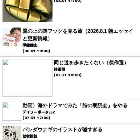
(08.01 11:00)
翼の上の謎フックを見る旅（2026.8.1 朝エッセイ
と更新情報）
伊藤健史
(08.01 10:00)
同じ道を歩きたくない（傑作選）
林雄司
(07.31 18:00)
動画）海外ドラマでみた「詩の朗読会」をやる
デイリーポータルZ
(07.31 17:00)
パンダウナギのイラストが嘘すぎる
読者投稿