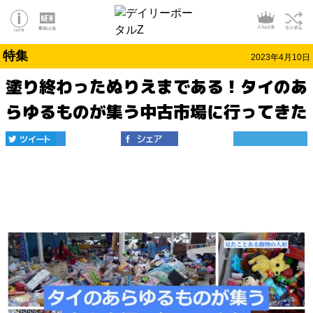
特集
2023年4月10日
塗り終わったぬりえまである！タイのあ
らゆるものが集う中古市場に行ってきた