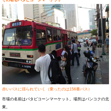
赤いバスに揺られていく（乗ったのは156番バス）
市場の名前はパタビコーンマーケット。場所はバンコクの北
東。