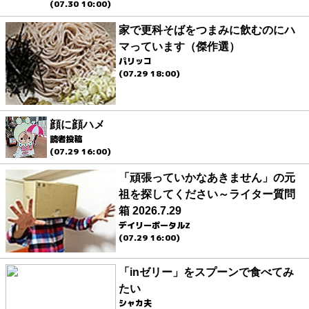
(07.30 10:00)
家で更科そばをつまみに飲むのにハ
マっています（傑作選）
パリッコ
(07.29 18:00)
顔に顔ハメ
読者投稿
(07.29 16:00)
「頑張っていかなあきません」の元
祖を探してください～ライター質問
箱 2026.7.29
デイリーポータルZ
(07.29 16:00)
「inゼリー」をスプーンで食べてみ
たい
シャカ夫