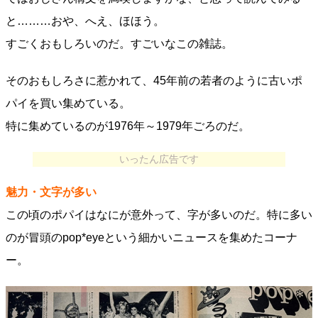
と………おや、へえ、ほほう。
すごくおもしろいのだ。すごいなこの雑誌。
そのおもしろさに惹かれて、45年前の若者のように古いポ
パイを買い集めている。
特に集めているのが1976年～1979年ごろのだ。
いったん広告です
魅力・文字が多い
この頃のポパイはなにが意外って、字が多いのだ。特に多い
のが冒頭のpop*eyeという細かいニュースを集めたコーナ
ー。