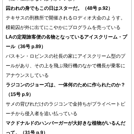
囚われの身でもこの日はスターだ。（48号 p.92）
テキサスの刑務所で開催されるロディオ大会のようす。
模範囚が外に出てにこやかにプログラムを売っている
LAの定期旅客便の名物となっているアイスクリーム・プ
ール（36号 p.89）
バスキン・ロビンスの社長の家にアイスクリーム型のプ
ールがあり、その上を飛ぶ飛行機のなかで機長が乗客に
アナウンスしている
ラジコンのジョーズは、一体何のために作られたのか？
（15号 p.9）
サメの背びれだけのラジコンで金持ちがプライベートビ
ーチから侵入者を追い払っている
マクドナルドのハンバーガーが大好きな植物がいるんだ
って。（31号 p.9）