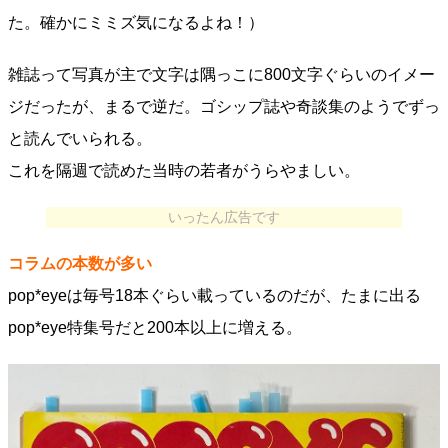
た。確かにミミズ気になるよね！）
雑誌って写真が主で文字は隅っこに800文字ぐらいのイメー
ジだったが、まるで逆だ。ゴシップ誌や奇談集のようでずっ
と読んでいられる。
これを隔週で読めた当時の若者がうらやましい。
いったん広告です
コラムの本数が多い
pop*eyeは毎号18本ぐらい載っているのだが、たまに出る
pop*eye特集号だと200本以上に増える。