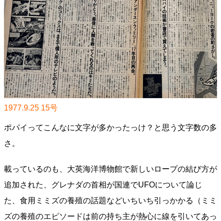
1977.9.25 15号
ポパイってこんなに文字が多かったっけ？と思う文字数の多
さ。
載っているのも、大英海洋博物館で新しいロープの結び方が
追加された、グレナダの首相が国連でUFOについて論じ
た、食用ミミズの養殖の話題などいちいち引っかかる（ミミ
ズの養殖のエピソードは前の持ち主が熱心に線を引いてあっ