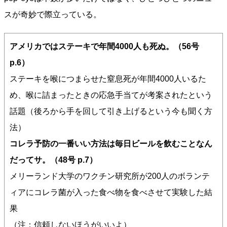
スが奇妙で際立っている。
アメリカではステーキで年間4000人も死ぬ。（56号
p.6）
ステーキを喉につまらせた窒息死が年間4000人いるた
め、喉に詰まったときの応急手当てが考案されたという
話題（後ろから手を回して引き上げるという今も聞く方
法）
コレラ予防の一番いい方法は毎日ビールを飲むことなん
だってサ。（48号 p.7）
メリーランド大学のワクチン研究所が200人のボランテ
ィアにコレラ菌が入った食べ物を食べさせて実験した結
果
（注：信頼しないほうがいいよ）