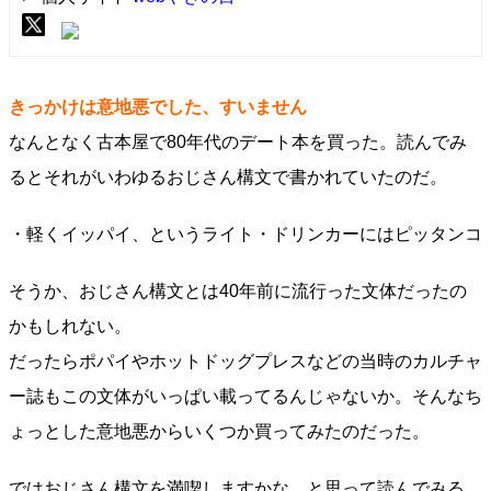
きっかけは意地悪でした、すいません
なんとなく古本屋で80年代のデート本を買った。読んでみ
るとそれがいわゆるおじさん構文で書かれていたのだ。
・軽くイッパイ、というライト・ドリンカーにはピッタンコ
そうか、おじさん構文とは40年前に流行った文体だったの
かもしれない。
だったらポパイやホットドッグプレスなどの当時のカルチャ
ー誌もこの文体がいっぱい載ってるんじゃないか。そんなち
ょっとした意地悪からいくつか買ってみたのだった。
ではおじさん構文を満喫しますかな、と思って読んでみる