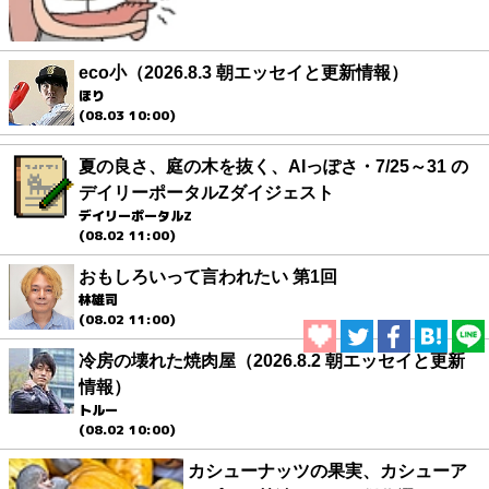
eco小（2026.8.3 朝エッセイと更新情報）
ほり
(08.03 10:00)
夏の良さ、庭の木を抜く、AIっぽさ・7/25～31 の
デイリーポータルZダイジェスト
デイリーポータルZ
(08.02 11:00)
おもしろいって言われたい 第1回
林雄司
(08.02 11:00)
冷房の壊れた焼肉屋（2026.8.2 朝エッセイと更新
情報）
トルー
(08.02 10:00)
カシューナッツの果実、カシューア