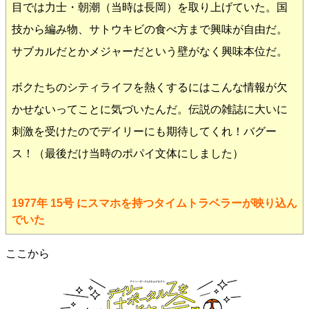
目では力士・朝潮（当時は長岡）を取り上げていた。国
技から編み物、サトウキビの食べ方まで興味が自由だ。
サブカルだとかメジャーだという壁がなく興味本位だ。
ボクたちのシティライフを熱くするにはこんな情報が欠
かせないってことに気づいたんだ。伝説の雑誌に大いに
刺激を受けたのでデイリーにも期待してくれ！バグー
ス！（最後だけ当時のポパイ文体にしました）
1977年 15号 にスマホを持つタイムトラベラーが映り込ん
でいた
ここから