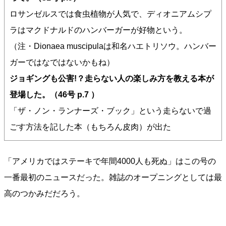
ロサンゼルスでは食虫植物が人気で、ディオニアムシプ
ラはマクドナルドのハンバーガーが好物という。
（注・Dionaea muscipulaは和名ハエトリソウ。ハンバー
ガーではなではないかもね）
ジョギングも公害!？走らない人の楽しみ方を教える本が
登場した。（46号 p.7 ）
「ザ・ノン・ランナーズ・ブック」という走らないで過
ごす方法を記した本（もちろん皮肉）が出た
「アメリカではステーキで年間4000人も死ぬ」はこの号の
一番最初のニュースだった。雑誌のオープニングとしては最
高のつかみだだろう。