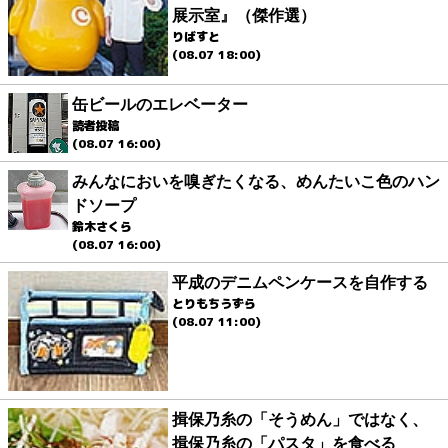
展示室』（傑作選）
りばすと
(08.07 18:00)
缶ビールのエレベーター
読者投稿
(08.07 16:00)
みんなにおいを嗅ぎたくなる、めんたいこ色のハン
ドソープ
鈴木さくら
(08.07 16:00)
平成のデニムペンケースを自作する
とりもちうずら
(08.07 11:00)
揖保乃糸の「そうめん」ではなく、
揖保乃糸の「パスタ」を食べる