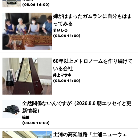
(08.06 16:00)
姉がはまったガムランに自分もはま
ってみる
まいしろ
(08.06 11:00)
60年以上メトロノームを作り続けて
いる会社
井上マサキ
(08.06 11:00)
全然関係ないんですが（2026.8.6 朝エッセイと更
新情報）
佐伯
(08.06 10:00)
土浦の高架道路「土浦ニューウェ