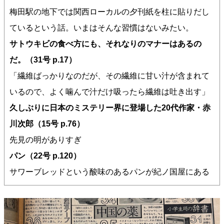
梅田駅の地下では関西ローカルの夕刊紙を柱に貼りだし
ているという話。いまはそんな習慣はないみたい。
サトウキビの食べ方にも、それなりのマナーはあるの
だ。（31号 p.17）
「繊維ばっかりなのだが、その繊維に甘い汁が含まれて
いるので、よく噛んで汁だけ吸ったら繊維は吐き出す」
久しぶりに日本のミステリー界に登場した20代作家・赤
川次郎（15号 p.76）
先見の明がありすぎ
パン（22号 p.120）
サワーブレッドという酸味のあるパンが紀ノ国屋にある