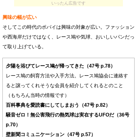
いったん広告です
興味の幅が広い
そしてこの時代のポパイは興味の対象が広い。ファッション
や西海岸だけではなく、レース鳩や気球、おいしいパンだっ
て取り上げている。
夕陽を浴びてレース鳩が帰ってきた（47号 p.78）
レース鳩の飼育方法や入手方法。レース鳩協会に連絡す
ると譲ってくれそうな会員を紹介してくれるとのこと
（もちろん当時の情報です）
百科事典を愛読書にしてしまおう（47号 p.82）
騒音ゼロ！無公害飛行の熱気球は実在するUFOだ（36号
p.70）
壁新聞コミュニケーション（47号 p.57）