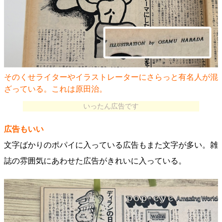
そのくせライターやイラストレーターにさらっと有名人が混
ざっている。これは原田治。
いったん広告です
広告もいい
文字ばかりのポパイに入っている広告もまた文字が多い。雑
誌の雰囲気にあわせた広告がきれいに入っている。