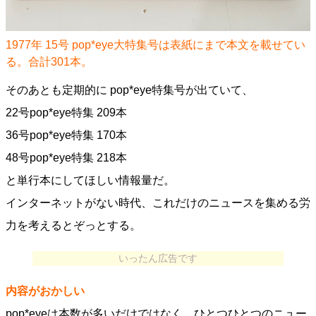
1977年 15号 pop*eye大特集号は表紙にまで本文を載せてい
る。合計301本。
そのあとも定期的に pop*eye特集号が出ていて、
22号pop*eye特集 209本
36号pop*eye特集 170本
48号pop*eye特集 218本
と単行本にしてほしい情報量だ。
インターネットがない時代、これだけのニュースを集める労
力を考えるとぞっとする。
いったん広告です
内容がおかしい
pop*eyeは本数が多いだけではなく、ひとつひとつのニュー