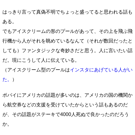
はっきり言って真偽不明でちょっと盛ってると思われる話も
ある。
でもアイスクリームの形のプールがあって、その上を飛ぶ飛
行機から人がそれを眺めているなんて（それが数回だったと
しても）ファンタジックな奇妙さだと思う。人に言いたい話
だ。現にこうして人に伝えている。
（アイスクリーム型のプールは
インスタにあげている人がい
た。
）
ポパイにアメリカの話題が多いのは、アメリカの国の機関か
ら航空券などの支援を受けていたからという話もあるのだ
が、その話題がステーキで4000人死ぬで良かったのだろう
か。