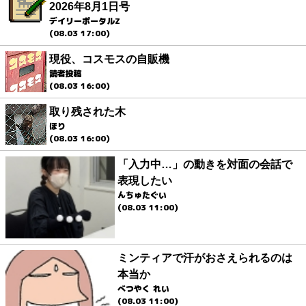
2026年8月1日号
デイリーポータルZ
(08.03 17:00)
現役、コスモスの自販機
読者投稿
(08.03 16:00)
取り残された木
ほり
(08.03 16:00)
「入力中…」の動きを対面の会話で
表現したい
んちゅたぐい
(08.03 11:00)
ミンティアで汗がおさえられるのは
本当か
べつやく れい
(08.03 11:00)