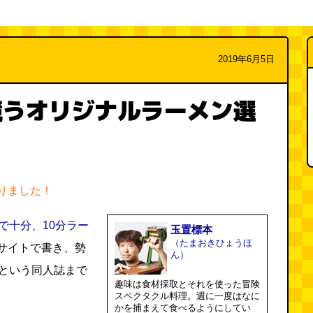
2019年6月5日
競うオリジナルラーメン選
りました！
で十分、10分ラー
玉置標本
（たまおきひょうほ
サイトで書き、勢
ん）
という同人誌まで
趣味は食材採取とそれを使った冒険
スペクタクル料理。週に一度はなに
かを捕まえて食べるようにしてい