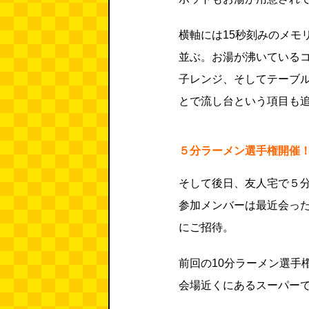
横軸には15秒刻みのメモ
並ぶ。お湯が沸いている
子レンジ、そしてテーブ
とで流し台という項目も
５分ラーメン選手権開催
そして後日、友人宅で５
参加メンバーは最近会っ
にご招待。
前回の10分ラーメン選手
会場近くにあるスーパー