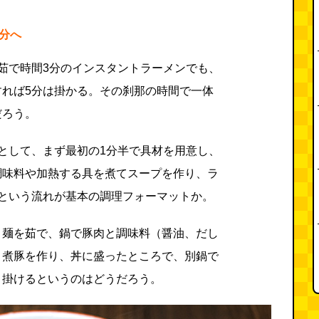
5分へ
茹で時間3分のインスタントラーメンでも、
すれば5分は掛かる。その刹那の時間で一体
だろう。
として、まず最初の1分半で具材を用意し、
調味料や加熱する具を煮てスープを作り、ラ
るという流れが基本の調理フォーマットか。
、麺を茹で、鍋で豚肉と調味料（醤油、だし
と煮豚を作り、丼に盛ったところで、別鍋で
と掛けるというのはどうだろう。