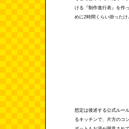
ける『制作進行表』を作
めに2時間くらい掛ったけ
想定は後述する公式ルー
るキッチンで、片方のコ
ポットもお湯が用意され