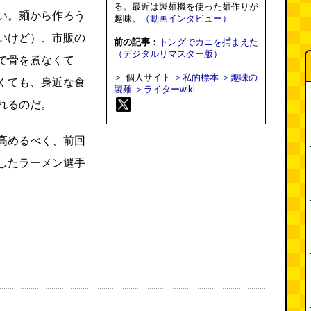
る。最近は製麺機を使った麺作りが
い。麺から作ろう
趣味。
（動画インタビュー）
いけど）、市販の
前の記事：
トングでカニを捕まえた
（デジタルリマスター版）
で骨を煮なくて
＞ 個人サイト
＞私的標本
＞趣味の
くても、身近な食
製麺
＞ライターwiki
れるのだ。
高めるべく、前回
したラーメン選手