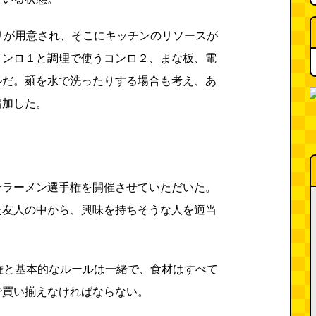
リが用意され、そこにキッチンのリソースが
コンロ１と調理で使うコンロ２、まな板、電
ルだ。麺を水で洗ったりする場合も考え、あ
追加した。
！
分ラーメン選手権を開催させていただいた。
た友人の中から、興味を持ちそうな人を適当
権と基本的なルールは一緒で、食材はすべて
で買い揃えなければならない。