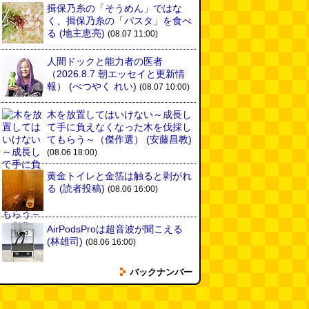
揖保乃糸の「そうめん」ではな
く、揖保乃糸の「パスタ」を食べ
る
(地主恵亮)
(08.07 11:00)
人間ドックと能力者の医者
（2026.8.7 朝エッセイと更新情
報）
(べつやく れい)
(08.07 10:00)
木を放置してはいけない～成長し
て手に負えなくなった木を伐採し
てもらう～（傑作選）
(安藤昌教)
(08.06 18:00)
黄金トイレと金箔は触ると剥がれ
る
(読者投稿)
(08.06 16:00)
AirPodsProは超音波が聞こえる
(林雄司)
(08.06 16:00)
バックナンバー
姉がはまったガムランに自分もは
まってみる
(まいしろ)
(08.06
11:00)