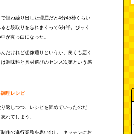
で捏ね繰り出した理屈だと4分45秒くらい
みると段取りを忘れまくって6分半。びっく
の中が真っ白になった。
いんだけれど想像通りというか、良くも悪く
ろは調味料と具材選びのセンス次第という感
る調理レシピ
繰り返しつつ、レシピを固めていったのだ
を忘れてしまう。
ブ制作の進行業務を思い出し、キッチンにお