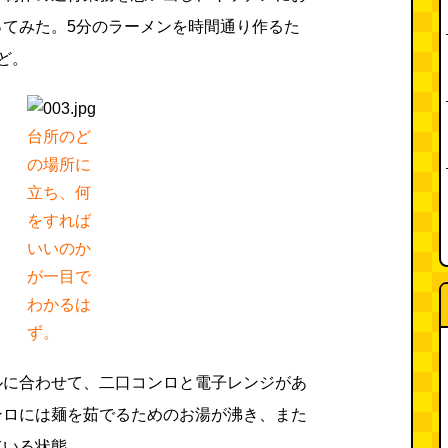
ってみた。5分のラーメンを時間通り作るた
ど。
台所のど
の場所に
立ち、何
をすれば
いいのか
が一目で
わかるは
ず。
ルに合わせて、二口コンロと電子レンジがあ
ンロには麺を茹でるためのお湯が沸き、また
ている状態。