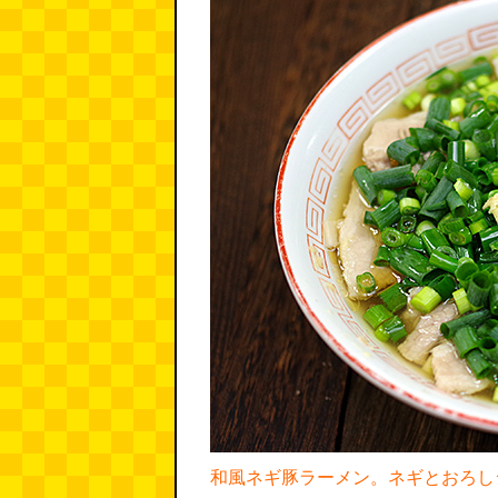
和風ネギ豚ラーメン。ネギとおろし