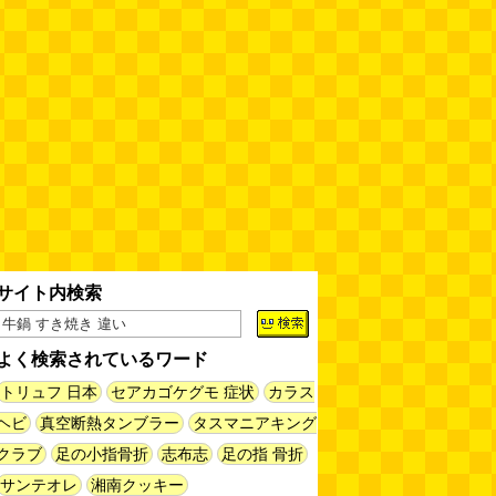
60年以上メトロノームを作り続
けている会社
(井上マサキ)
(08.06
11:00)
全然関係ないんですが（2026.8.6
朝エッセイと更新情報）
(佐伯)
(08.06 10:00)
土浦の高架道路「土浦ニューウェ
イ」を見に行く（傑作選）
(西村
まさゆき)
(08.05 18:00)
サイト内検索
ヘアスタイルが3Dになっている
美容室の看板
(読者投稿)
(08.05
16:00)
よく検索されているワード
皿に乗った豚バラブロックの指輪
トリュフ 日本
セアカゴケグモ 症状
カラス
(べつやく れい)
(08.05 16:00)
ヘビ
真空断熱タンブラー
タスマニアキング
クラブ
足の小指骨折
志布志
足の指 骨折
フエラムネをさらに笛っぽくした
サンテオレ
湘南クッキー
らホイッスルになりました
(爲房