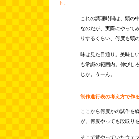
ト。
これの調理時間は、頭の中
なのだが、実際にやって
りするくらい、何度も頭
味は見た目通り。美味し
も常識の範囲内。伸びし
じか。うーん。
制作進行表の考え方で作
ここから何度かの試作を
が、何度やっても段取り
そこで昔やっていたウェ