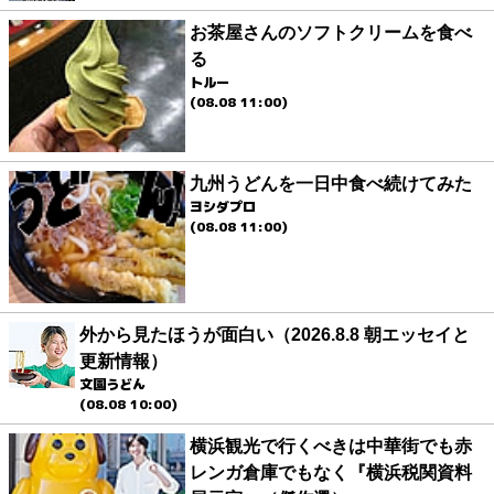
お茶屋さんのソフトクリームを食べ
る
トルー
(08.08 11:00)
九州うどんを一日中食べ続けてみた
ヨシダプロ
(08.08 11:00)
外から見たほうが面白い（2026.8.8 朝エッセイと
更新情報）
文園うどん
(08.08 10:00)
横浜観光で行くべきは中華街でも赤
レンガ倉庫でもなく『横浜税関資料