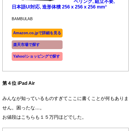
ベリング, 組立不要,
日本語UI対応, 造形体積 256 x 256 x 256 mm³
BAMBULAB
Amazon.co.jpで詳細を見る
楽天市場で探す
Yahoo!ショッピングで探す
第４位 iPad Air
みんなが知っているものすぎてここに書くことが何もありま
せん。困ったな…。
お値段はこちらも１５万円ほどでした。