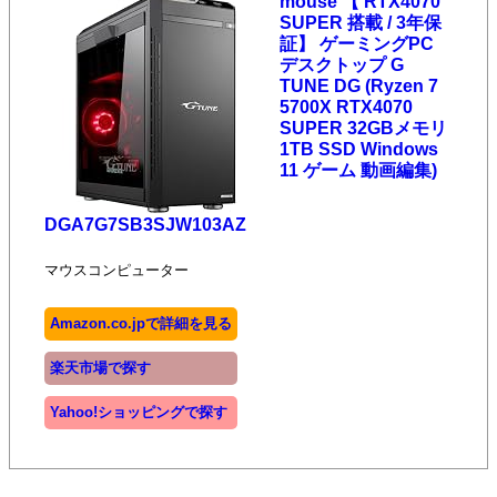
mouse 【 RTX4070
SUPER 搭載 / 3年保
証】 ゲーミングPC
デスクトップ G
TUNE DG (Ryzen 7
5700X RTX4070
SUPER 32GBメモリ
1TB SSD Windows
11 ゲーム 動画編集)
DGA7G7SB3SJW103AZ
マウスコンピューター
Amazon.co.jpで詳細を見る
楽天市場で探す
Yahoo!ショッピングで探す