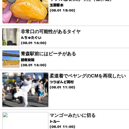
玉置標本
(08.01 18:00)
非常口の可能性があるタイヤ
んちゅたぐい
(08.01 16:00)
青森駅前にはビーチがある
読者投稿
(08.01 16:00)
柔道着でペヤングのCMを再現したい
つりばんど岡村
(08.01 11:00)
マンゴーみたいに切る
トルー
(08.01 11:00)