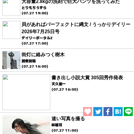
大容量2.8kgの洗剤で巨大パンツを洗ってみた
とりもちうずら
(07.27 19:00)
貝があればパーフェクトに縄文 / うっかりデイリー
2026年7月25日号
デイリーポータルZ
(07.27 17:00)
街灯に絡みつく樹木
読者投稿
(07.27 16:00)
書き出し小説大賞 305回秀作発表
天久聖一
(07.27 16:00)
速い写真を撮る
林雄司
(07.27 11:00)