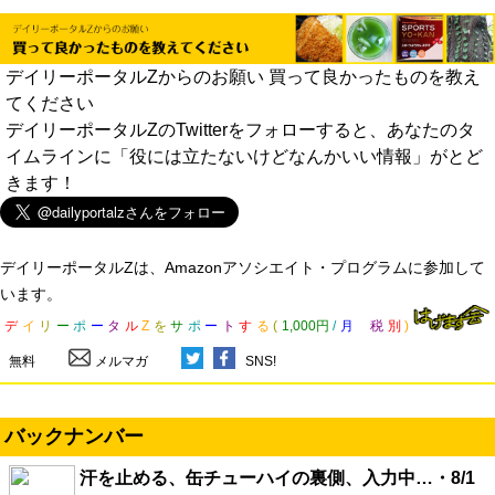
デイリーポータルZからのお願い 買って良かったものを教え
てください
デイリーポータルZのTwitterをフォローすると、あなたのタ
イムラインに「役には立たないけどなんかいい情報」がとど
きます！
デイリーポータルZは、Amazonアソシエイト・プログラムに参加して
います。
デ
イ
リ
ー
ポ
ー
タ
ル
Z
を
サ
ポ
ー
ト
す
る
(
1,000円
/
月
税
別
)
無料
メルマガ
SNS!
バックナンバー
汗を止める、缶チューハイの裏側、入力中…・8/1