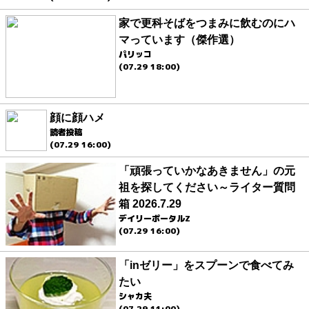
家で更科そばをつまみに飲むのにハ
マっています（傑作選）
パリッコ
(07.29 18:00)
顔に顔ハメ
読者投稿
(07.29 16:00)
「頑張っていかなあきません」の元
祖を探してください～ライター質問
箱 2026.7.29
デイリーポータルZ
(07.29 16:00)
「inゼリー」をスプーンで食べてみ
たい
シャカ夫
(07.29 11:00)