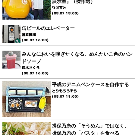
展示室』（傑作選）
りばすと
(08.07 18:00)
缶ビールのエレベーター
読者投稿
(08.07 16:00)
みんなにおいを嗅ぎたくなる、めんたいこ色のハン
ドソープ
鈴木さくら
(08.07 16:00)
平成のデニムペンケースを自作する
とりもちうずら
(08.07 11:00)
揖保乃糸の「そうめん」ではなく、
揖保乃糸の「パスタ」を食べる