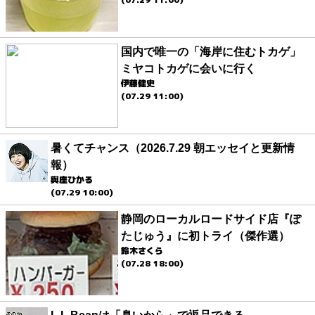
国内で唯一の「海岸に住むトカゲ」
ミヤコトカゲに会いに行く
伊藤健史
(07.29 11:00)
暑くてチャンス（2026.7.29 朝エッセイと更新情
報）
與座ひかる
(07.29 10:00)
静岡のローカルロードサイド店『ぽ
たじゅう』に初トライ（傑作選）
鈴木さくら
(07.28 18:00)