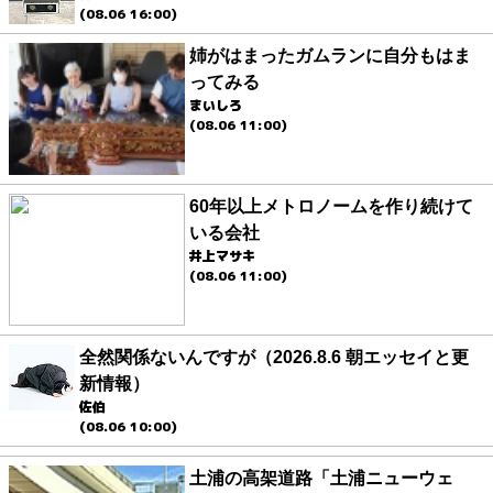
(08.06 16:00)
姉がはまったガムランに自分もはま
ってみる
まいしろ
(08.06 11:00)
60年以上メトロノームを作り続けて
いる会社
井上マサキ
(08.06 11:00)
全然関係ないんですが（2026.8.6 朝エッセイと更
新情報）
佐伯
(08.06 10:00)
土浦の高架道路「土浦ニューウェ