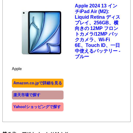
Apple 2024 13 イン
チiPad Air (M2):
Liquid Retina ディス
プレイ、256GB、横
向きの 12MP フロン
トカメラ/12MP バッ
クカメラ、Wi-Fi
6E、Touch ID、一日
中使えるバッテリー -
ブルー
Apple
Amazon.co.jpで詳細を見る
楽天市場で探す
Yahoo!ショッピングで探す