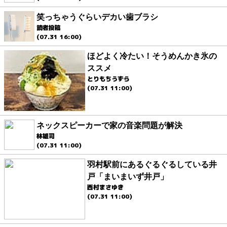
笑っちゃうぐらいデカい歯ブラシ
読者投稿
(07.31 16:00)
ほどよく冷たい！そうめんかき氷の
ススメ
とりもちうずら
(07.31 11:00)
ネックスピーカーで家の音楽問題が解決
林雄司
(07.31 11:00)
羽村駅前にあるぐるぐるしている井
戸「まいまいず井戸」
西村まさゆき
(07.31 11:00)