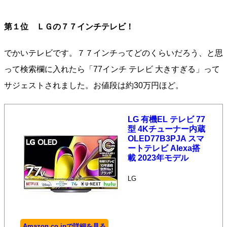
第１位 ＬＧの７７インチテレビ！
でかいテレビです。７７インチってどのくらいだろう、と思
って検索欄に入れたら「77インチ テレビ 大きすぎる」って
サジェストされました。お値段は約30万円ほど。
LG 有機EL テレビ 77
型 4Kチューナー内蔵
OLED77B3PJA スマ
ートテレビ Alexa搭
載 2023年モデル
LG
Amazon.co.jpで詳細を見る