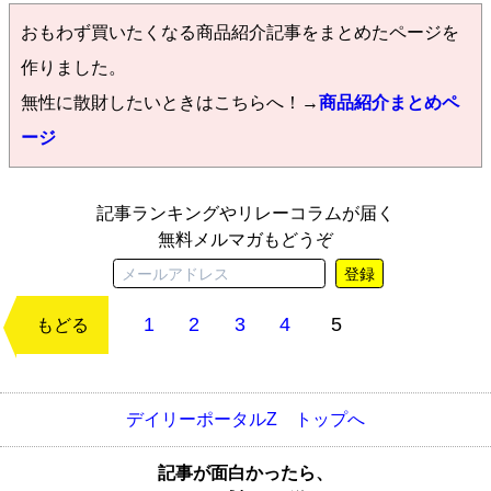
おもわず買いたくなる商品紹介記事をまとめたページを
作りました。
無性に散財したいときはこちらへ！→
商品紹介まとめペ
ージ
記事ランキングやリレーコラムが届く
無料メルマガもどうぞ
登録
1
2
3
4
5
次のページ
もどる
デイリーポータルZ トップへ
記事が面白かったら、