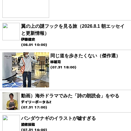
翼の上の謎フックを見る旅（2026.8.1 朝エッセイ
と更新情報）
伊藤健史
(08.01 10:00)
同じ道を歩きたくない（傑作選）
林雄司
(07.31 18:00)
動画）海外ドラマでみた「詩の朗読会」をやる
デイリーポータルZ
(07.31 17:00)
パンダウナギのイラストが嘘すぎる
読者投稿
(07.31 16:00)