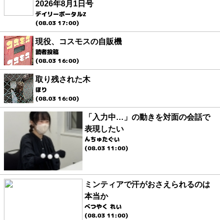
2026年8月1日号
デイリーポータルZ
(08.03 17:00)
現役、コスモスの自販機
読者投稿
(08.03 16:00)
取り残された木
ほり
(08.03 16:00)
「入力中…」の動きを対面の会話で
表現したい
んちゅたぐい
(08.03 11:00)
ミンティアで汗がおさえられるのは
本当か
べつやく れい
(08.03 11:00)