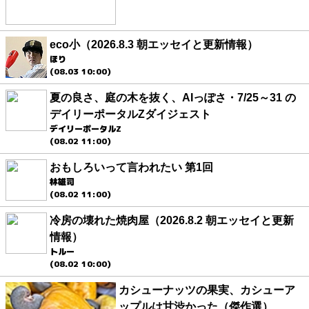
eco小（2026.8.3 朝エッセイと更新情報）
ほり
(08.03 10:00)
夏の良さ、庭の木を抜く、AIっぽさ・7/25～31 の
デイリーポータルZダイジェスト
デイリーポータルZ
(08.02 11:00)
おもしろいって言われたい 第1回
林雄司
(08.02 11:00)
冷房の壊れた焼肉屋（2026.8.2 朝エッセイと更新
情報）
トルー
(08.02 10:00)
カシューナッツの果実、カシューア
ップルは甘渋かった（傑作選）