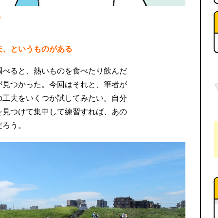
。
夫、というものがある
調べると、熱いものを食べたり飲んだ
が見つかった。今回はそれと、筆者が
の工夫をいくつか試してみたい。自分
を見つけて集中して練習すれば、あの
だろう。