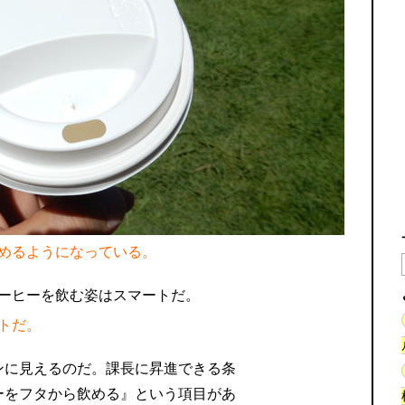
めるようになっている。
トだ。
ンに見えるのだ。課長に昇進できる条
ーをフタから飲める』という項目があ