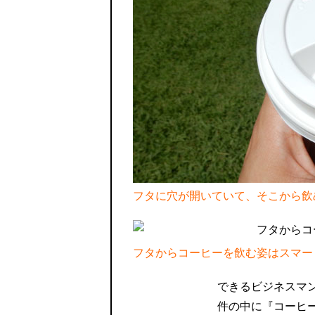
フタに穴が開いていて、そこから飲
フタからコーヒーを飲む姿はスマー
できるビジネスマ
件の中に『コーヒ