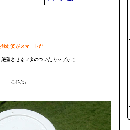
を飲む姿がスマートだ
う絶望させるフタのついたカップがこ