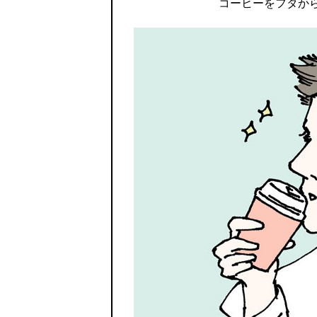
コーヒーをフタか