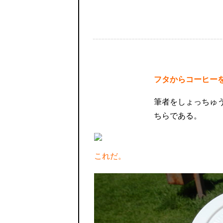
フタからコーヒー
筆者をしょっちゅ
ちらである。
これだ。