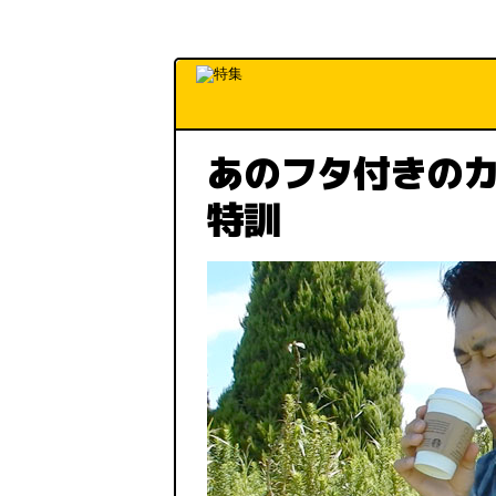
あのフタ付きの
特訓