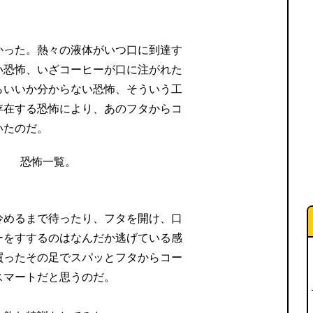
。
かった。熱々の液体がいつ口に到達す
い恐怖、いざコーヒーが口に注がれた
らいいか分からない恐怖、そういう工
存在する恐怖により、あのフタからコ
いたのだ。
冷めるまで待ったり、フタを開け、口
ーをすするのはなんだか逃げている感
買ったその足でスパッとフタからコー
スマートだと思うのだ。