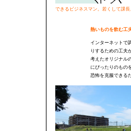
できるビジネスマン。若くして課長
熱いものを飲む工
インターネットで
りするための工夫
考えたオリジナル
にぴったりのもの
恐怖を克服できる