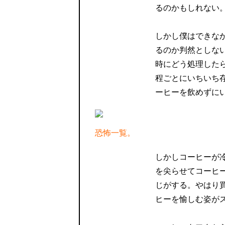
るのかもしれない
しかし僕はできな
るのか判然としな
時にどう処理した
程ごとにいちいち
ーヒーを飲めずに
恐怖一覧。
しかしコーヒーが
を尖らせてコーヒ
じがする。やはり
ヒーを愉しむ姿が