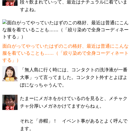
段々飲まれていって、最近はナチュラルに着ていま
すよね。
面白がってやっていたはずのこの格好、最近は普通にこんな
服を着ていることも……（「
絞り染めで全身コーディネート
する
」）
「無人島に行く時には、コンタクトの洗浄液が一番
大事」って言ってました。コンタクト外すとよぼよ
ぼになっちゃうんで。
たまーにメガネをかけているのを見ると、メチャク
チャ分厚いメガネかけてますからねぇ。
それと「赤帽」！ イベント事があるとよく呼んで
ます。