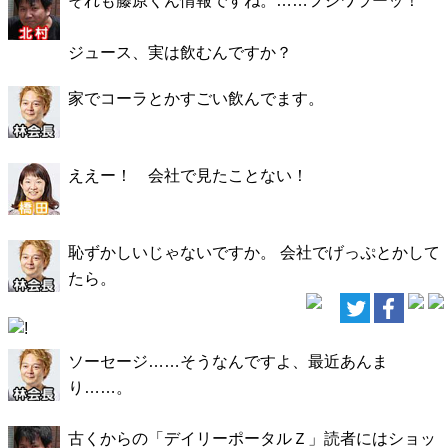
それも藤原くん情報ですね。……フジワラーッ！
ジュース、実は飲むんですか？
家でコーラとかすごい飲んでます。
ええー！ 会社で見たことない！
恥ずかしいじゃないですか。 会社でげっぷとかして
たら。
ソーセージ……そうなんですよ、最近あんま
り……。
古くからの「デイリーポータルＺ」読者にはショッ