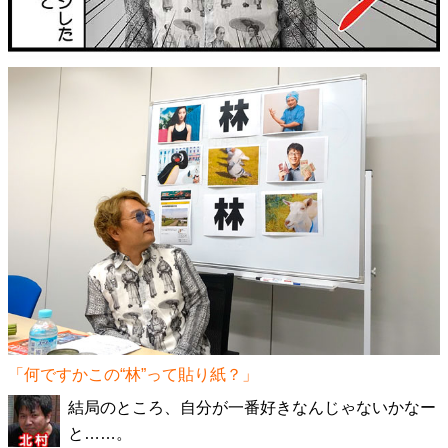
「何ですかこの“林”って貼り紙？」
結局のところ、自分が一番好きなんじゃないかなー
と……。