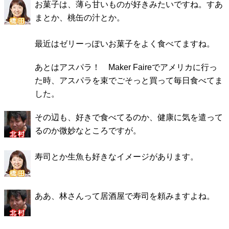
お菓子は、薄ら甘いものが好きみたいですね。すあ
まとか、桃缶の汁とか。
最近はゼリーっぽいお菓子をよく食べてますね。
あとはアスパラ！ Maker Faireでアメリカに行っ
た時、アスパラを束でごそっと買って毎日食べてま
した。
その辺も、好きで食べてるのか、健康に気を遣って
るのか微妙なところですが。
寿司とか生魚も好きなイメージがあります。
ああ、林さんって居酒屋で寿司を頼みますよね。