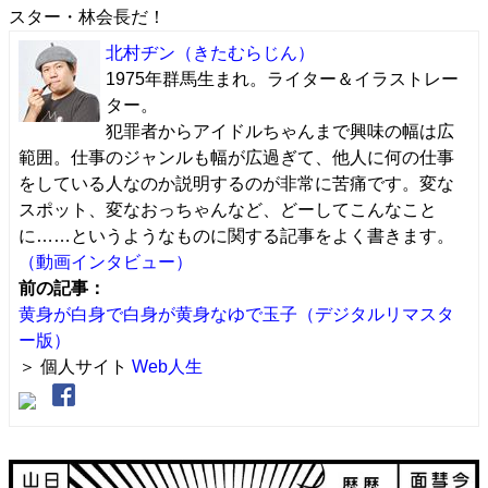
スター・林会長だ！
北村ヂン
（きたむらじん）
1975年群馬生まれ。ライター＆イラストレー
ター。
犯罪者からアイドルちゃんまで興味の幅は広
範囲。仕事のジャンルも幅が広過ぎて、他人に何の仕事
をしている人なのか説明するのが非常に苦痛です。変な
スポット、変なおっちゃんなど、どーしてこんなこと
に……というようなものに関する記事をよく書きます。
（動画インタビュー）
前の記事：
黄身が白身で白身が黄身なゆで玉子（デジタルリマスタ
ー版）
＞ 個人サイト
Web人生