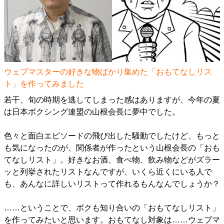
ウェブマスターの好きな物ばかり集めた「おもてなしリス
ト」を作ってみました
若干、旬の時期を逃してしまった感はありますが、今年の夏
は日本ボクシング連盟の山根会長に夢中でした。
色々と面白エピソードの飛び出した騒動でしたけど、もっと
も気になったのが、関係者が作ったという山根会長の「おも
てなしリスト」。好きなお酒、食べ物、飲み物などがズラー
ッと列挙されたリストなんですが、いくら近くにいる人で
も、あんなに詳しいリストって作れるもんなんでしょうか？
……ということで、ボクも知り合いの「おもてなしリスト」
を作ってみたいと思います。おもてなし対象は……ウェブマ