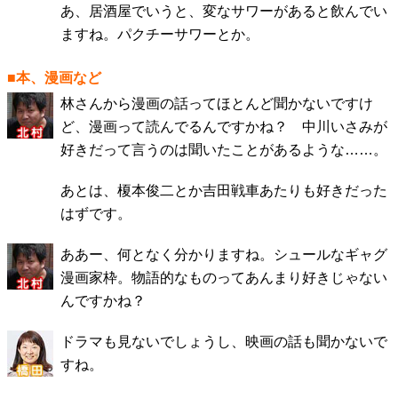
あ、居酒屋でいうと、変なサワーがあると飲んでい
ますね。パクチーサワーとか。
■本、漫画など
林さんから漫画の話ってほとんど聞かないですけ
ど、漫画って読んでるんですかね？ 中川いさみが
好きだって言うのは聞いたことがあるような……。
あとは、榎本俊二とか吉田戦車あたりも好きだった
はずです。
ああー、何となく分かりますね。シュールなギャグ
漫画家枠。物語的なものってあんまり好きじゃない
んですかね？
ドラマも見ないでしょうし、映画の話も聞かないで
すね。