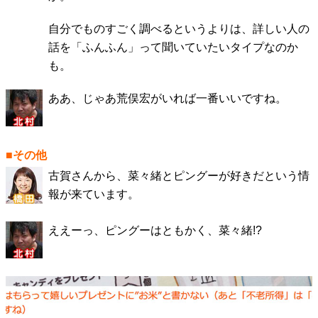
自分でものすごく調べるというよりは、詳しい人の
話を「ふんふん」って聞いていたいタイプなのか
も。
ああ、じゃあ荒俣宏がいれば一番いいですね。
■その他
古賀さんから、菜々緒とピングーが好きだという情
報が来ています。
ええーっ、ピングーはともかく、菜々緒!?