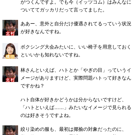
がつくんですよ。でも今（イッツコム）はみんなに
ついててガッカリだって言ってました。
ああー、意外と自分だけ優遇されてるっていう状況
が好きなんですね。
ボクシング大会みたいに、いい椅子を用意しておく
といいかも知れないですね。
林さんといえば、ハトとか「やぎの目」っていうイ
メージがありますけど、実際問題ハトって好きなん
ですかね？
ハト自体が好きかどうかは分からないですけど、
「ハトといえば……」みたいなイメージで見られる
のは好きそうですよね。
絞り染めの服も、最初は揶揄の対象だったのに、