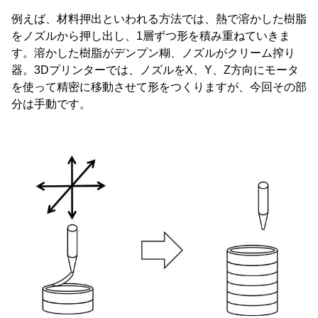
例えば、材料押出といわれる方法では、熱で溶かした樹脂
をノズルから押し出し、1層ずつ形を積み重ねていきま
す。溶かした樹脂がデンプン糊、ノズルがクリーム搾り
器。3Dプリンターでは、ノズルをX、Y、Z方向にモータ
を使って精密に移動させて形をつくりますが、今回その部
分は手動です。