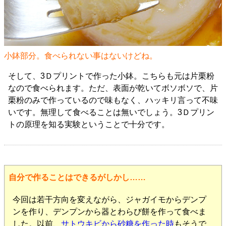
小鉢部分。食べられない事はないけどね。
そして、3Ｄプリントで作った小鉢。こちらも元は片栗粉
なので食べられます。ただ、表面が乾いてボソボソで、片
栗粉のみで作っているので味もなく、ハッキリ言って不味
いです。無理して食べることは無いでしょう。3Ｄプリン
トの原理を知る実験ということで十分です。
自分で作ることはできるがしかし……
今回は若干方向を変えながら、ジャガイモからデンプ
ンを作り、デンプンから器とわらび餅を作って食べま
した。以前、
サトウキビから砂糖を作った時
もそうで