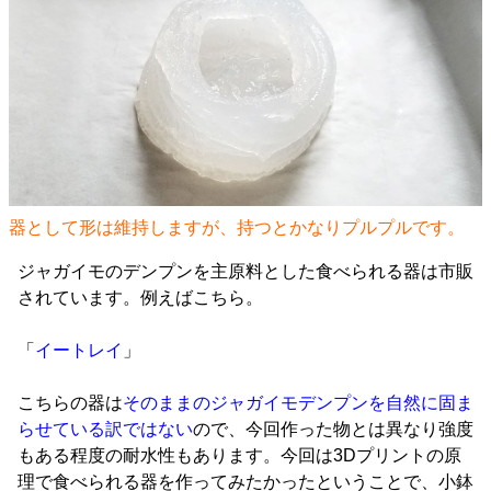
器として形は維持しますが、持つとかなりプルプルです。
ジャガイモのデンプンを主原料とした食べられる器は市販
されています。例えばこちら。
「
イートレイ
」
こちらの器は
そのままのジャガイモデンプンを自然に固ま
らせている訳ではない
ので、今回作った物とは異なり強度
もある程度の耐水性もあります。今回は3Dプリントの原
理で食べられる器を作ってみたかったということで、小鉢