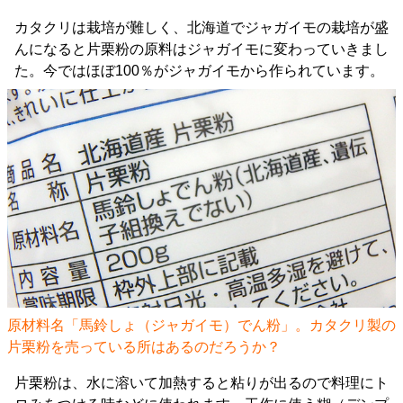
カタクリは栽培が難しく、北海道でジャガイモの栽培が盛
んになると片栗粉の原料はジャガイモに変わっていきまし
た。今ではほぼ100％がジャガイモから作られています。
原材料名「馬鈴しょ（ジャガイモ）でん粉」。カタクリ製の
片栗粉を売っている所はあるのだろうか？
片栗粉は、水に溶いて加熱すると粘りが出るので料理にト