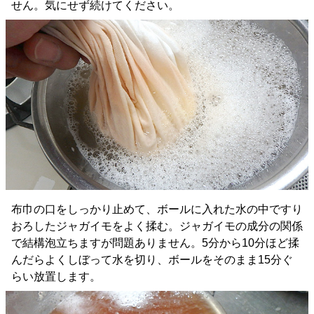
せん。気にせず続けてください。
布巾の口をしっかり止めて、ボールに入れた水の中ですり
おろしたジャガイモをよく揉む。ジャガイモの成分の関係
で結構泡立ちますが問題ありません。5分から10分ほど揉
んだらよくしぼって水を切り、ボールをそのまま15分ぐ
らい放置します。