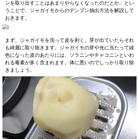
ンを取り出すことはあまりやらなくなったのだとか。とい
うことで、ジャガイモからのデンプン抽出方法を解説して
おきます。
まず、ジャガイモを洗って皮を剥く。芽が出ていたらそれ
も綺麗に取り除きます。ジャガイモの芽や光に当たって緑
色になった皮のあたりには、ソラニンやチャコニンといわ
れる毒素が多く含まれます。体に悪いのでしっかり取り除
きましょう。