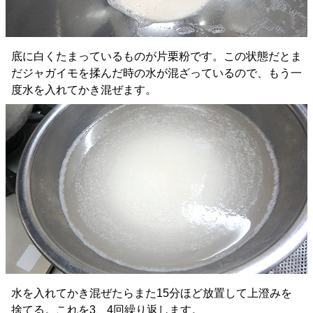
底に白くたまっているものが片栗粉です。この状態だとま
だジャガイモを揉んだ時の水が混ざっているので、もう一
度水を入れてかき混ぜます。
水を入れてかき混ぜたらまた15分ほど放置して上澄みを
捨てる。これを3、4回繰り返します。