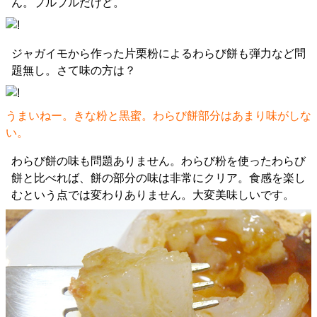
ん。プルプルだけど。
ジャガイモから作った片栗粉によるわらび餅も弾力など問
題無し。さて味の方は？
うまいねー。きな粉と黒蜜。わらび餅部分はあまり味がしな
い。
わらび餅の味も問題ありません。わらび粉を使ったわらび
餅と比べれば、餅の部分の味は非常にクリア。食感を楽し
むという点では変わりありません。大変美味しいです。