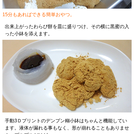
15分もあればできる簡単おやつ。
出来上がったわらび餅を皿に盛りつけ、その横に黒蜜の入
った小鉢を添えます。
手動3Ｄプリントのデンプン糊小鉢はちゃんと機能してい
ます。液体が漏れる事もなく、形が崩れることもありませ