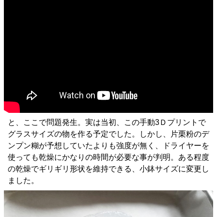
と、ここで問題発生。実は当初、この手動3Ｄプリントで
グラスサイズの物を作る予定でした。しかし、片栗粉のデ
ンプン糊が予想していたよりも強度が無く、ドライヤーを
使っても乾燥にかなりの時間が必要な事が判明。ある程度
の乾燥でギリギリ形状を維持できる、小鉢サイズに変更し
ました。