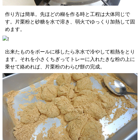
作り方は簡単。先ほどの糊を作る時と工程は大体同じで
す。片栗粉と砂糖を水で溶き、弱火でゆっくり加熱して固
めます。
出来たものをボールに移したら氷水で冷やして粗熱をとり
ます。それを小さくちぎってトレーに入れたきな粉の上に
乗せて絡めれば、片栗粉のわらび餅の完成。