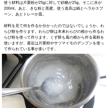
使う材料は片栗粉が25gに対して砂糖が25g。そこに水が
200ml。あと、きな粉と黒蜜。使う道具は鍋とヘラかスプ
ーン。あとトレーか皿。
材料を見て何を作るか分かったのではないでしょうか。わ
らび餅を作ります。わらび餅は本来わらびの根から作るわ
らび粉を使って作ります。くず餅も葛の根から作る葛粉を
使いますが、最近は片栗粉やサツマイモのデンプンを使っ
て作られている事が多いです。