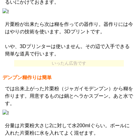
るいにかけておきます。
片栗粉が出来たら次は糊を作っての器作り。器作りには今
はやりの技術を使います。3Dプリントです。
いや、3Dプリンターは使いません。その辺で入手できる
簡単な道具で行います。
いったん広告です
デンプン糊作りは簡単
では出来上がった片栗粉（ジャガイモデンプン）から糊を
作ります。用意するものは鍋とヘラかスプーン。あと水で
す。
分量は片栗粉大さじ2に対して水200mlぐらい。ボールに
入れた片栗粉に水を入れてよく混ぜます。