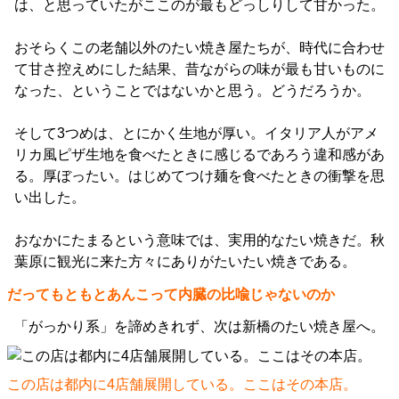
は、と思っていたがここのが最もどっしりして甘かった。
おそらくこの老舗以外のたい焼き屋たちが、時代に合わせ
て甘さ控えめにした結果、昔ながらの味が最も甘いものに
なった、ということではないかと思う。どうだろうか。
そして3つめは、とにかく生地が厚い。イタリア人がアメ
リカ風ピザ生地を食べたときに感じるであろう違和感があ
る。厚ぼったい。はじめてつけ麺を食べたときの衝撃を思
い出した。
おなかにたまるという意味では、実用的なたい焼きだ。秋
葉原に観光に来た方々にありがたいたい焼きである。
だってもともとあんこって内臓の比喩じゃないのか
「がっかり系」を諦めきれず、次は新橋のたい焼き屋へ。
この店は都内に4店舗展開している。ここはその本店。