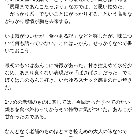
「尻尾まであんこたっぷり」なのでは、と思い始めた。
「がっかり系」でないことにがっかりする、という高度な
がっかり感情が胸を去来する。
いま気がついたが「食べある記」などと称したが、味につ
いて何も語っていない。これはいかん。せっかくなので書
いておこう。
最初のものはあんこに特徴があった。甘さ控えめで水分少
なめ。あまり良くない表現だが「ぱさぱさ」だった。でも
ぼくはこのあんこ好き。いわゆるスナック感覚のたい焼き
だ。
2つめの老舗のものに関しては、今回巡ったすべてのたい
焼きを食べ終わってからその特徴に気がついた。あんこが
甘かったのである。
なんとなく老舗のものほど甘さ控えめの大人の味なので