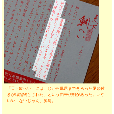
「天下鯛へい」には、頭から尻尾までそろった尾頭付
きが縁起物とされた、という由来説明があった。いや
いや、ないじゃん、尻尾。