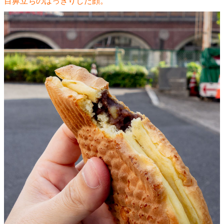
目鼻立ちのはっきりした顔。