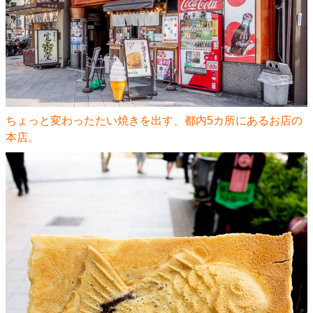
ちょっと変わったたい焼きを出す、都内5カ所にあるお店の
本店。