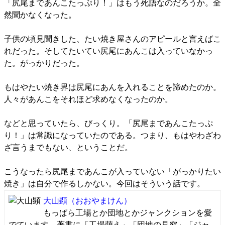
「尻尾まであんこたっぷり！」はもう死語なのだろうか。全
然聞かなくなった。
子供の頃見聞きした、たい焼き屋さんのアピールと言えばこ
れだった。そしてたいてい尻尾にあんこは入っていなかっ
た。がっかりだった。
もはやたい焼き界は尻尾にあんを入れることを諦めたのか。
人々があんこをそれほど求めなくなったのか。
などと思っていたら、びっくり。「尻尾まであんこたっぷ
り！」は常識になっていたのである。つまり、もはやわざわ
ざ言うまでもない、ということだ。
こうなったら尻尾まであんこが入っていない「がっかりたい
焼き」は自分で作るしかない。今回はそういう話です。
大山顕
（おおやまけん）
もっぱら工場とか団地とかジャンクションを愛
でています。著書に「工場萌え」「団地の見究」「ジャ