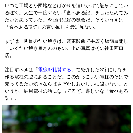
いつも工場とか団地などばかりを追いかけて記事にしてい
るぼく。人生で一度ぐらい「食べある記」をしたためてみ
たいと思っていた。今回は絶好の機会だ。そういうえば
「食べある"記"」の言い回しも最近見ない。
まずは一匹目のたい焼きは、関東関西で手広く店舗展開し
ているたい焼き屋さんのもの。上の写真はその神田西口
店。
注目すべきは「
電線を礼賛する
」で紹介したS字にしなを
作る電柱の脇にあることだ。このかっこいい電柱のそばで
売ってるたい焼きならばさぞかしおいしいに違いない。と
いうか、結局電柱の話になってるぞ。難しいな「食べある
記」。