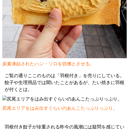
炭素凍結されたハン・ソロを彷彿とさせる。
ご覧の通りここのものは「羽根付き」を売りにしている。
餃子や生理用品では聞いたことがあるが、たい焼きに羽根
が付くとは。
尻尾エリアをはみ出すぐらいのあんこたっぷりっぷり。
羽根付き餃子が珍重される昨今の風潮には疑問を感じてい