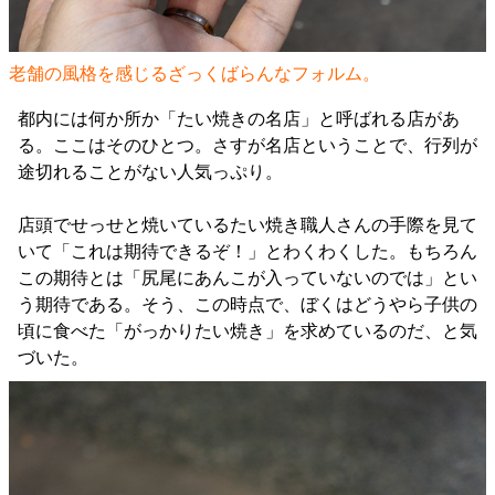
老舗の風格を感じるざっくばらんなフォルム。
都内には何か所か「たい焼きの名店」と呼ばれる店があ
る。ここはそのひとつ。さすが名店ということで、行列が
途切れることがない人気っぷり。
店頭でせっせと焼いているたい焼き職人さんの手際を見て
いて「これは期待できるぞ！」とわくわくした。もちろん
この期待とは「尻尾にあんこが入っていないのでは」とい
う期待である。そう、この時点で、ぼくはどうやら子供の
頃に食べた「がっかりたい焼き」を求めているのだ、と気
づいた。