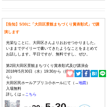
【告知】5/30に「大田区景観まちづくり賞表彰式」で講
演します
光栄なことに、大田区さんよりおおせつかりました。
いままでデイリーで書いてきたようなことをまとめて
お話しします。平日ですが、無料ですし、ぜひ。
第2回大田区景観まちづくり賞表彰式及び講演会
2018年5月30日（水）19:30から（授賞式は18:30か
ら）
大田区民ホールアプリコ小ホールにて（→
地図
）
入場無料
詳しくは→
こちら