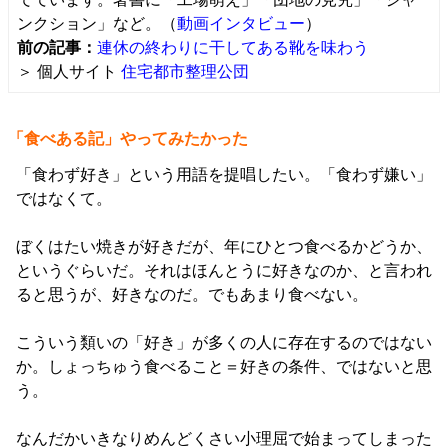
ンクション」など。（
動画インタビュー
）
前の記事：
連休の終わりに干してある靴を味わう
＞ 個人サイト
住宅都市整理公団
「食べある記」やってみたかった
「食わず好き」という用語を提唱したい。「食わず嫌い」
ではなくて。
ぼくはたい焼きが好きだが、年にひとつ食べるかどうか、
というぐらいだ。それはほんとうに好きなのか、と言われ
ると思うが、好きなのだ。でもあまり食べない。
こういう類いの「好き」が多くの人に存在するのではない
か。しょっちゅう食べること＝好きの条件、ではないと思
う。
なんだかいきなりめんどくさい小理屈で始まってしまった