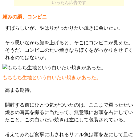
いったん広告です
頼みの綱、コンビニ
すばらしいが、やはりがっかりたい焼きに会いたい。
そう思いながら顔を上げると、そこにコンビニが見えた。
そうだ、コンビニのたい焼きならぼくをがっかりさせてく
れるのではないか。
もちもち生地という白いたい焼きがあった。
高まる期待。
開封する前にひとつ気がついたのは、ここまで買ったたい
焼きの写真を撮るに当たって、無意識にお頭を右にしてい
たこと。この白いたい焼きは左にして包装されている。
考えてみれば食事に出されるリアル魚は頭を左にして皿に