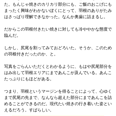
た。もんじゃ焼きのカリカリ部分にも、ご飯のおこげにも
まったく興味がわかないぼくにとって、羽根のありがたみ
はさっぱり理解できなかった。なんか奥歯に詰まるし。
だからこの羽根付きたい焼きに対しても冷ややかな態度で
臨んだ。
しかし、尻尾を割ってみておどろいた。そうか、このため
の羽根付きだったのか、と。
写真をごらんいただくとわかるように、もはや尻尾部分を
はみ出して羽根エリアにまであんこが及んでいる。あんこ
たっぷりにもほどがある。
つまり、羽根というマージンを得ることによって、心ゆく
まで尻尾の先まで、なんなら超えた部分にまであんこを詰
めることができるのだ。現代たい焼きの行き着いた姿とい
えるだろう。すばらしい。