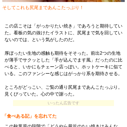
そしてこれも尻尾まであんこたっぷり！
この店こそは「がっかりたい焼き」であろうと期待してい
た。看板の気の抜けたイラストに、尻尾まで気を回してい
ないのでは、という気がしたのだ。
厚ぼったい生地の感触も期待をそそった。前出2つの生地
が薄手でサクッとした「手が込んでます風」だったのに比
べると、いかにもチェーン店っぽい。ホットケーキに似て
いる。このファンシーな感じはがっかり系を期待させる。
ところがどっこい、ご覧の通り尻尾まであんこたっぷり。
見くびっていた。心の中で謝った。
いったん広告です
「食べある記」を忘れてた
この秋葉原の段階で「どうやら最近のたい焼きはみんな