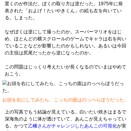
置くのが作法だ。ぼくの取り方は逆だった。1975年に発
表された「およげ！たいやきくん」の絵も左を向いてい
る。しまった。
なぜぼくは逆にして撮ったのか。スーパーマリオをはじ
め、ほとんどの横スクロールのゲームでキャラは右を向い
ていることなどが影響したのかもしれない。あるいは今回
の主役は尻尾だったから逆になったのか。
この問題はじっくり考えたいが長くなるのでいまはやめて
おこう。
お頭を右にしてみたら、こっちの面はのっぺらぼうだった。
上の写真でもう結論が見えている。白いたい焼きはまるで
深海魚のように体が透けていて、あんこが見えちゃってい
る。かつて
乙幡さんがチャレンジしたあんこの可視化
が実