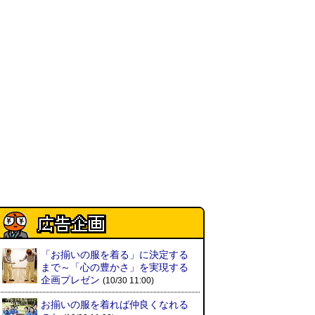
「お揃いの服を着る」に決定する
まで～「心の豊かさ」を実現する
企画プレゼン
(10/30 11:00)
お揃いの服を着れば仲良くなれる