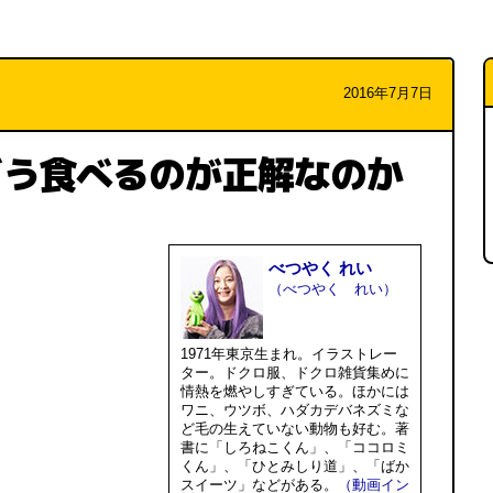
2016年7月7日
どう食べるのが正解なのか
べつやく れい
（べつやく れい）
1971年東京生まれ。イラストレー
ター。ドクロ服、ドクロ雑貨集めに
情熱を燃やしすぎている。ほかには
ワニ、ウツボ、ハダカデバネズミな
ど毛の生えていない動物も好む。著
書に「しろねこくん」、「ココロミ
くん」、「ひとみしり道」、「ばか
スイーツ」などがある。
（動画イン