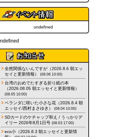
undefined
ndefined
全然関係ないんですが（2026.8.6 朝エッ
セイと更新情報）
(08.06 10:00)
台湾のおめでたすぎる折り紙の本
（2026.08.05 朝エッセイと更新情報）
(08.05 10:00)
ベランダに咲いた小さな花（2026.8.4 朝
エッセイ/西村まさゆき）
(08.04 10:00)
SDカードのケチャップ和え / うっかりデ
イリー 2026年8月1日号
(08.03 17:00)
eco小（2026.8.3 朝エッセイと更新情
報）