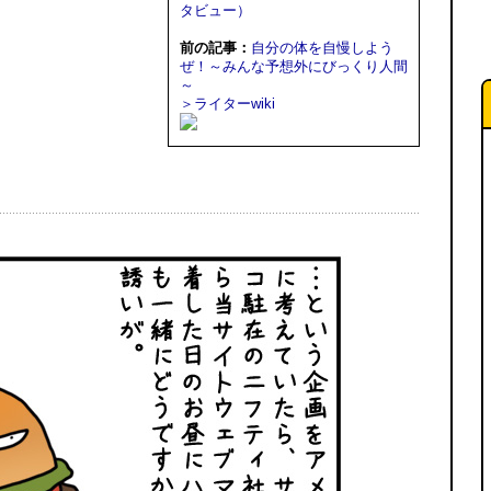
タビュー）
前の記事：
自分の体を自慢しよう
ぜ！～みんな予想外にびっくり人間
～
＞ライターwiki