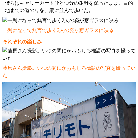
僕らはキャリーカートひとつ分の距離を保ったまま、目的
地までの道のりを、縦に並んで歩いた。
一列になって無言で歩く2人の姿が窓ガラスに映る
それぞれの楽しみ
藤原さん撮影。いつの間にかおもしろ標語の写真を撮ってい
た