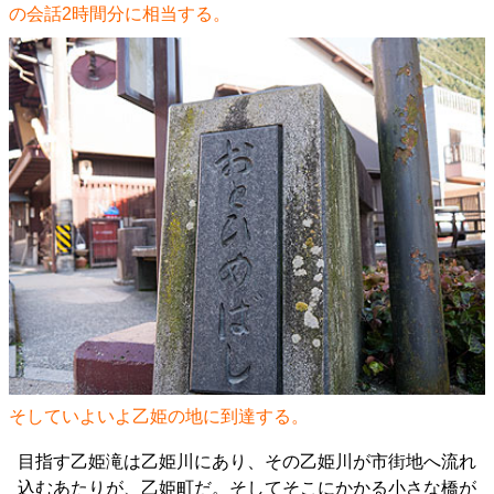
の会話2時間分に相当する。
そしていよいよ乙姫の地に到達する。
目指す乙姫滝は乙姫川にあり、その乙姫川が市街地へ流れ
込むあたりが、乙姫町だ。そしてそこにかかる小さな橋が