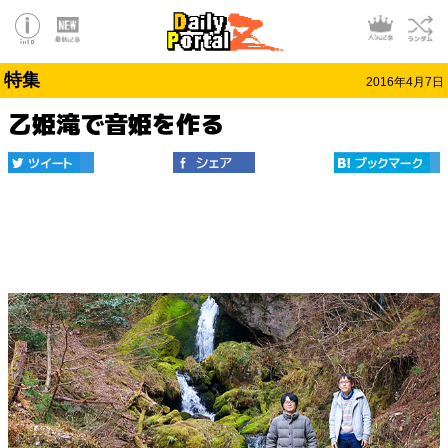
特集
2016年4月7日
乙姫滝で音姫を作る