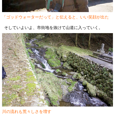
「ゴッドウォーターだって」と伝えると、いい笑顔が出た
そしていよいよ、市街地を抜けて山道に入っていく。
川の流れも荒々しさを増す