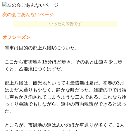
友の会ごあんないページ
いったん広告です
オフシーズン
電車は目的の郡上八幡駅についた。
ここから市街地を15分ほど歩き、そのあと山道を少し歩
くと、乙姫滝につくはずだ。
郡上八幡は、観光地といっても最盛期は夏だ。初春の3月
はまだ人通りも少なく、静かな町だった。雑踏の中では話
し声もかき消されてしまうような二人である。これならゆ
っくり会話でもしながら、道中の市内散策ができると思っ
た。
ところが、市街地の道は思いのほか車通りが多くて、2人