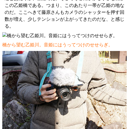
この乙姫橋である。つまり、このあたり一帯が乙姫の地な
のだ。ここへきて藤原さんもカメラのシャッターを押す回
数が増え、少しテンションが上がってきたのだな、と感じ
る。
橋から望む乙姫川。音姫にはうってつけのせせらぎ。