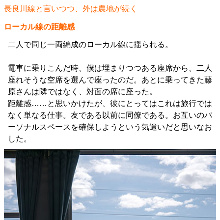
長良川線と言いつつ、外は農地が続く
ローカル線の距離感
二人で同じ一両編成のローカル線に揺られる。
電車に乗りこんだ時、僕は埋まりつつある座席から、二人
座れそうな空席を選んで座ったのだ。あとに乗ってきた藤
原さんは隣ではなく、対面の席に座った。
距離感……と思いかけたが、彼にとってはこれは旅行では
なく単なる仕事。友である以前に同僚である。お互いのパ
ーソナルスペースを確保しようという気遣いだと思いなお
した。