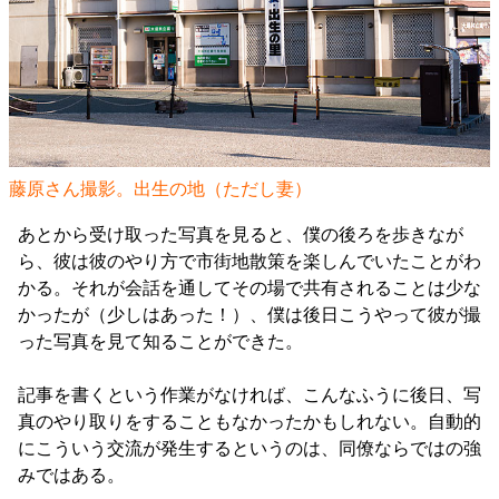
藤原さん撮影。出生の地（ただし妻）
あとから受け取った写真を見ると、僕の後ろを歩きなが
ら、彼は彼のやり方で市街地散策を楽しんでいたことがわ
かる。それが会話を通してその場で共有されることは少な
かったが（少しはあった！）、僕は後日こうやって彼が撮
った写真を見て知ることができた。
記事を書くという作業がなければ、こんなふうに後日、写
真のやり取りをすることもなかったかもしれない。自動的
にこういう交流が発生するというのは、同僚ならではの強
みではある。