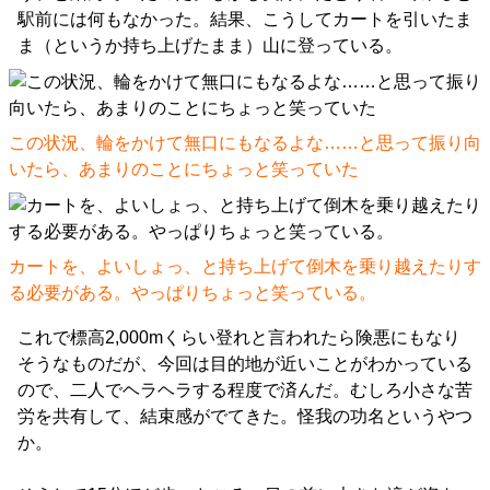
駅前には何もなかった。結果、こうしてカートを引いたま
ま（というか持ち上げたまま）山に登っている。
この状況、輪をかけて無口にもなるよな……と思って振り向
いたら、あまりのことにちょっと笑っていた
カートを、よいしょっ、と持ち上げて倒木を乗り越えたりす
る必要がある。やっぱりちょっと笑っている。
これで標高2,000mくらい登れと言われたら険悪にもなり
そうなものだが、今回は目的地が近いことがわかっている
ので、二人でヘラヘラする程度で済んだ。むしろ小さな苦
労を共有して、結束感がでてきた。怪我の功名というやつ
か。