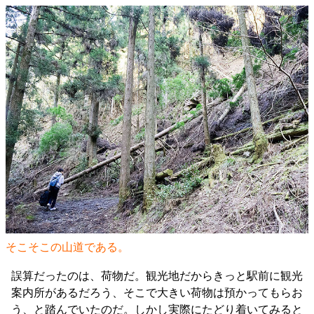
そこそこの山道である。
誤算だったのは、荷物だ。観光地だからきっと駅前に観光
案内所があるだろう、そこで大きい荷物は預かってもらお
う、と踏んでいたのだ。しかし実際にたどり着いてみると