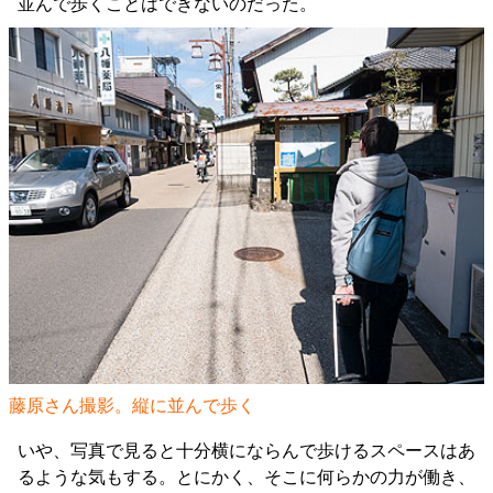
並んで歩くことはできないのだった。
藤原さん撮影。縦に並んで歩く
いや、写真で見ると十分横にならんで歩けるスペースはあ
るような気もする。とにかく、そこに何らかの力が働き、