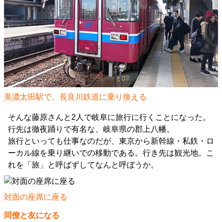
美濃太田駅で、長良川鉄道に乗り換える
そんな藤原さんと2人で岐阜に旅行に行くことになった。
行先は徹夜踊りで有名な、岐阜県の郡上八幡。
旅行といっても仕事なのだが、東京から新幹線・私鉄・ロ
ーカル線を乗り継いでの移動である。行き先は観光地。こ
れを「旅」と呼ばずしてなんと呼ぼうか。
対面の座席に座る
同僚と友になる