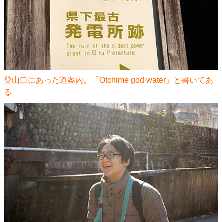
登山口にあった道案内。「Otohime god water」と書いてあ
る