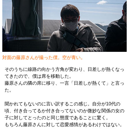
対面の藤原さんが撮った僕。空が青い。
そのうちに線路の向かう方角が変わり、日差しが熱くなっ
てきたので、僕は席を移動した。
藤原さんの隣の席に移り、一言「日差しが熱くて」と言っ
た。
聞かれてもないのに言い訳するこの感じ。自分が10代の
頃、付き合ってるか付き合ってないのか微妙な関係の女の
子に対してとったのと同じ態度であることに驚く。
もちろん藤原さんに対して恋愛感情があるわけではない。