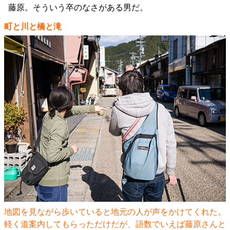
藤原。そういう卒のなさがある男だ。
町と川と橋と滝
地図を見ながら歩いていると地元の人が声をかけてくれた。
軽く道案内してもらっただけだが、語数でいえば藤原さんと