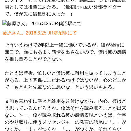
員としては後輩にあたる。（最初はお互い外部ライター
で、僕が先に編集部に入った。）
藤原さん。2016.3.25 JR鵜沼駅にて
そういうわけで2年以上一緒に働いているが、彼が極端に
無口で、顔にもあまり感情を出さないので、僕は彼の感情
を推し量ることができない。
たとえば時折、忙しいと僕は彼に雑用を振ってしまうこと
がある。上下関係にこだわるわけではないが、心のどこか
で「もともと先輩なのに悪いな」という思いもある。
文句も言わずに淡々と雑用を片付けながら、内心、彼はど
う思っているんだろうか。僕はそれを読み取ることが出来
ない。唯一、僕が読み取れる彼の感情表現といえば、仕事
のやり取りに使うメッセンジャーの発言の語尾に「。」が
つくか、「！」がつくか、「…」がつくか。それくらい