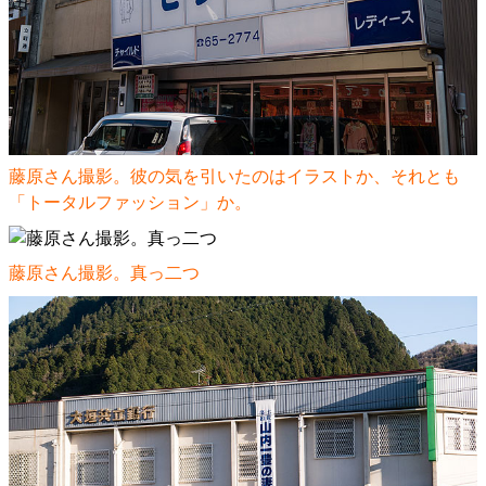
藤原さん撮影。彼の気を引いたのはイラストか、それとも
「トータルファッション」か。
藤原さん撮影。真っ二つ