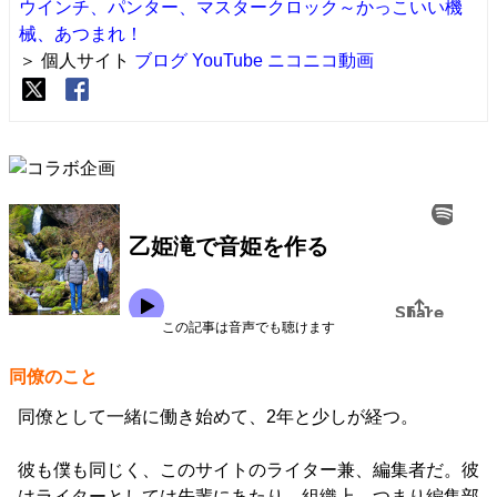
ウインチ、パンター、マスタークロック～かっこいい機
械、あつまれ！
＞ 個人サイト
ブログ
YouTube
ニコニコ動画
この記事は音声でも聴けます
同僚のこと
同僚として一緒に働き始めて、2年と少しが経つ。
彼も僕も同じく、このサイトのライター兼、編集者だ。彼
はライターとしては先輩にあたり、組織上、つまり編集部