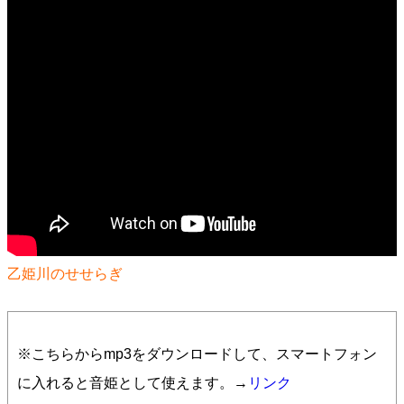
乙姫川のせせらぎ
※こちらからmp3をダウンロードして、スマートフォン
に入れると音姫として使えます。→
リンク