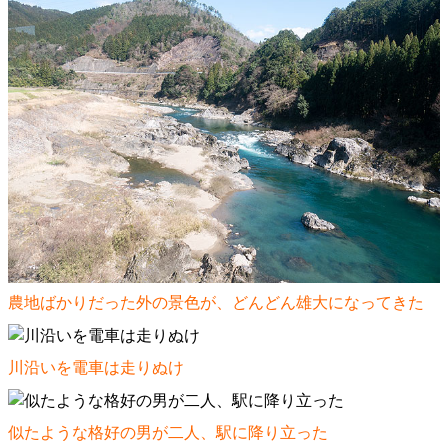
農地ばかりだった外の景色が、どんどん雄大になってきた
川沿いを電車は走りぬけ
似たような格好の男が二人、駅に降り立った