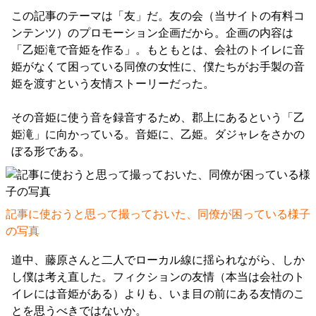
この記事のテーマは「友」だ。友の会（当サイトの有料コ
ンテンツ）のプロモーション企画だから。企画の内容は
「乙姫滝で音姫を作る」。もともとは、会社のトイレに音
姫がなくて困っている同僚の女性に、僕たちがお手製の音
姫を渡すという友情ストーリーだった。
その音姫に使う音を録音するため、郡上にあるという「乙
姫滝」に向かっている。音姫に、乙姫。ダジャレをさかの
ぼる形である。
記事に使おうと思って撮っておいた、同僚が困っている様子
の写真
道中、藤原さんと二人でローカル線に揺られながら、しか
し僕は考え直した。フィクションの友情（本当は会社のト
イレには音姫がある）よりも、いま目の前にある友情のこ
とを思うべきではないか。