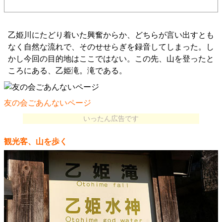
乙姫川にたどり着いた興奮からか、どちらが言い出すとも
なく自然な流れで、そのせせらぎを録音してしまった。し
かし今回の目的地はここではない。この先、山を登ったと
ころにある、乙姫滝。滝である。
友の会ごあんないページ
いったん広告です
観光客、山を歩く