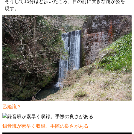
そうして15分ほど歩いたころ、目の前に大きな滝が姿を
現す。
乙姫滝？
録音班が素早く収録。手際の良さがある