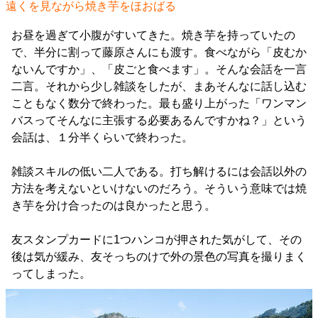
遠くを見ながら焼き芋をほおばる
お昼を過ぎて小腹がすいてきた。焼き芋を持っていたの
で、半分に割って藤原さんにも渡す。食べながら「皮むか
ないんですか」、「皮ごと食べます」。そんな会話を一言
二言。それから少し雑談をしたが、まあそんなに話し込む
こともなく数分で終わった。最も盛り上がった「ワンマン
バスってそんなに主張する必要あるんですかね？」という
会話は、１分半くらいで終わった。
雑談スキルの低い二人である。打ち解けるには会話以外の
方法を考えないといけないのだろう。そういう意味では焼
き芋を分け合ったのは良かったと思う。
友スタンプカードに1つハンコが押された気がして、その
後は気が緩み、友そっちのけで外の景色の写真を撮りまく
ってしまった。