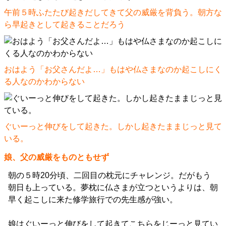
午前５時ふたたび起きだしてきて父の威厳を背負う。朝方な
ら早起きとして起きることだろう
おはよう「お父さんだよ…」もはや仏さまなのか起こしにく
る人なのかわからない
ぐいーっと伸びをして起きた。しかし起きたままじっと見て
いる。
娘、父の威厳をものともせず
朝の５時20分頃、二回目の枕元にチャレンジ。だがもう
朝日も上っている。夢枕に仏さまが立つというよりは、朝
早く起こしに来た修学旅行での先生感が強い。
娘はぐいーっと伸びをして起きてこちらをじーっと見てい