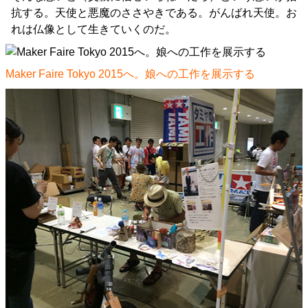
抗する。天使と悪魔のささやきである。がんばれ天使。お
れは仏像として生きていくのだ。
Maker Faire Tokyo 2015へ。娘への工作を展示する