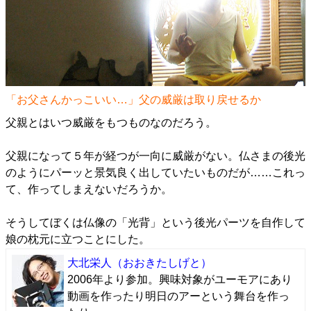
「お父さんかっこいい…」父の威厳は取り戻せるか
父親とはいつ威厳をもつものなのだろう。
父親になって５年が経つが一向に威厳がない。仏さまの後光
のようにパーッと景気良く出していたいものだが……これっ
て、作ってしまえないだろうか。
そうしてぼくは仏像の「光背」という後光パーツを自作して
娘の枕元に立つことにした。
大北栄人
（おおきたしげと）
2006年より参加。興味対象がユーモアにあり
動画を作ったり明日のアーという舞台を作っ