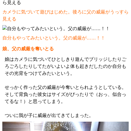
カメラに気づいて遊びはじめた。後ろに父の威厳がうっすら
見える
自分もやってみたいという。父の威厳が……！！
娘、父の威厳を奪いとる
娘はカメラに気づいてひとしきり遊んでブリッジしたりご
ろごろしたりしてたがいよいよ体も起きだしたのか自分も
その光背をつけてみたいという。
せっかく作った父の威厳が今奪いとられようとしている。
そして背負った彼女はサイズがぴったりで（おっ、似合っ
てるな！）と思ってしまう。
ついに我が子に威厳が出てきてしまった。