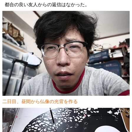
都合の良い友人からの返信はなかった。
二日目、昼間から仏像の光背を作る