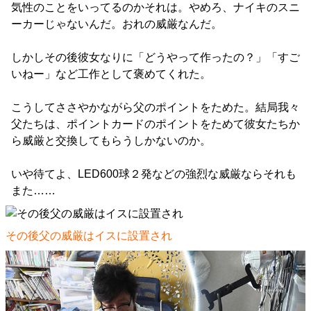
気性のことをいってるのかそれは。やめろ、ナイキのスニ
ーカーじゃないんだ。おれの威厳なんだ。
しかしその後彼女なりに「どうやって作ったの？」「すご
いねー」など工作として褒めてくれた。
こうしてささやかながら父のポイントをためた。結局我々
父たちは、ポイントカードのポイントをためて彼女たちか
ら威厳と交換してもらうしかないのか。
いや待てよ、LED600球２発などの強烈な威厳ならそれも
また……
その後父の威厳はイスに設置され