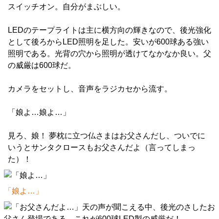
スイッチオン。自分がまぶしい。
LEDのテープライトは主に横方向の輝きなので、後光強化
として後ろからLED照明を足した。安いが600球ある強い
照明である。光背の穴から照明が透けてなかなか良い。父
の威厳は600球だ。
カメラをセットし、音声をラジカセから流す。
「娘よ…娘よ…」
見ろ、娘！ 夢枕に立つ仏さまはお父さんだし、ついでに
いうとサンタクロースもお父さんだよ（言ってしまっ
た）！
「娘よ…」