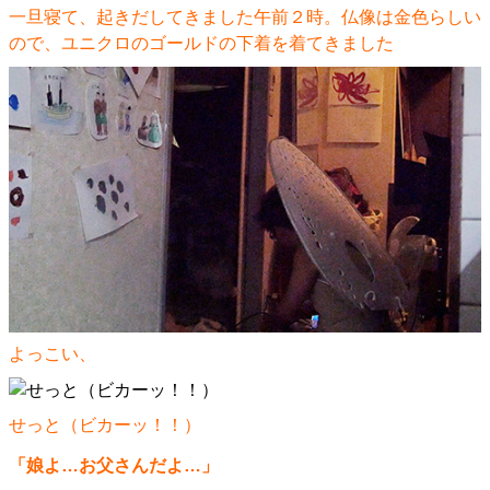
一旦寝て、起きだしてきました午前２時。仏像は金色らしい
ので、ユニクロのゴールドの下着を着てきました
よっこい、
せっと（ビカーッ！！）
「娘よ…お父さんだよ…」