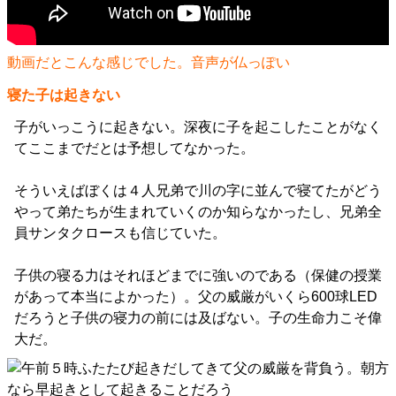
動画だとこんな感じでした。音声が仏っぽい
寝た子は起きない
子がいっこうに起きない。深夜に子を起こしたことがなく
てここまでだとは予想してなかった。
そういえばぼくは４人兄弟で川の字に並んで寝てたがどう
やって弟たちが生まれていくのか知らなかったし、兄弟全
員サンタクロースも信じていた。
子供の寝る力はそれほどまでに強いのである（保健の授業
があって本当によかった）。父の威厳がいくら600球LED
だろうと子供の寝力の前には及ばない。子の生命力こそ偉
大だ。