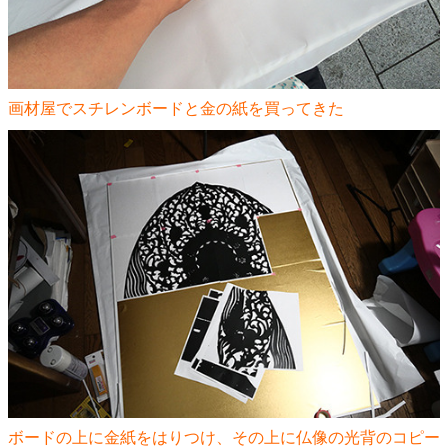
画材屋でスチレンボードと金の紙を買ってきた
ボードの上に金紙をはりつけ、その上に仏像の光背のコピー