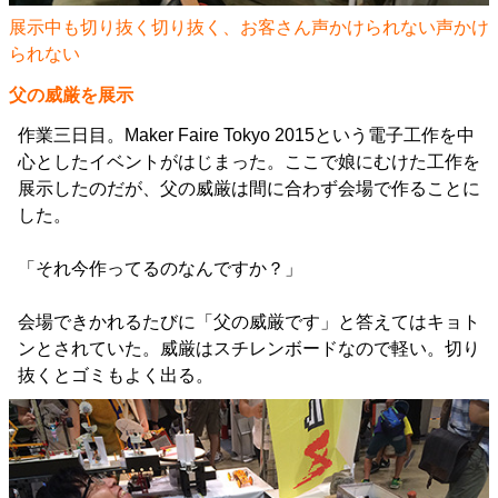
展示中も切り抜く切り抜く、お客さん声かけられない声かけ
られない
父の威厳を展示
作業三日目。Maker Faire Tokyo 2015という電子工作を中
心としたイベントがはじまった。ここで娘にむけた工作を
展示したのだが、父の威厳は間に合わず会場で作ることに
した。
「それ今作ってるのなんですか？」
会場できかれるたびに「父の威厳です」と答えてはキョト
ンとされていた。威厳はスチレンボードなので軽い。切り
抜くとゴミもよく出る。