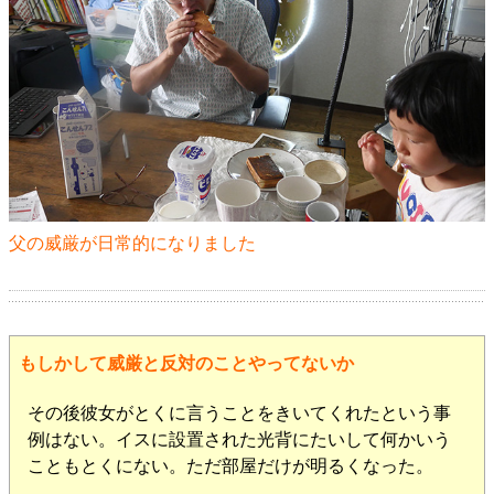
父の威厳が日常的になりました
もしかして威厳と反対のことやってないか
その後彼女がとくに言うことをきいてくれたという事
例はない。イスに設置された光背にたいして何かいう
こともとくにない。ただ部屋だけが明るくなった。