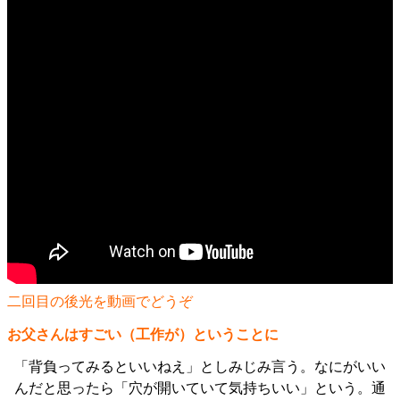
二回目の後光を動画でどうぞ
お父さんはすごい（工作が）ということに
「背負ってみるといいねえ」としみじみ言う。なにがいい
んだと思ったら「穴が開いていて気持ちいい」という。通