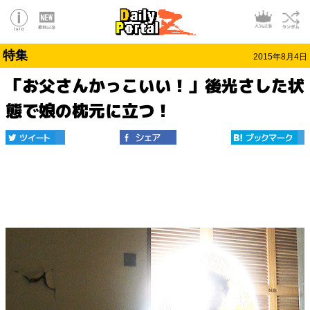
特集
2015年8月4日
「お父さんかっこいい！」後光さした状
態で娘の枕元に立つ！