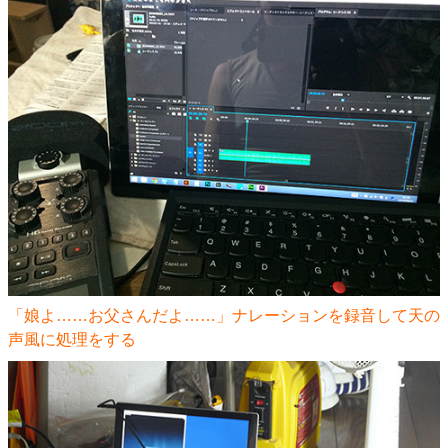
「娘よ……お父さんだよ……」ナレーションを録音して天の
声風に処理をする