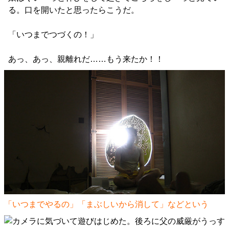
る。口を開いたと思ったらこうだ。
「いつまでつづくの！」
あっ、あっ、親離れだ……もう来たか！！
「いつまでやるの」「まぶしいから消して」などという