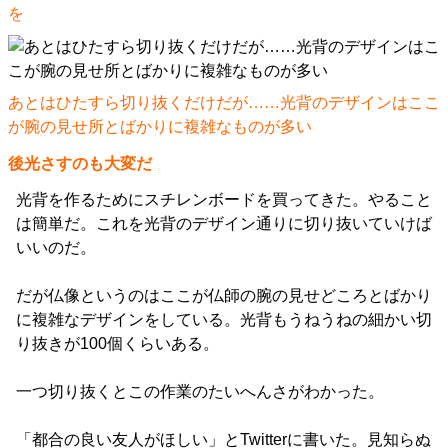
を
あとはひたすら切り抜くだけだが……光背のデザインはここ
が腕の見せ所とばかりに複雑なものが多い
後光さすのも大変だ
光背を作るためにスチレンボードを買ってきた。やること
は簡単だ。これを光背のデザイン通りに切り抜いていけば
いいのだ。
だが仏像というのはここが仏師の腕の見せどころとばかり
に複雑なデザインをしている。光背もうねうねの細かい切
り抜きが100個くらいある。
一つ切り抜くとこの作業のたいへんさがわかった。
「都合の良い友人がほしい」とTwitterに書いた。見知らぬ