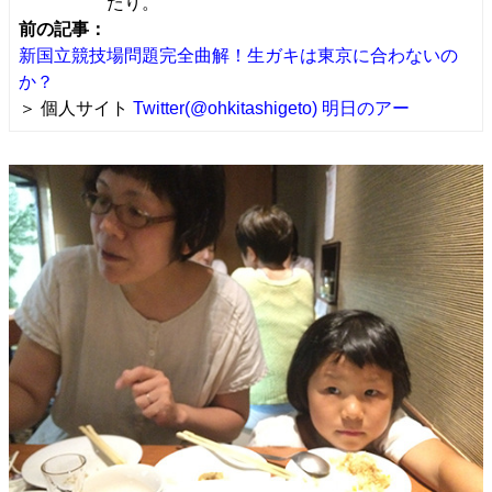
たり。
前の記事：
新国立競技場問題完全曲解！生ガキは東京に合わないの
か？
＞ 個人サイト
Twitter(@ohkitashigeto)
明日のアー