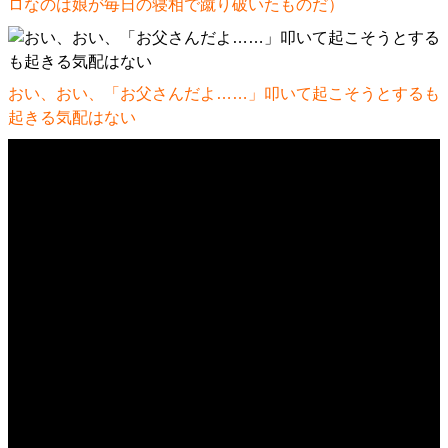
ロなのは娘が毎日の寝相で蹴り破いたものだ）
おい、おい、「お父さんだよ……」叩いて起こそうとするも
起きる気配はない