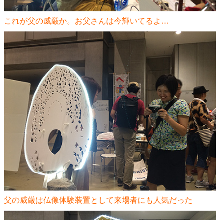
これが父の威厳か。お父さんは今輝いてるよ…
父の威厳は仏像体験装置として来場者にも人気だった