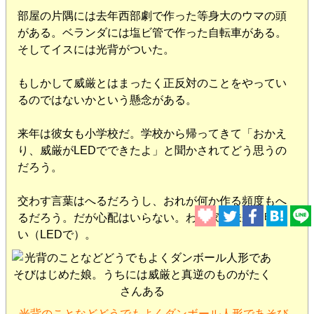
部屋の片隅には去年西部劇で作った等身大のウマの頭
がある。ベランダには塩ビ管で作った自転車がある。
そしてイスには光背がついた。
もしかして威厳とはまったく正反対のことをやってい
るのではないかという懸念がある。
来年は彼女も小学校だ。学校から帰ってきて「おかえ
り、威厳がLEDでできたよ」と聞かされてどう思うの
だろう。
交わす言葉はへるだろうし、おれが何か作る頻度もへ
るだろう。だが心配はいらない。わが家の未来は明る
い（LEDで）。
光背のことなどどうでもよくダンボール人形であそび