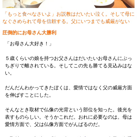
「もっと食べなさいよ」お説教はだいたい泣く。そして母に
なぐさめられて母を信頼する。父にいつまでも威厳がない
圧倒的にお母さん大勝利
「お母さん大好き！」
５歳くらいの娘を持つお父さんはだいたいお母さんにぶっ
ちぎりで離されている。そしてこの先も勝てる見込みはな
い。
だんだんわかってきたぼくは、愛情ではなく父の威厳方面
を伸ばすことにした。
そんなとき取材で仏像の光背という部位を知った。後光を
表すものらしい。そうかこれだ。おれに必要なのは。母は
愛情方面で、父は仏像方面でがんばるのだ。