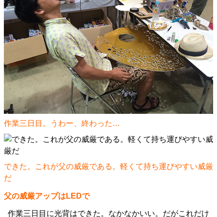
作業三日目。うわー、終わった…
できた。これが父の威厳である。軽くて持ち運びやすい威厳
だ
父の威厳アップはLEDで
作業三日目に光背はできた。なかなかいい。だがこれだけ