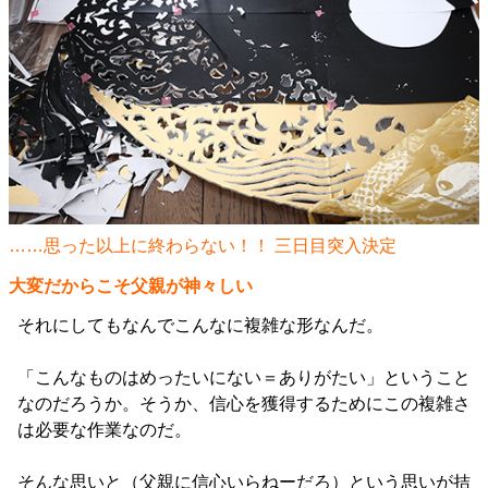
……思った以上に終わらない！！ 三日目突入決定
大変だからこそ父親が神々しい
それにしてもなんでこんなに複雑な形なんだ。
「こんなものはめったいにない＝ありがたい」ということ
なのだろうか。そうか、信心を獲得するためにこの複雑さ
は必要な作業なのだ。
そんな思いと（父親に信心いらねーだろ）という思いが拮