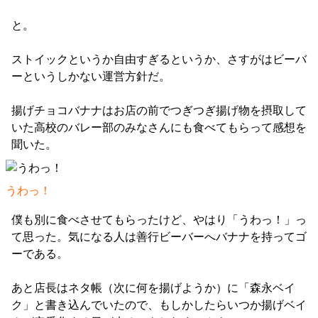
と。
ストイックというか自由すぎるというか、さすがはビーバ
ーというしかない運営方針だ。
揚げチョコバナナはお店の前でつぎつぎ揚げ物を摂取して
いた高校のバレー部のみなさんにも食べてもらって感想を
聞いた。
うわっ！
僕も別に食べさせてもらったけど、やはり「うわっ！」っ
て思った。気になる人は善行ビーバーへバナナを持ってゴ
ーである。
あと店長はネタ帳（次に何を揚げようか）に「森永ベイ
ク」と書き込んでいたので、もしかしたらいつか揚げベイ