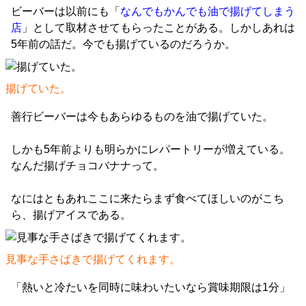
ビーバーは以前にも「
なんでもかんでも油で揚げてしまう
店
」として取材させてもらったことがある。しかしあれは
5年前の話だ。今でも揚げているのだろうか。
揚げていた。
善行ビーバーは今もあらゆるものを油で揚げていた。
しかも5年前よりも明らかにレパートリーが増えている。
なんだ揚げチョコバナナって。
なにはともあれここに来たらまず食べてほしいのがこち
ら、揚げアイスである。
見事な手さばきで揚げてくれます。
「熱いと冷たいを同時に味わいたいなら賞味期限は1分」