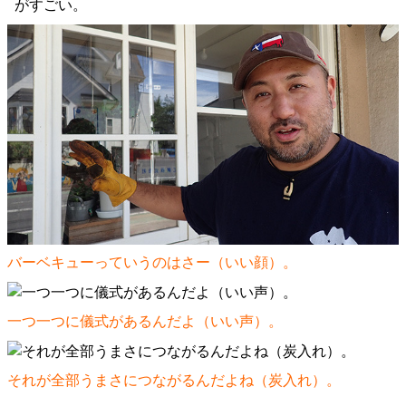
がすごい。
バーベキューっていうのはさー（いい顔）。
一つ一つに儀式があるんだよ（いい声）。
それが全部うまさにつながるんだよね（炭入れ）。