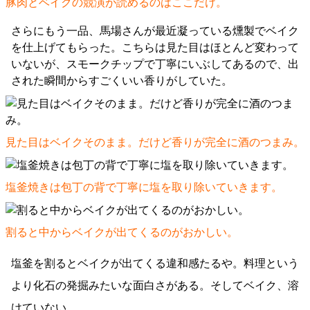
豚肉とベイクの競演が読めるのはここだけ。
さらにもう一品、馬場さんが最近凝っている燻製でベイク
を仕上げてもらった。こちらは見た目はほとんど変わって
いないが、スモークチップで丁寧にいぶしてあるので、出
された瞬間からすごくいい香りがしていた。
見た目はベイクそのまま。だけど香りが完全に酒のつまみ。
塩釜焼きは包丁の背で丁寧に塩を取り除いていきます。
割ると中からベイクが出てくるのがおかしい。
塩釜を割るとベイクが出てくる違和感たるや。料理という
より化石の発掘みたいな面白さがある。そしてベイク、溶
けていない。