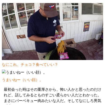
なにこれ、チョコ？食べていい？
うまいねー（いい顔）。
最初会った時はその重厚さから、怖い人かと思ったのだけ
れど、話してみるとものすごい柔らかい人だとわかった。
まさにバーベキュー肉みたいな人だ。そしてなにしろ男気