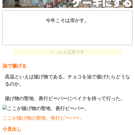
今年こそは溶かす。
いったん広告です
油で揚げる
高温といえば揚げ物である。チョコを油で揚げたらどうな
るのか。
揚げ物の聖地、善行ビーバーにベイクを持って行った。
ここが揚げ物の聖地、善行ビーバー。
小見出し