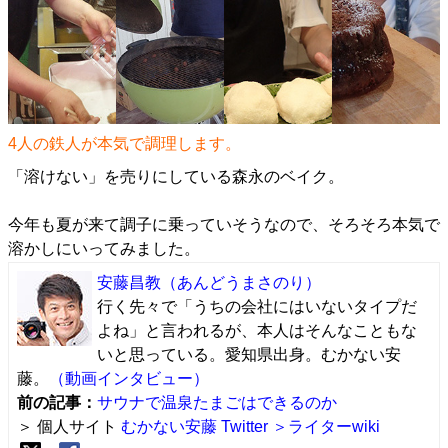
4人の鉄人が本気で調理します。
「溶けない」を売りにしている森永のベイク。
今年も夏が来て調子に乗っていそうなので、そろそろ本気で
溶かしにいってみました。
安藤昌教
（あんどうまさのり）
行く先々で「うちの会社にはいないタイプだ
よね」と言われるが、本人はそんなこともな
いと思っている。愛知県出身。むかない安
藤。
（動画インタビュー）
前の記事：
サウナで温泉たまごはできるのか
＞ 個人サイト
むかない安藤
Twitter
＞ライターwiki