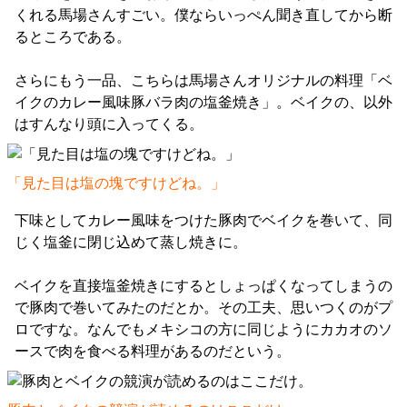
くれる馬場さんすごい。僕ならいっぺん聞き直してから断
るところである。
さらにもう一品、こちらは馬場さんオリジナルの料理「ベ
イクのカレー風味豚バラ肉の塩釜焼き」。ベイクの、以外
はすんなり頭に入ってくる。
「見た目は塩の塊ですけどね。」
下味としてカレー風味をつけた豚肉でベイクを巻いて、同
じく塩釜に閉じ込めて蒸し焼きに。
ベイクを直接塩釜焼きにするとしょっぱくなってしまうの
で豚肉で巻いてみたのだとか。その工夫、思いつくのがプ
ロですな。なんでもメキシコの方に同じようにカカオのソ
ースで肉を食べる料理があるのだという。