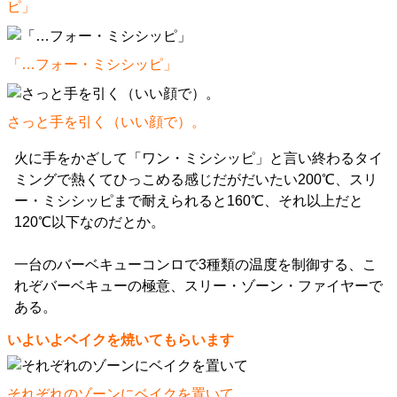
ピ」
「…フォー・ミシシッピ」
さっと手を引く（いい顔で）。
火に手をかざして「ワン・ミシシッピ」と言い終わるタイ
ミングで熱くてひっこめる感じだがだいたい200℃、スリ
ー・ミシシッピまで耐えられると160℃、それ以上だと
120℃以下なのだとか。
一台のバーベキューコンロで3種類の温度を制御する、こ
れぞバーベキューの極意、スリー・ゾーン・ファイヤーで
ある。
いよいよベイクを焼いてもらいます
それぞれのゾーンにベイクを置いて