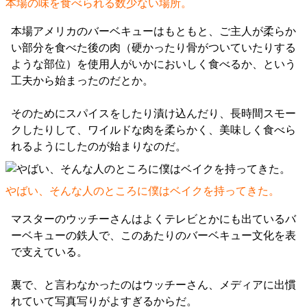
本場の味を食べられる数少ない場所。
本場アメリカのバーベキューはもともと、ご主人が柔らか
い部分を食べた後の肉（硬かったり骨がついていたりする
ような部位）を使用人がいかにおいしく食べるか、という
工夫から始まったのだとか。
そのためにスパイスをしたり漬け込んだり、長時間スモー
クしたりして、ワイルドな肉を柔らかく、美味しく食べら
れるようにしたのが始まりなのだ。
やばい、そんな人のところに僕はベイクを持ってきた。
マスターのウッチーさんはよくテレビとかにも出ているバ
ーベキューの鉄人で、このあたりのバーベキュー文化を表
で支えている。
裏で、と言わなかったのはウッチーさん、メディアに出慣
れていて写真写りがよすぎるからだ。