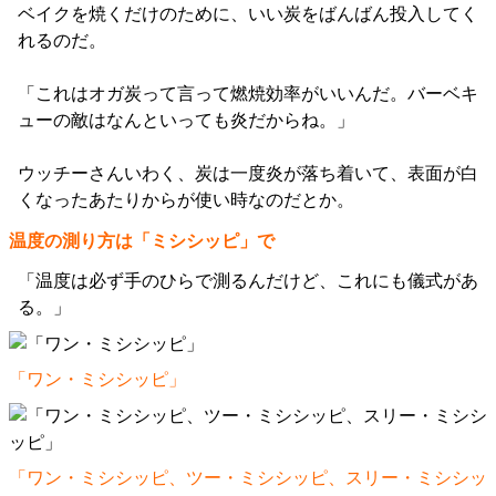
ベイクを焼くだけのために、いい炭をばんばん投入してく
れるのだ。
「これはオガ炭って言って燃焼効率がいいんだ。バーベキ
ューの敵はなんといっても炎だからね。」
ウッチーさんいわく、炭は一度炎が落ち着いて、表面が白
くなったあたりからが使い時なのだとか。
温度の測り方は「ミシシッピ」で
「温度は必ず手のひらで測るんだけど、これにも儀式があ
る。」
「ワン・ミシシッピ」
「ワン・ミシシッピ、ツー・ミシシッピ、スリー・ミシシッ