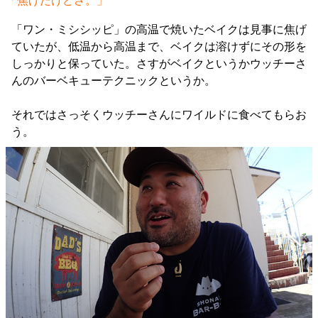
「焦げたけどさ。」
「ワン・ミシシッピ」の高温で焼いたベイクは見事に焦げ
ていたが、低温から高温まで、ベイクは溶けずにその形を
しっかりと保っていた。さすがベイクというかウッチーさ
んのバーベキューテクニックというか。
それではさっそくウッチーさんにワイルドに食べてもらお
う。