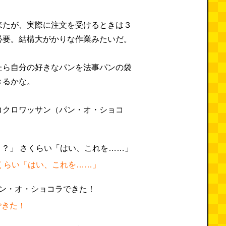
来たが、実際に注文を受けるときは３
必要。結構大がかりな作業みたいだ。
たら自分の好きなパンを法事パンの袋
きるかな。
コクロワッサン（パン・オ・ショコ
くらい「はい、これを……」
できた！