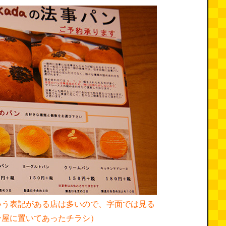
いう表記がある店は多いので、字面では見る
ン屋に置いてあったチラシ）