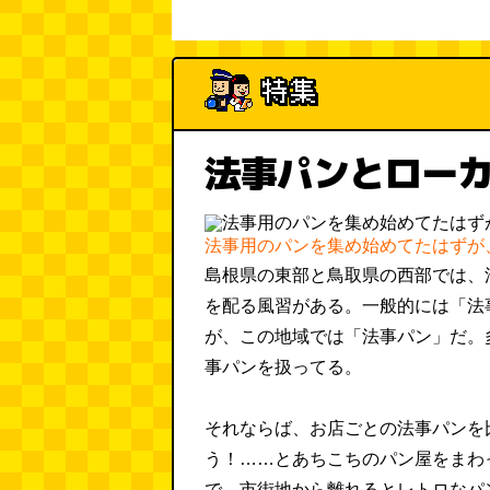
法事パンとロー
法事用のパンを集め始めてたはずが
島根県の東部と鳥取県の西部では、
を配る風習がある。一般的には「法
が、この地域では「法事パン」だ。
事パンを扱ってる。
それならば、お店ごとの法事パンを
う！……とあちこちのパン屋をまわ
で、市街地から離れるとレトロなパ