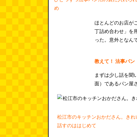
め
ほとんどのお店が
丁詰め合わせ」を
った。意外となん
教えて！ 法事パン
まずは少し話を聞
面）であるパン屋
松江市のキッチンおかださん。きれ
話すのははじめて