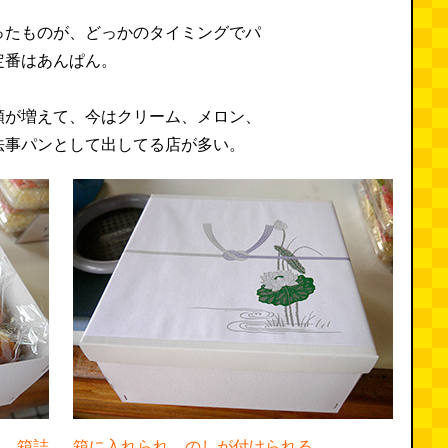
ったものが、どっかのタイミングでパ
定番はあんぱん。
類が増えて、今はクリーム、メロン、
法事パンとして出してる店が多い。
れ、箱詰
箱に入れられ、のしが付けられる