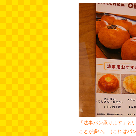
「法事パン承ります」と
ことが多い。（これはパ