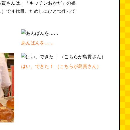
島貫さんは、「キッチンおかだ」の娘
ん）で４代目。ためしにひとつ作って
あんぱんを……
はい、できた！ （こちらが島貫さん）