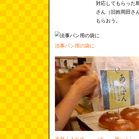
対応してもらった
さん（旧姓岡田さ
もらおう。
法事パン用の袋に