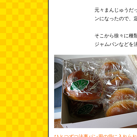
元々まんじゅうだ
ンになったので、
そこから徐々に種
ジャムパンなどを
ひとつずつ法事パン用の袋に入れら