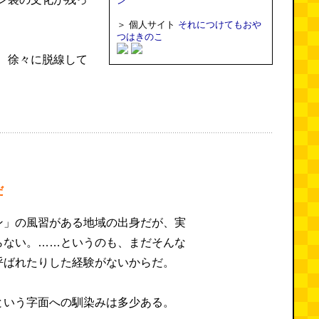
ン
＞ 個人サイト
それにつけてもおや
つはきのこ
、徐々に脱線して
だ
ン」の風習がある地域の出身だが、実
らない。……というのも、まだそんな
呼ばれたりした経験がないからだ。
という字面への馴染みは多少ある。