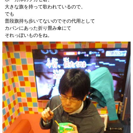
大きな旗を持って歌われているので、
でも
普段旗持ち歩いてないのでその代用として
カバンにあった折り畳み傘にて
それっぽいものをね。