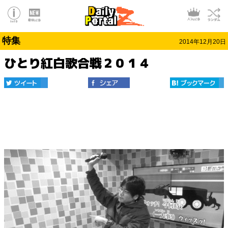
特集
2014年12月20日
ひとり紅白歌合戦２０１４