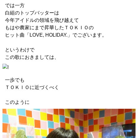
では一方
白組のトップバッターは
今年アイドルの領域を飛び越えて
もはや農家にまで昇華したＴＯＫＩＯの
ヒット曲「LOVE, HOLIDAY.」でございます。
というわけで
この歌におきましては、
一歩でも
ＴＯＫＩＯに近づくべく
このように