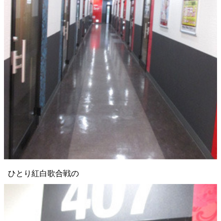
ひとり紅白歌合戦の