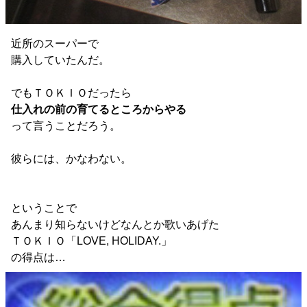
近所のスーパーで
購入していたんだ。
でもＴＯＫＩＯだったら
仕入れの前の育てるところからやる
って言うことだろう。
彼らには、かなわない。
ということで
あんまり知らないけどなんとか歌いあげた
ＴＯＫＩＯ「LOVE, HOLIDAY.」
の得点は…