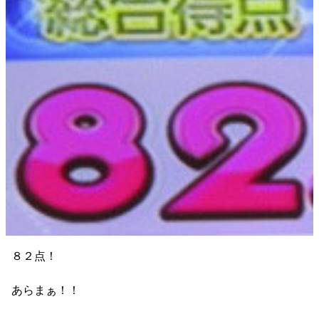
８２点！
あらまぁ！！