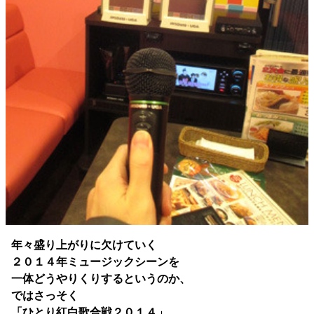
年々盛り上がりに欠けていく
２０１４年ミュージックシーンを
一体どうやりくりするというのか、
ではさっそく
「ひとり紅白歌合戦２０１４」