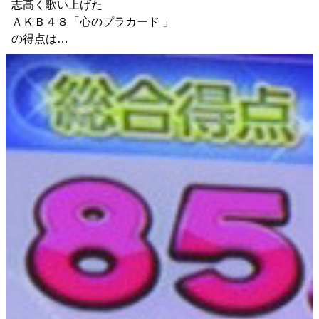
志高く歌い上げた
ＡＫＢ４８「心のプラカード 」
の得点は…