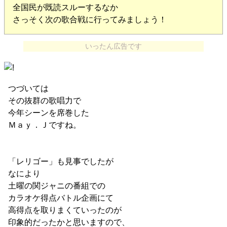
全国民が既読スルーするなか
さっそく次の歌合戦に行ってみましょう！
いったん広告です
つづいては
その抜群の歌唱力で
今年シーンを席巻した
Ｍａｙ．Ｊですね。
「レリゴー」も見事でしたが
なにより
土曜の関ジャニの番組での
カラオケ得点バトル企画にて
高得点を取りまくていったのが
印象的だったかと思いますので、