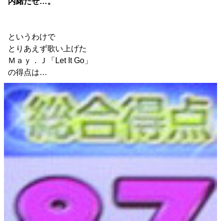
内緒だぜ…。
というわけで
とりあえず歌い上げた
Ｍａｙ．Ｊ「Let It Go」
の得点は…