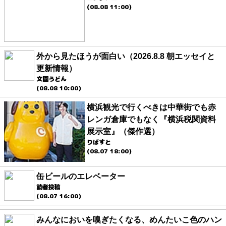
(08.08 11:00)
外から見たほうが面白い（2026.8.8 朝エッセイと
更新情報）
文園うどん
(08.08 10:00)
横浜観光で行くべきは中華街でも赤
レンガ倉庫でもなく『横浜税関資料
展示室』（傑作選）
りばすと
(08.07 18:00)
缶ビールのエレベーター
読者投稿
(08.07 16:00)
みんなにおいを嗅ぎたくなる、めんたいこ色のハン