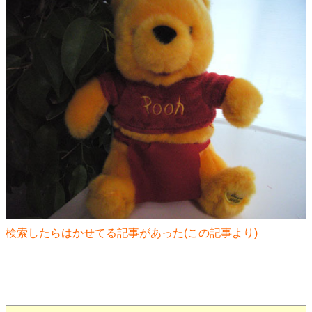
検索したらはかせてる記事があった(
この記事
より)