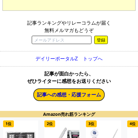
記事ランキングやリレーコラムが届く
無料メルマガもどうぞ
登録
デイリーポータルZ トップへ
記事が面白かったら、
ぜひライターに感想をお送りください
記事への感想・応援フォーム
Amazon売れ筋ランキング
1位
2位
3位
4位