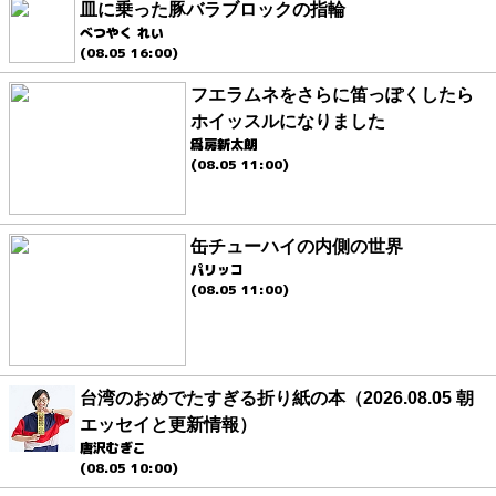
皿に乗った豚バラブロックの指輪
べつやく れい
(08.05 16:00)
フエラムネをさらに笛っぽくしたら
ホイッスルになりました
爲房新太朗
(08.05 11:00)
缶チューハイの内側の世界
パリッコ
(08.05 11:00)
台湾のおめでたすぎる折り紙の本（2026.08.05 朝
エッセイと更新情報）
唐沢むぎこ
(08.05 10:00)