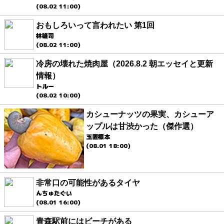
(08.02 11:00)
おもしろいって言われたい 第1回
林雄司
(08.02 11:00)
冷房の壊れた焼肉屋（2026.8.2 朝エッセイと更新
情報）
トルー
(08.02 10:00)
カシューナッツの果実、カシューア
ップルは甘渋かった（傑作選）
玉置標本
(08.01 18:00)
非常口の可能性があるタイヤ
んちゅたぐい
(08.01 16:00)
青森駅前にはビーチがある