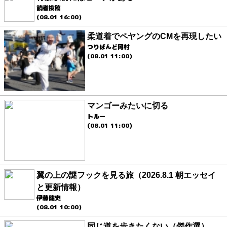
読者投稿
(08.01 16:00)
柔道着でペヤングのCMを再現したい
つりばんど岡村
(08.01 11:00)
マンゴーみたいに切る
トルー
(08.01 11:00)
翼の上の謎フックを見る旅（2026.8.1 朝エッセイ
と更新情報）
伊藤健史
(08.01 10:00)
同じ道を歩きたくない（傑作選）