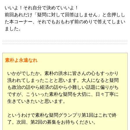
いいよ！それ自分で決めていいよ！
前回あれだけ「疑問に対して回答はしません」と念押しし
た本コーナー、それでもおもわず前のめりで答えてしまい
ました。
素朴よ永遠なれ
いかがでしたか。素朴の洪水に皆さんの心もすっかり
洗われてしまったことと思います。大人になると疑問
も政治の話やら経済の話やら小難しい話題に偏りがち
ですが、こういった素朴な疑問を大切に、日々丁寧に
生きていきたいと思います。
というわけで素朴な疑問グランプリ第1回はこれで終
了。次回、第2回の募集をお待ちください。