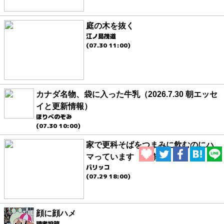
庭の木を抜く
江ノ島茂道
(07.30 11:00)
カナダ名物、袋に入った牛乳（2026.7.30 朝エッセ
イと更新情報）
ほりべのぞみ
(07.30 10:00)
家で更科そばをつまみに飲むのにハ
マっています（傑作選）
パリッコ
(07.29 18:00)
顔に顔ハメ
読者投稿