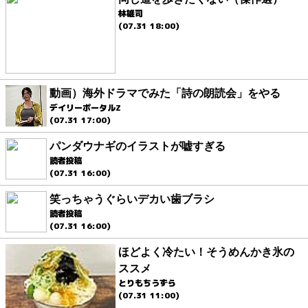
林雄司
(07.31 18:00)
動画）海外ドラマでみた「詩の朗読会」をやる
デイリーポータルZ
(07.31 17:00)
パンダウナギのイラストが嘘すぎる
読者投稿
(07.31 16:00)
笑っちゃうぐらいデカい歯ブラシ
読者投稿
(07.31 16:00)
ほどよく冷たい！そうめんかき氷の
ススメ
とりもちうずら
(07.31 11:00)