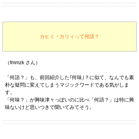
カヒミ・カリィって何語？
（fmmzk さん）
「何語？」も、前回紹介した｢何味｣？に似て、なんでも素
朴な疑問に変えてしまうマジックワードである気がしま
す。
「何味？」が興味津々っぽいのに比べ「何語？」は特に興
味ないけど思いつきで聞いてみてそう。