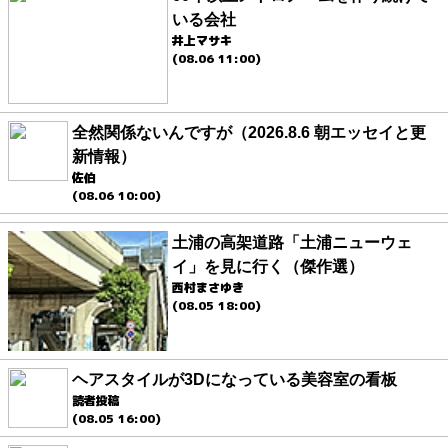
いる会社
井上マサキ
(08.06 11:00)
全然関係ないんですが（2026.8.6 朝エッセイと更
新情報）
佐伯
(08.06 10:00)
土浦の高架道路「土浦ニューウェ
イ」を見に行く（傑作選）
西村まさゆき
(08.05 18:00)
ヘアスタイルが3Dになっている美容室の看板
読者投稿
(08.05 16:00)