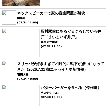
ネックスピーカーで家の音楽問題が解決
林雄司
(07.31 11:00)
羽村駅前にあるぐるぐるしている井
戸「まいまいず井戸」
西村まさゆき
(07.31 11:00)
スリッパが好きすぎて相対的に靴下が嫌いになって
きた（2026.7.31 朝エッセイと更新情報）
石川大樹
(07.31 10:00)
バターバーガーを食べる（傑作選）
べつやく れい
(07.30 18:00)