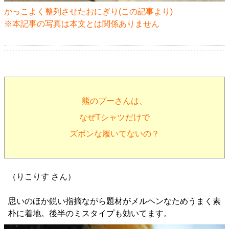
かっこよく整列させたおにぎり(
この記事
より)
※本記事の写真は本文とは関係ありません
熊のプーさんは、
なぜTシャツだけで
ズボンな履いてないの？
（りこりす さん）
思いのほか鋭い指摘ながら題材がメルヘンなためうまく素
朴に着地。後半のミスタイプも効いてます。