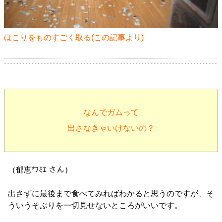
ほこりをものすごく取る(
この記事
より)
なんでガムって
出さなきゃいけないの？
（郁恵*ﾌﾐｴ さん）
出さずに最後まで食べてみればわかると思うのですが、そ
ういうそぶりを一切見せないところがいいです。