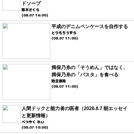
ドソープ
鈴木さくら
(08.07 16:00)
平成のデニムペンケースを自作する
とりもちうずら
(08.07 11:00)
揖保乃糸の「そうめん」ではなく、
揖保乃糸の「パスタ」を食べる
地主恵亮
(08.07 11:00)
人間ドックと能力者の医者（2026.8.7 朝エッセイ
と更新情報）
べつやく れい
(08.07 10:00)