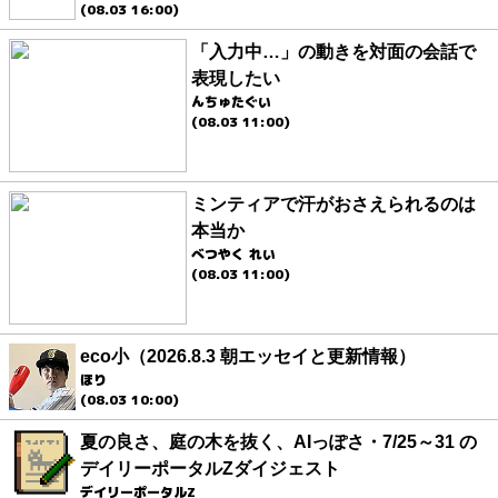
(08.03 16:00)
「入力中…」の動きを対面の会話で
表現したい
んちゅたぐい
(08.03 11:00)
ミンティアで汗がおさえられるのは
本当か
べつやく れい
(08.03 11:00)
eco小（2026.8.3 朝エッセイと更新情報）
ほり
(08.03 10:00)
夏の良さ、庭の木を抜く、AIっぽさ・7/25～31 の
デイリーポータルZダイジェスト
デイリーポータルZ