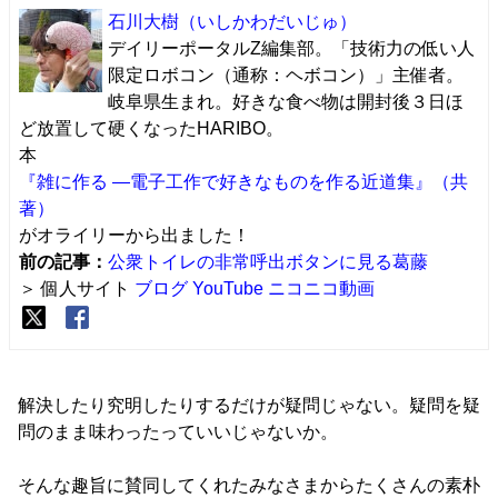
石川大樹
（いしかわだいじゅ）
デイリーポータルZ編集部。「技術力の低い人
限定ロボコン（通称：ヘボコン）」主催者。
岐阜県生まれ。好きな食べ物は開封後３日ほ
ど放置して硬くなったHARIBO。
本
『雑に作る ―電子工作で好きなものを作る近道集』（共
著）
がオライリーから出ました！
前の記事：
公衆トイレの非常呼出ボタンに見る葛藤
＞ 個人サイト
ブログ
YouTube
ニコニコ動画
解決したり究明したりするだけが疑問じゃない。疑問を疑
問のまま味わったっていいじゃないか。
そんな趣旨に賛同してくれたみなさまからたくさんの素朴