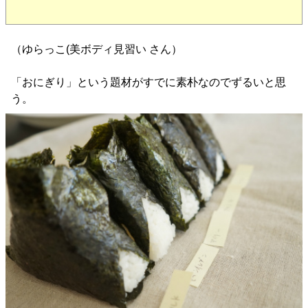
（ゆらっこ(美ボディ見習い さん）
「おにぎり」という題材がすでに素朴なのでずるいと思
う。