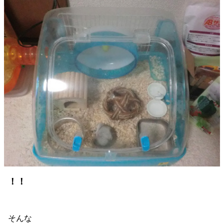
！！
そんな