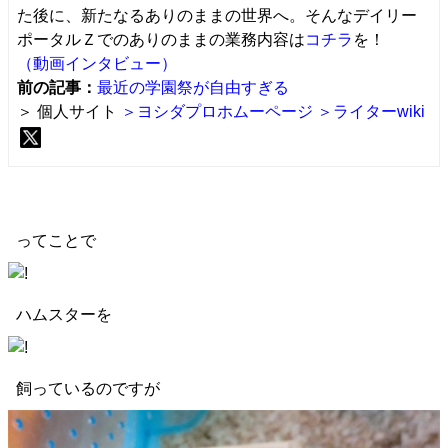
た後に、新たなるありのままの世界へ。そんなデイリー
ポータルＺでのありのままの業務内容は
コチラ
を！
（動画インタビュー）
前の記事：
最近の学園祭が自由すぎる
＞ 個人サイト
＞ヨシダプロホムーページ
＞ライターwiki
ってことで
ハムスターを
飼っているのですが