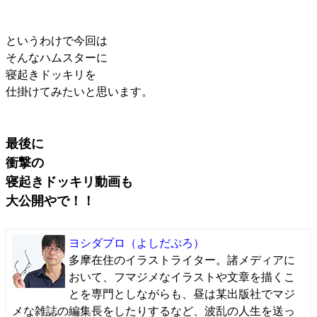
というわけで今回は
そんなハムスターに
寝起きドッキリを
仕掛けてみたいと思います。
最後に
衝撃の
寝起きドッキリ動画も
大公開やで！！
ヨシダプロ
（よしだぷろ）
多摩在住のイラストライター。諸メディアに
おいて、フマジメなイラストや文章を描くこ
とを専門としながらも、昼は某出版社でマジ
メな雑誌の編集長をしたりするなど、波乱の人生を送っ