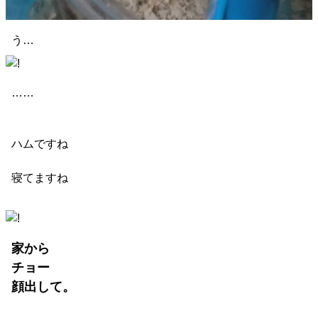
う…
……
ハムですね
寝てますね
家から
チョー
顔出して。