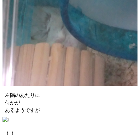
左隅のあたりに
何かが
あるようですが
！！