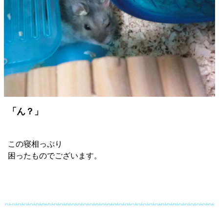
「ん？」
この寝相っぷり
困ったものでございます。