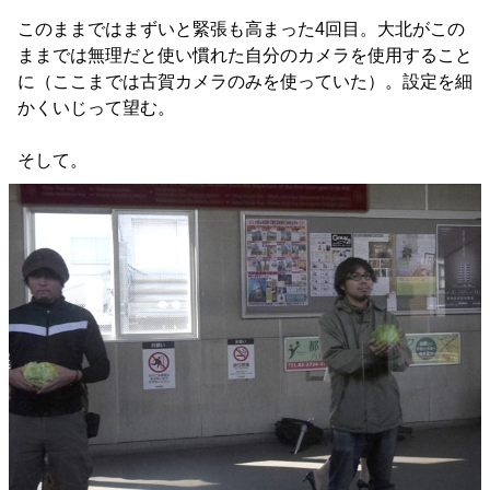
このままではまずいと緊張も高まった4回目。大北がこの
ままでは無理だと使い慣れた自分のカメラを使用すること
に（ここまでは古賀カメラのみを使っていた）。設定を細
かくいじって望む。
そして。