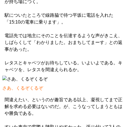
が持ち場につく。
駅についたところで線路脇で待つ平坂に電話を入れた
「15:10の電車に乗ります」。
電話先では地主にそのことを伝達するような声がきこえ、
しばらくして「わかりました。おまちしてまーす」との返
事があった。
レタスとキャベツがお待ちしている。いよいよである。キ
ャベツを、レタスを間違えられるか。
さあ、くるぞくるぞ
間違えたい、というのが趣旨である以上、凝視してまで正
解を求める必要はないのだ。が、こうなってしまうともは
や勝負である。
すいた車内で窓際も陣取りやすかった。張り付いて2人の