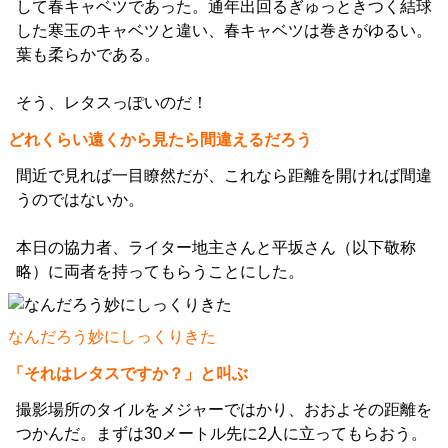
して春キャベツであった。通年出回るぎゅっときつく結球
した寒玉のキャベツと違い、春キャベツは巻きがゆるい。
葉も柔らかである。
そう、レタスっぽいのだ！
どれくらい遠くから見たら間違えるだろう
間近で見れば一目瞭然だが、これなら距離を開ければ間違
うのではないか。
本日の協力者、ライター地主さんと平坂さん（以下敬称
略）に両者を持ってもらうことにした。
なんだろう妙にしっくりきた
「それはレタスですか？」と叫ぶ
撮影場所のタイルをメジャーではかり、おおよその距離を
つかんだ。まずは30メートル先に2人に立ってもらおう。