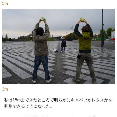
5m
3m
私は15mまできたところで明らかにキャベツかレタスかを
判別できるようになった。