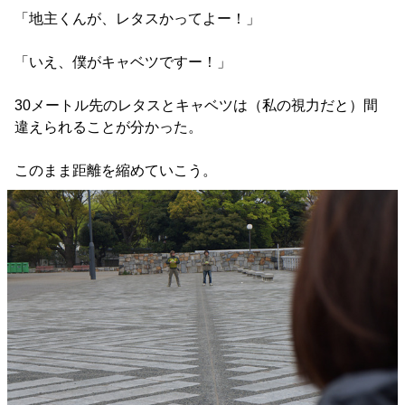
「地主くんが、レタスかってよー！」
「いえ、僕がキャベツですー！」
30メートル先のレタスとキャベツは（私の視力だと）間
違えられることが分かった。
このまま距離を縮めていこう。