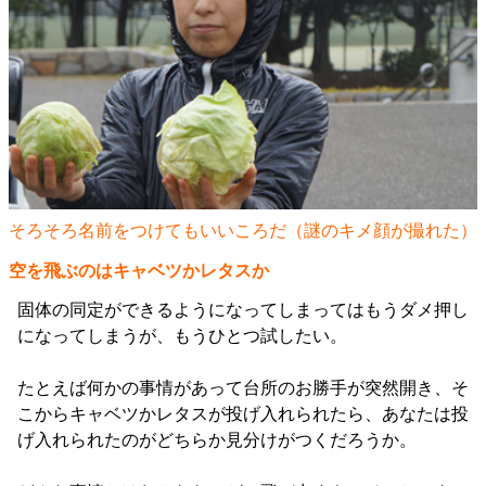
そろそろ名前をつけてもいいころだ（謎のキメ顔が撮れた）
空を飛ぶのはキャベツかレタスか
固体の同定ができるようになってしまってはもうダメ押し
になってしまうが、もうひとつ試したい。
たとえば何かの事情があって台所のお勝手が突然開き、そ
こからキャベツかレタスが投げ入れられたら、あなたは投
げ入れられたのがどちらか見分けがつくだろうか。