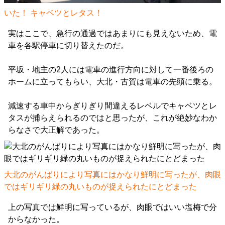
いた！ キャベツとレタス！
実はここで、急行の通過ではあまりにも見えないため、電
車を各駅停車に切り替えたのだ。
平坂・地主の2人には電車の進行方向に対して一番後ろの
ホームに立ってもらい、大北・古賀は電車の先頭に乗る。
減速する車中からぎりぎり間違えるレベルでキャベツとレ
タスが捕らえられるのではと思ったが、これが絶妙なわか
らなさで大正解であった。
大北のがんばりにより写真にはかなり鮮明に写ったが、肉眼
ではギリギリ緑の丸いものが捉えられたにとどまった
上の写真では鮮明に写っているが、肉眼ではいい塩梅で分
からなかった。