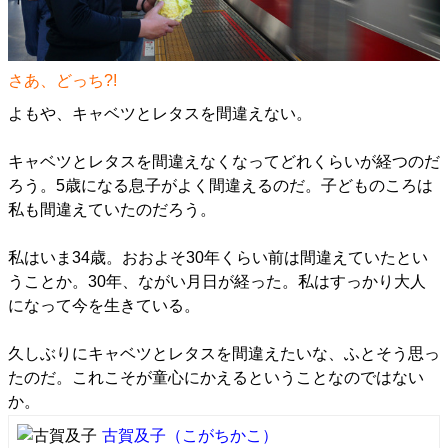
さあ、どっち?!
よもや、キャベツとレタスを間違えない。
キャベツとレタスを間違えなくなってどれくらいが経つのだ
ろう。5歳になる息子がよく間違えるのだ。子どものころは
私も間違えていたのだろう。
私はいま34歳。おおよそ30年くらい前は間違えていたとい
うことか。30年、ながい月日が経った。私はすっかり大人
になって今を生きている。
久しぶりにキャベツとレタスを間違えたいな、ふとそう思っ
たのだ。これこそが童心にかえるということなのではない
か。
古賀及子
（こがちかこ）