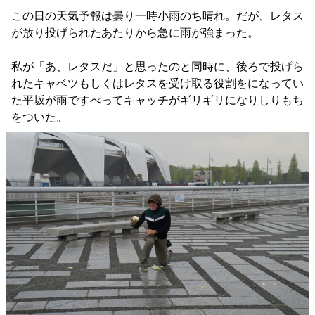
この日の天気予報は曇り一時小雨のち晴れ。だが、レタス
が放り投げられたあたりから急に雨が強まった。
私が「あ、レタスだ」と思ったのと同時に、後ろで投げら
れたキャベツもしくはレタスを受け取る役割をになってい
た平坂が雨ですべってキャッチがギリギリになりしりもち
をついた。