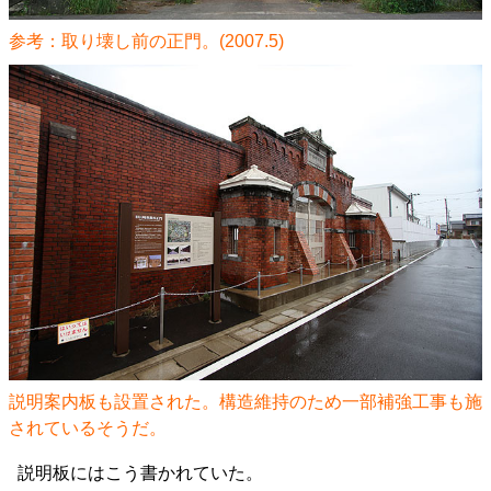
参考：取り壊し前の正門。(2007.5)
説明案内板も設置された。構造維持のため一部補強工事も施
されているそうだ。
説明板にはこう書かれていた。