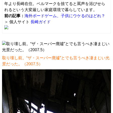
年より長崎在住。ベルマークを捨てると罵声を浴びせら
れるという大変厳しい家庭環境で暮らしています。
前の記事：
海外ボードゲーム、子供にウケるのはどれ？
＞ 個人サイト
長崎ガイド
取り壊し前。“ザ・スーパー廃墟”とでも言うべき凄まじい光
景だった。（2007.5）