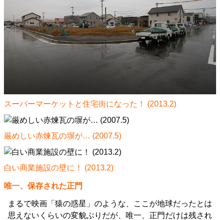
スーパーマーケットと住宅街になった！ (2013.2)
厳めしい赤煉瓦の塀が… (2007.5)
白い商業施設の壁に！ (2013.2)
唯一、保存された正門
まるで映画「猿の惑星」のような、ここが地球だったとは
思えないくらいの変貌ぶりだが、唯一、正門だけは残され