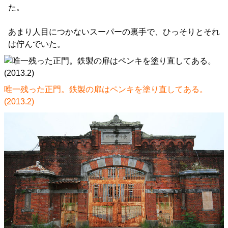
た。
あまり人目につかないスーパーの裏手で、ひっそりとそれ
は佇んでいた。
唯一残った正門。鉄製の扉はペンキを塗り直してある。
(2013.2)