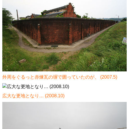
外周をぐるっと赤煉瓦の塀で囲っていたのが、 (2007.5)
広大な更地となり… (2008.10)