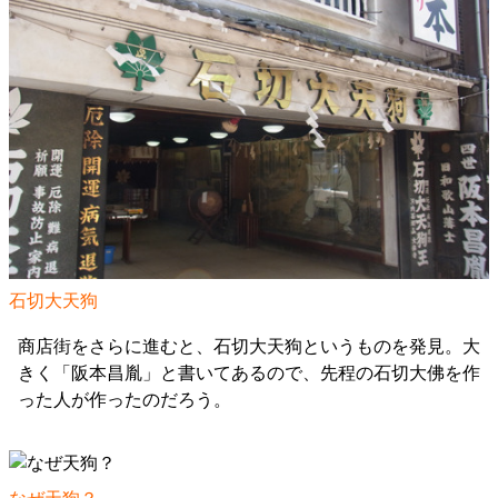
石切大天狗
商店街をさらに進むと、石切大天狗というものを発見。大
きく「阪本昌胤」と書いてあるので、先程の石切大佛を作
った人が作ったのだろう。