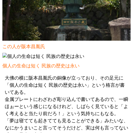
この人が阪本昌胤氏
個人の生命は短く 民族の歴史は永い
大佛の横に阪本昌胤氏の銅像が立っており、その足元に
「個人の生命は短く 民族の歴史は永い」という格言が書
いてある。
金属プレートにわざわざ彫り込んで書いてあるので、一瞬
ほぉーという感じになるけれど、しばらく見ていると「よ
く考えると当たり前だろ！」という気持ちにもなる。
「夢は寝てても起きてても見ることができる」みたいな、
なにかうまいこと言ってそうだけど、実は何も言ってない