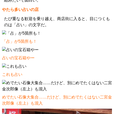
組みたいで面白い。
やたら多い占いの店
たび重なる歓迎を乗り越え、商店街に入ると、目につくも
のは「占い」の文字だ。
「占」が5箇所も！
占いの宝石箱やー
これも占い
めでたい石像大集合……だけど、別にめでたくはない二宮金
次郎像（左上）も混入