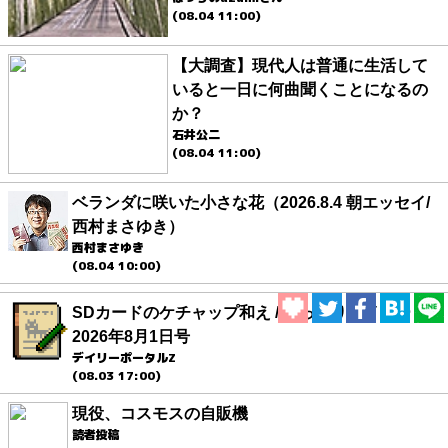
(08.04 11:00)
【大調査】現代人は普通に生活して
いると一日に何曲聞くことになるの
か？
石井公二
(08.04 11:00)
ベランダに咲いた小さな花（2026.8.4 朝エッセイ/
西村まさゆき）
西村まさゆき
(08.04 10:00)
SDカードのケチャップ和え / うっかりデイリー
2026年8月1日号
デイリーポータルZ
(08.03 17:00)
現役、コスモスの自販機
読者投稿