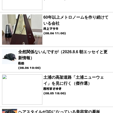
60年以上メトロノームを作り続けて
いる会社
井上マサキ
(08.06 11:00)
全然関係ないんですが（2026.8.6 朝エッセイと更
新情報）
佐伯
(08.06 10:00)
土浦の高架道路「土浦ニューウェ
イ」を見に行く（傑作選）
西村まさゆき
(08.05 18:00)
ヘアスタイルが3Dになっている美容室の看板