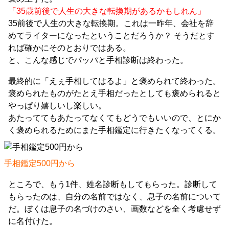
「35歳前後で人生の大きな転換期があるかもしれん」
35前後で人生の大きな転換期。これは一昨年、会社を辞
めてライターになったということだろうか？ そうだとす
れば確かにそのとおりではある。
と、こんな感じでパッパと手相診断は終わった。
最終的に「えぇ手相してはるよ」と褒められて終わった。
褒められたものがたとえ手相だったとしても褒められると
やっぱり嬉しいし楽しい。
あたっててもあたってなくてもどうでもいいので、とにか
く褒められるためにまた手相鑑定に行きたくなってくる。
手相鑑定500円から
ところで、もう1件、姓名診断もしてもらった。診断して
もらったのは、自分の名前ではなく、息子の名前について
だ。ぼくは息子の名づけのさい、画数などを全く考慮せず
に名付けた。