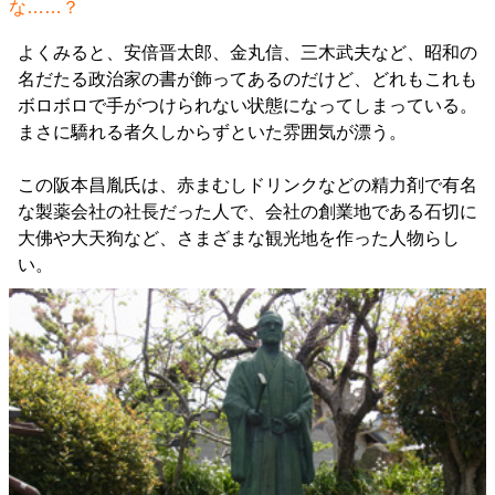
な……？
よくみると、安倍晋太郎、金丸信、三木武夫など、昭和の
名だたる政治家の書が飾ってあるのだけど、どれもこれも
ボロボロで手がつけられない状態になってしまっている。
まさに驕れる者久しからずといた雰囲気が漂う。
この阪本昌胤氏は、赤まむしドリンクなどの精力剤で有名
な製薬会社の社長だった人で、会社の創業地である石切に
大佛や大天狗など、さまざまな観光地を作った人物らし
い。