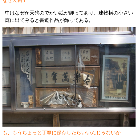
なぜ天狗？
中はなぜか天狗のでかい絵が飾ってあり、建物横の小さい
庭に出てみると書道作品が飾ってある。
も、もうちょっと丁寧に保存したらいいんじゃないか