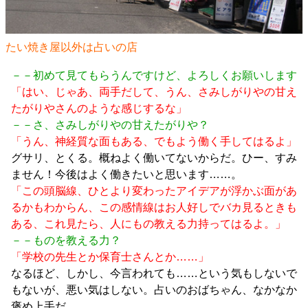
たい焼き屋以外は占いの店
－－初めて見てもらうんですけど、よろしくお願いします
「はい、じゃあ、両手だして、うん、さみしがりやの甘え
たがりやさんのような感じするな」
－－さ、さみしがりやの甘えたがりや？
「うん、神経質な面もある、でもよう働く手してはるよ」
グサリ、とくる。概ねよく働いてないからだ。ひー、すみ
ません！今後はよく働きたいと思います……。
「この頭脳線、ひとより変わったアイデアが浮かぶ面があ
るかもわからん、この感情線はお人好しでバカ見るときも
ある、これ見たら、人にもの教える力持ってはるよ。」
－－ものを教える力？
「学校の先生とか保育士さんとか……」
なるほど、しかし、今言われても……という気もしないで
もないが、悪い気はしない。占いのおばちゃん、なかなか
褒め上手だ。