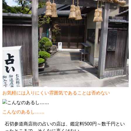
お気軽には入りにくい雰囲気であることは否めない
こんなのあるし……
石切参道商店街の占いの店は、鑑定料500円～数千円とい
ったところで、そんなに高くはない。