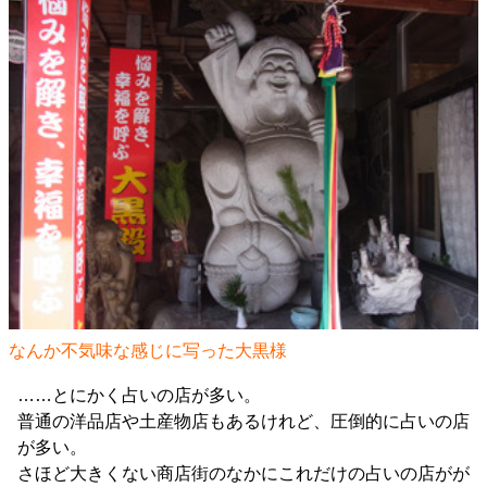
なんか不気味な感じに写った大黒様
……とにかく占いの店が多い。
普通の洋品店や土産物店もあるけれど、圧倒的に占いの店
が多い。
さほど大きくない商店街のなかにこれだけの占いの店がが