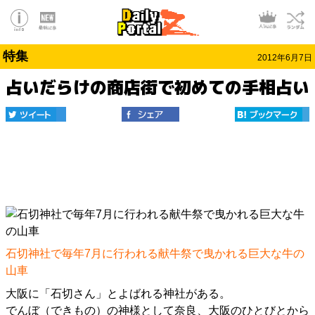
特集
2012年6月7日
占いだらけの商店街で初めての手相占い
石切神社で毎年7月に行われる献牛祭で曳かれる巨大な牛の
山車
大阪に「石切さん」とよばれる神社がある。
でんぼ（できもの）の神様として奈良、大阪のひとびとから