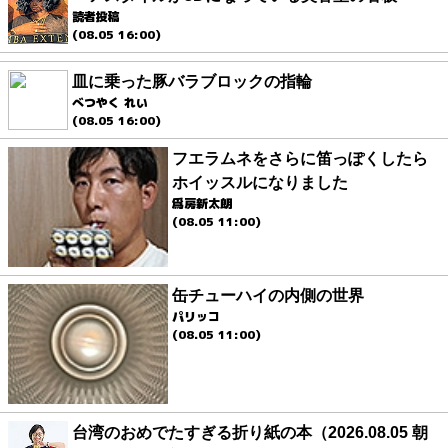
読者投稿
(08.05 16:00)
皿に乗った豚バラブロックの指輪
べつやく れい
(08.05 16:00)
フエラムネをさらに笛っぽくしたら
ホイッスルになりました
爲房新太朗
(08.05 11:00)
缶チューハイの内側の世界
パリッコ
(08.05 11:00)
台湾のおめでたすぎる折り紙の本（2026.08.05 朝