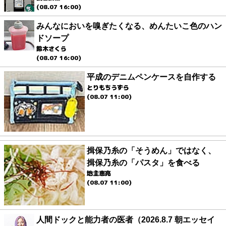
(08.07 16:00)
みんなにおいを嗅ぎたくなる、めんたいこ色のハン
ドソープ
鈴木さくら
(08.07 16:00)
平成のデニムペンケースを自作する
とりもちうずら
(08.07 11:00)
揖保乃糸の「そうめん」ではなく、
揖保乃糸の「パスタ」を食べる
地主恵亮
(08.07 11:00)
人間ドックと能力者の医者（2026.8.7 朝エッセイ