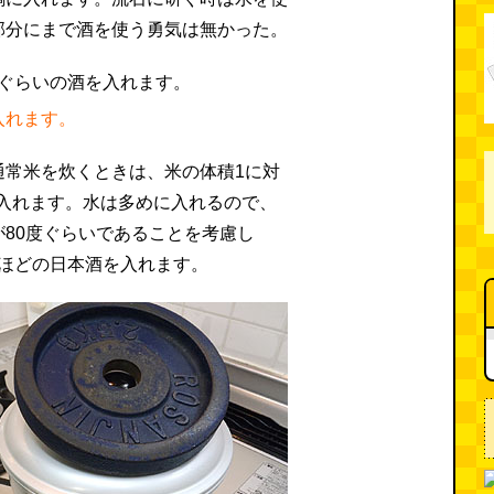
部分にまで酒を使う勇気は無かった。
入れます。
通常米を炊くときは、米の体積1に対
を入れます。水は多めに入れるので、
80度ぐらいであることを考慮し
45ほどの日本酒を入れます。