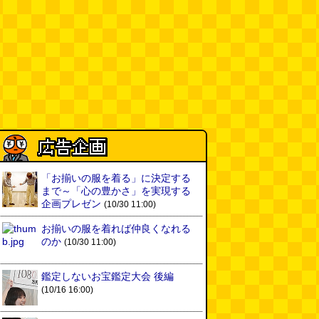
「お揃いの服を着る」に決定する
まで～「心の豊かさ」を実現する
企画プレゼン
(10/30 11:00)
お揃いの服を着れば仲良くなれる
のか
(10/30 11:00)
鑑定しないお宝鑑定大会 後編
(10/16 16:00)