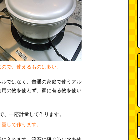
なので、使えるものは多い。
ヘルではなく、普通の家庭で使うアル
山用の物を使わず、家に有る物を使い
計量して作ります。
鍋に入れます。流石に研ぐ時は水を使