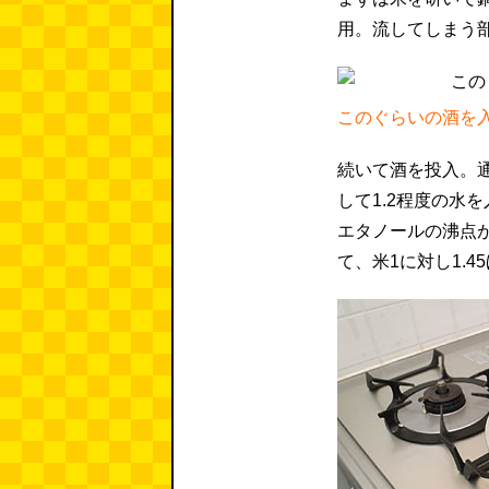
用。流してしまう
このぐらいの酒を
続いて酒を投入。
して1.2程度の水
エタノールの沸点が
て、米1に対し1.