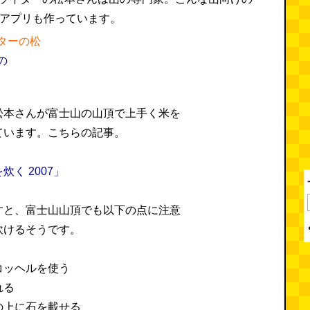
ターの松
の
松本さんが富士山の山頂で上手く米を
ています。こちらの記事。
く 2007」
すと、富士山山頂でも以下の点に注意
炊けるそうです。
コッヘルを使う
れる
の上に石を載せる