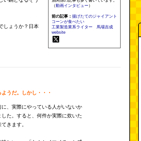
酒関係の記事も多く書いています。
（
動画インタビュー
）
前の記事：
揚げたてのジャイアント
コーンが食べたい
でしょうか？日本
工業製造業系ライター 馬場吉成
website
るようだ。しかし・・・
前に、実際にやっている人がいないか
ました。すると、何件か実際に炊いた
来てきます。