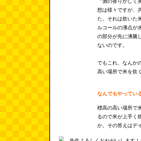
「酒の香りがして
想は様々ですが、
た。それは炊いた
ルコールの沸点が
の部分が先に沸騰
ないのです。
でもこれ、なんか
高い場所で米を炊
なんでもやってい
標高の高い場所で
るので米が上手く
か。その答えはデ