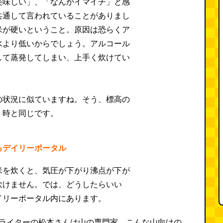
美味しい」、「なんかイマイチ」と感
共通して言われていることがありまし
米が硬いということ。原因は恐らくア
水より低いからでしょう。アルコール
して蒸発してしまい、上手く炊けてい
の状況に似ていますね。そう、標高の
く時と同じです。
るデイリーポータル
米を炊くと、気圧が下がり沸点が下が
炊けません。では、どうしたらいい
イリーポータル内にあります。