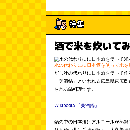
酒で米を炊いて
水の代わりにに日本酒を使って米を
だし汁の代わりに日本酒を使って作
「美酒鍋」といわれる広島県東広島
られる鍋料理です。
Wikipedia 「美酒鍋」
鍋の中の日本酒はアルコールが蒸発
りを放つ共に旨味が残り、大変美味