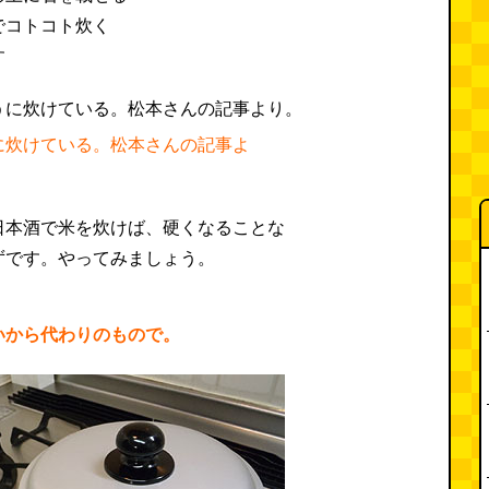
でコトコト炊く
す
に炊けている。松本さんの記事よ
日本酒で米を炊けば、硬くなることな
ずです。やってみましょう。
いから代わりのもので。