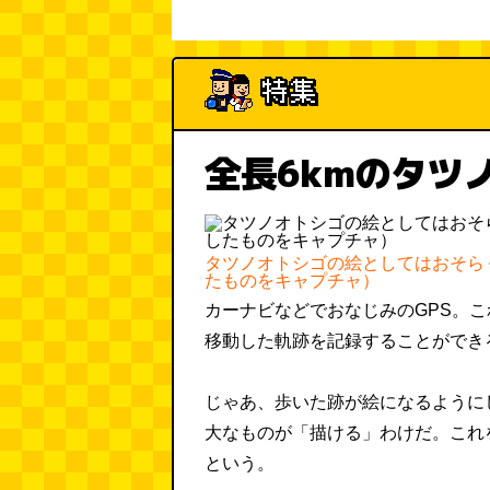
全長6kmのタツ
タツノオトシゴの絵としてはおそらく世
たものをキャプチャ）
カーナビなどでおなじみのGPS。
移動した軌跡を記録することができ
じゃあ、歩いた跡が絵になるように
大なものが「描ける」わけだ。これ
という。