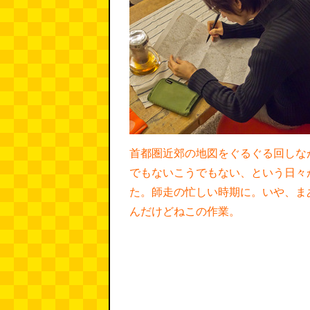
首都圏近郊の地図をぐるぐる回しな
でもないこうでもない、という日々
た。師走の忙しい時期に。いや、ま
んだけどねこの作業。