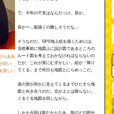
で、今年の干支はなんだっけ。辰か。
辰かー…龍描くの難しそうだな…
そうなのだ。GPS地上絵を描くためには、
当然事前に地図上に設計図であるところの
ルート図を考えておかなければならないの
がらああ
だが、これが実にむずかしい。絵が「降り
が続い
てくる」まで何日も地図とにらめっこだ。
あ楽しい
道の形が何かに見えてくるまでひたすら地
図と向き合うのだ。北が上とは限らない。
ぐるぐる地図を回しながら。
しかも今回は龍だからなあ。龍のどの部分