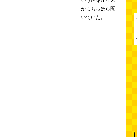
いう声を昨年末
からちらほら聞
いていた。