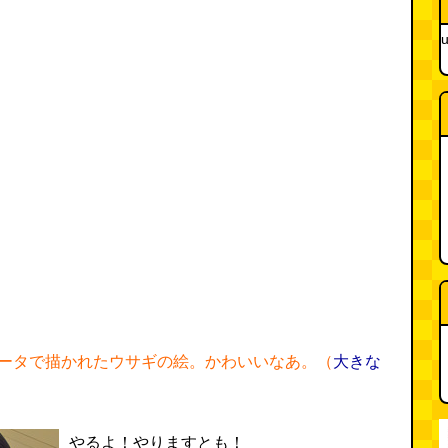
u
ータで描かれたウサギの絵。かわいいなあ。（
大きな
やるよ！やりますとも！