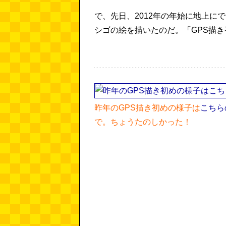
で、先日、2012年の年始に地上に
シゴの絵を描いたのだ。「GPS描
昨年のGPS描き初めの様子は
こちら
で。ちょうたのしかった！