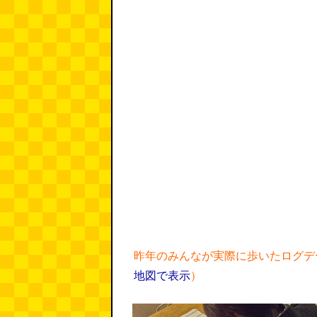
昨年のみんなが実際に歩いたログデ
地図で表示
）