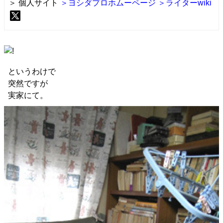
＞ 個人サイト
＞ヨシダプロホムーページ
＞ライターwiki
というわけで
突然ですが
実家にて。