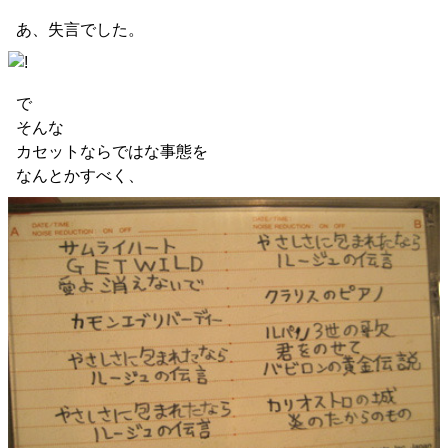
あ、失言でした。
で
そんな
カセットならではな事態を
なんとかすべく、