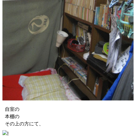
自室の
本棚の
その上の方にて、