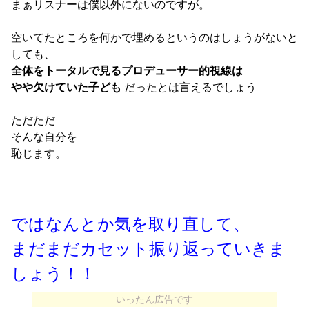
まぁリスナーは僕以外にないのですが。
空いてたところを何かで埋めるというのはしょうがないと
しても、
全体をトータルで見るプロデューサー的視線は
やや欠けていた子ども
だったとは言えるでしょう
ただただ
そんな自分を
恥じます。
ではなんとか気を取り直して、
まだまだカセット振り返っていきま
しょう！！
いったん広告です