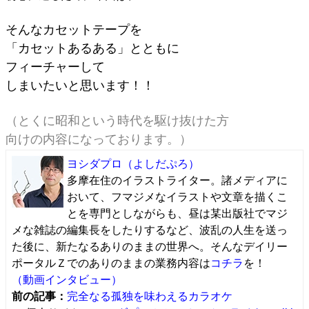
そんなカセットテープを
「カセットあるある」とともに
フィーチャーして
しまいたいと思います！！
（とくに昭和という時代を駆け抜けた方
向けの内容になっております。）
ヨシダプロ
（よしだぷろ）
多摩在住のイラストライター。諸メディアに
おいて、フマジメなイラストや文章を描くこ
とを専門としながらも、昼は某出版社でマジ
メな雑誌の編集長をしたりするなど、波乱の人生を送っ
た後に、新たなるありのままの世界へ。そんなデイリー
ポータルＺでのありのままの業務内容は
コチラ
を！
（動画インタビュー）
前の記事：
完全なる孤独を味わえるカラオケ