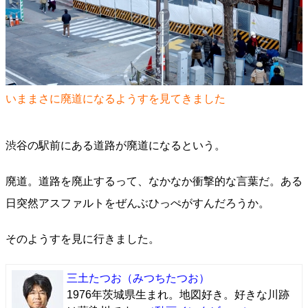
いままさに廃道になるようすを見てきました
渋谷の駅前にある道路が廃道になるという。
廃道。道路を廃止するって、なかなか衝撃的な言葉だ。ある
日突然アスファルトをぜんぶひっぺがすんだろうか。
そのようすを見に行きました。
三土たつお
（みつちたつお）
1976年茨城県生まれ。地図好き。好きな川跡