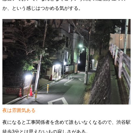
か、という感じはつかめる気がする。
夜は雰囲気ある
夜になると工事関係者を含めて誰もいなくなるので、渋谷駅
徒歩3分とは思えないもの寂しさがある。