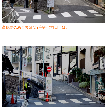
高低差のある素敵なY字路（前日）は、