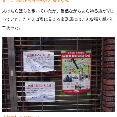
まさに明日から再開発される街なみ
人はちらほらと歩いていたが、当然ながらあらゆる店が閉ま
っていた。たとえば奥に見える楽器店にはこんな張り紙がし
てあった。