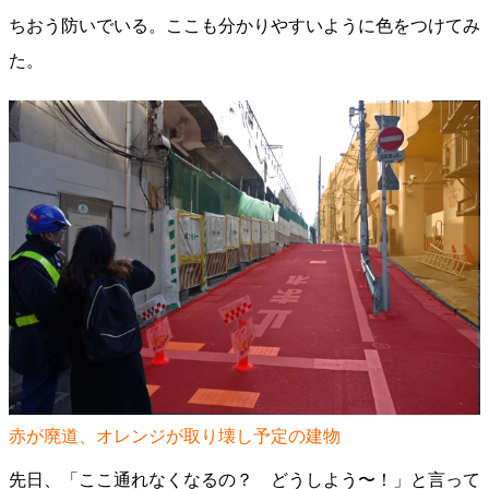
ちおう防いでいる。ここも分かりやすいように色をつけてみ
た。
赤が廃道、オレンジが取り壊し予定の建物
先日、「ここ通れなくなるの？ どうしよう〜！」と言って