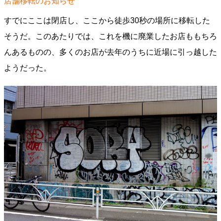
店舗移転のお知らせ
すでにここは閉店し、ここから徒歩30秒の場所に移転した
そうだ。このあたりでは、これを機に廃業したお店ももちろ
んあるものの、多くのお店が去年のうちに近場に引っ越した
ようだった。