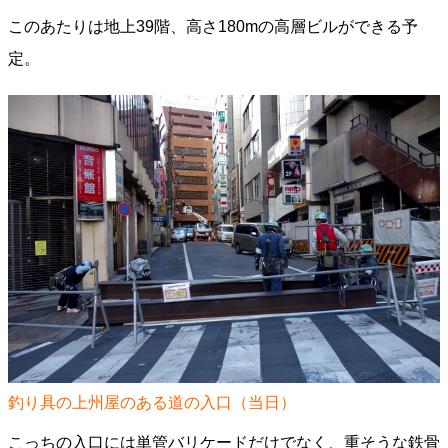
このあたりは地上39階、高さ180mの高層ビルができる予
定。
釣り具の上州屋のある道の入口（当日）
こっちの入口には単管バリケードだけでなく、重そうな鉄骨