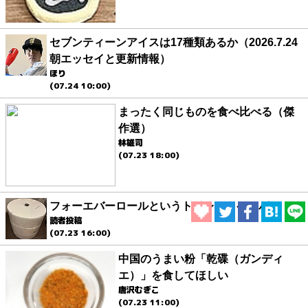
セブンティーンアイスは17種類あるか（2026.7.24
朝エッセイと更新情報）
ほり
(07.24 10:00)
まったく同じものを食べ比べる（傑
作選）
林雄司
(07.23 18:00)
フォーエバーロールというトイレットペーパー
読者投稿
(07.23 16:00)
中国のうまい粉「乾碟（ガンディ
エ）」を食してほしい
唐沢むぎこ
(07.23 11:00)