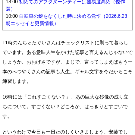
18:00
初めてのアフタヌーンティーは難易度高め（傑作
選）
10:00
自転車の鍵をなくした時に決める覚悟（2026.6.23
朝エッセイと更新情報）
11時のんちゅたぐいさんはチェックリストに則って暮らし
ています。ある意味人生をかけた記事と言えるんじゃないで
しょうか、おおげさですが、まじで。言ってしまえばもう一
本のべつやくさんの記事も人生。ギャル文字を今だからこそ
練習します。
16時には「これすごくない？」。あの巨大な砂像の成り立
ちについて。すごくない？どころか、はっきりとすごいで
す。
というわけで今日も一日たのしくいきましょう。安藤でし