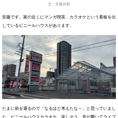
文：安藤昌教
安藤です。家の近くにマンガ喫茶、カラオケという看板を出
しているビニールハウスがあります。
たまに前を通るので「なるほど考えたな～」と思っていまし
た。ビニールハウスカラオケ。楽しそう。音が響いてライブ