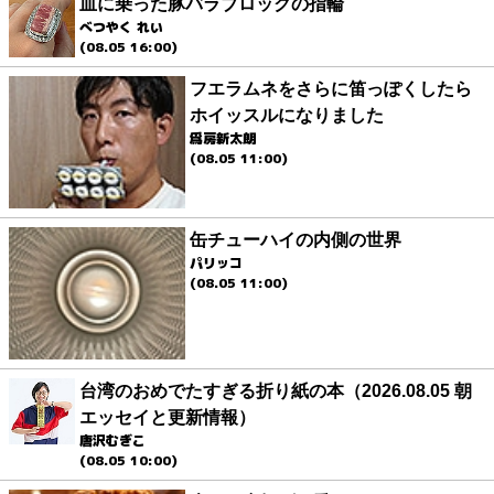
皿に乗った豚バラブロックの指輪
べつやく れい
(08.05 16:00)
フエラムネをさらに笛っぽくしたら
ホイッスルになりました
爲房新太朗
(08.05 11:00)
缶チューハイの内側の世界
パリッコ
(08.05 11:00)
台湾のおめでたすぎる折り紙の本（2026.08.05 朝
エッセイと更新情報）
唐沢むぎこ
(08.05 10:00)