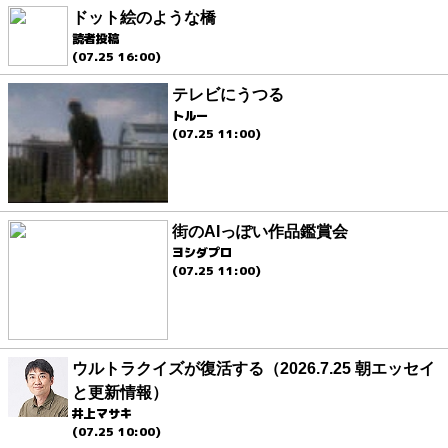
ドット絵のような橋
読者投稿
(07.25 16:00)
テレビにうつる
トルー
(07.25 11:00)
街のAIっぽい作品鑑賞会
ヨシダプロ
(07.25 11:00)
ウルトラクイズが復活する（2026.7.25 朝エッセイ
と更新情報）
井上マサキ
(07.25 10:00)