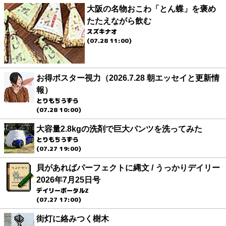
大阪の名物おこわ「とん蝶」を褒め
たたえながら飲む
スズキナオ
(07.28 11:00)
お得ポスター視力（2026.7.28 朝エッセイと更新情
報）
とりもちうずら
(07.28 10:00)
大容量2.8kgの洗剤で巨大パンツを洗ってみた
とりもちうずら
(07.27 19:00)
貝があればパーフェクトに縄文 / うっかりデイリー
2026年7月25日号
デイリーポータルZ
(07.27 17:00)
街灯に絡みつく樹木