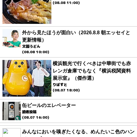
(08.08 11:00)
外から見たほうが面白い（2026.8.8 朝エッセイと
更新情報）
文園うどん
(08.08 10:00)
横浜観光で行くべきは中華街でも赤
レンガ倉庫でもなく『横浜税関資料
展示室』（傑作選）
りばすと
(08.07 18:00)
缶ビールのエレベーター
読者投稿
(08.07 16:00)
みんなにおいを嗅ぎたくなる、めんたいこ色のハン