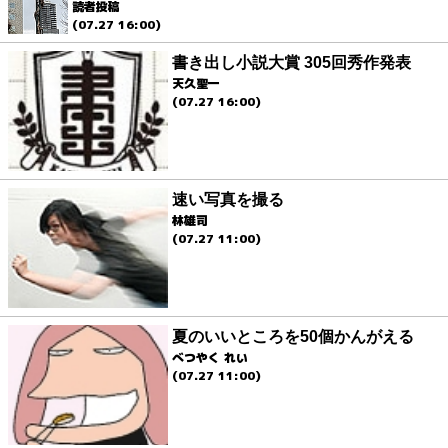
読者投稿
(07.27 16:00)
書き出し小説大賞 305回秀作発表
天久聖一
(07.27 16:00)
速い写真を撮る
林雄司
(07.27 11:00)
夏のいいところを50個かんがえる
べつやく れい
(07.27 11:00)