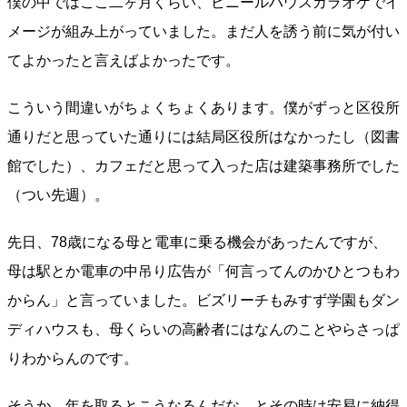
僕の中ではここ二ヶ月くらい、ビニールハウスカラオケでイ
メージが組み上がっていました。まだ人を誘う前に気が付い
てよかったと言えばよかったです。
こういう間違いがちょくちょくあります。僕がずっと区役所
通りだと思っていた通りには結局区役所はなかったし（図書
館でした）、カフェだと思って入った店は建築事務所でした
（つい先週）。
先日、78歳になる母と電車に乗る機会があったんですが、
母は駅とか電車の中吊り広告が「何言ってんのかひとつもわ
からん」と言っていました。ビズリーチもみすず学園もダン
ディハウスも、母くらいの高齢者にはなんのことやらさっぱ
りわからんのです。
そうか、年を取るとこうなるんだな、とその時は安易に納得