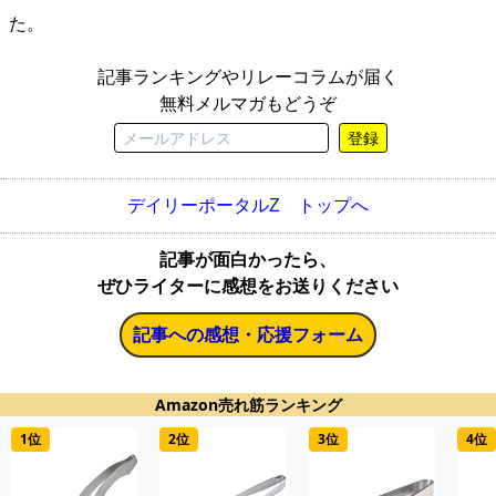
た。
記事ランキングやリレーコラムが届く
無料メルマガもどうぞ
登録
デイリーポータルZ トップへ
記事が面白かったら、
ぜひライターに感想をお送りください
記事への感想・応援フォーム
Amazon売れ筋ランキング
1位
2位
3位
4位