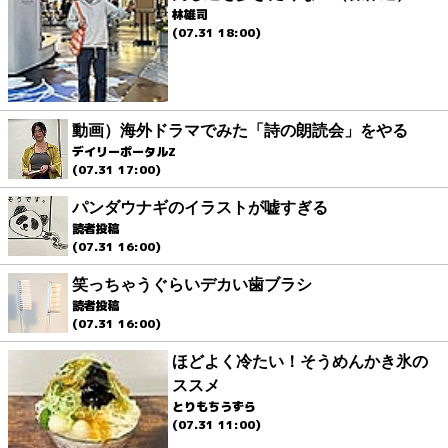
林雄司
(07.31 18:00)
動画）海外ドラマでみた「詩の朗読会」をやる
デイリーポータルZ
(07.31 17:00)
パンダウナギのイラストが嘘すぎる
読者投稿
(07.31 16:00)
笑っちゃうぐらいデカい歯ブラシ
読者投稿
(07.31 16:00)
ほどよく冷たい！そうめんかき氷の
ススメ
とりもちうずら
(07.31 11:00)