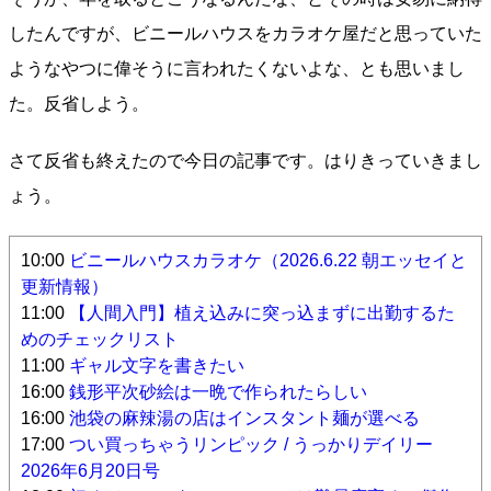
したんですが、ビニールハウスをカラオケ屋だと思っていた
ようなやつに偉そうに言われたくないよな、とも思いまし
た。反省しよう。
さて反省も終えたので今日の記事です。はりきっていきまし
ょう。
10:00
ビニールハウスカラオケ（2026.6.22 朝エッセイと
更新情報）
11:00
【人間入門】植え込みに突っ込まずに出勤するた
めのチェックリスト
11:00
ギャル文字を書きたい
16:00
銭形平次砂絵は一晩で作られたらしい
16:00
池袋の麻辣湯の店はインスタント麺が選べる
17:00
つい買っちゃうリンピック / うっかりデイリー
2026年6月20日号