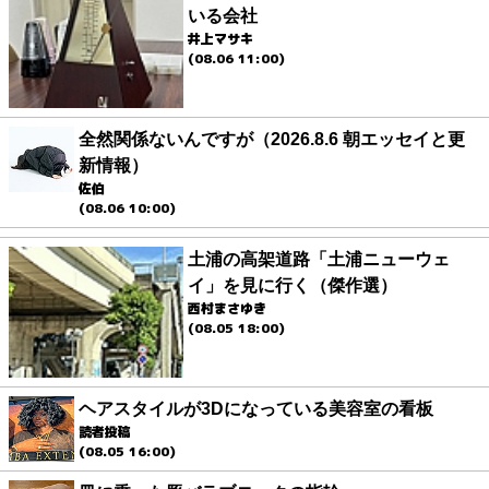
いる会社
井上マサキ
(08.06 11:00)
全然関係ないんですが（2026.8.6 朝エッセイと更
新情報）
佐伯
(08.06 10:00)
土浦の高架道路「土浦ニューウェ
イ」を見に行く（傑作選）
西村まさゆき
(08.05 18:00)
ヘアスタイルが3Dになっている美容室の看板
読者投稿
(08.05 16:00)