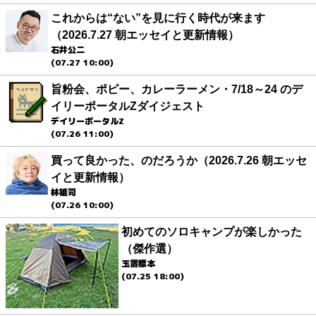
これからは“ない”を見に行く時代が来ます
（2026.7.27 朝エッセイと更新情報）
石井公二
(07.27 10:00)
旨粉会、ポピー、カレーラーメン・7/18～24 のデ
イリーポータルZダイジェスト
デイリーポータルZ
(07.26 11:00)
買って良かった、のだろうか（2026.7.26 朝エッセ
イと更新情報）
林雄司
(07.26 10:00)
初めてのソロキャンプが楽しかった
（傑作選）
玉置標本
(07.25 18:00)