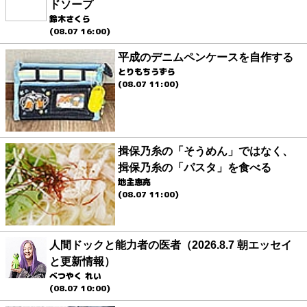
ドソープ
鈴木さくら
(08.07 16:00)
平成のデニムペンケースを自作する
とりもちうずら
(08.07 11:00)
揖保乃糸の「そうめん」ではなく、
揖保乃糸の「パスタ」を食べる
地主恵亮
(08.07 11:00)
人間ドックと能力者の医者（2026.8.7 朝エッセイ
と更新情報）
べつやく れい
(08.07 10:00)