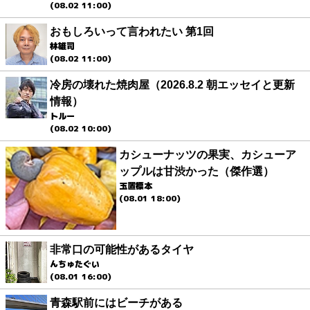
(08.02 11:00)
おもしろいって言われたい 第1回
林雄司
(08.02 11:00)
冷房の壊れた焼肉屋（2026.8.2 朝エッセイと更新
情報）
トルー
(08.02 10:00)
カシューナッツの果実、カシューア
ップルは甘渋かった（傑作選）
玉置標本
(08.01 18:00)
非常口の可能性があるタイヤ
んちゅたぐい
(08.01 16:00)
青森駅前にはビーチがある