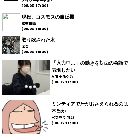
デイリーポータルZ
(08.03 17:00)
現役、コスモスの自販機
読者投稿
(08.03 16:00)
取り残された木
ほり
(08.03 16:00)
「入力中…」の動きを対面の会話で
表現したい
んちゅたぐい
(08.03 11:00)
ミンティアで汗がおさえられるのは
本当か
べつやく れい
(08.03 11:00)