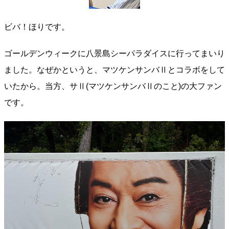
ビバ！ほりです。
ゴールデンウィークに八景島シーパラダイスに行ってまいり
ました。なぜかというと、マツケンサンバⅡとコラボをして
いたから。当方、サⅡ(マツケンサンバⅡのこと)の大ファン
です。