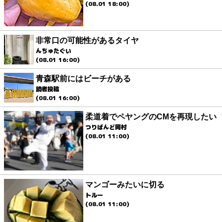
(08.01 18:00)
非常口の可能性があるタイヤ
んちゅたぐい
(08.01 16:00)
青森駅前にはビーチがある
読者投稿
(08.01 16:00)
柔道着でペヤングのCMを再現したい
つりばんど岡村
(08.01 11:00)
マンゴーみたいに切る
トルー
(08.01 11:00)