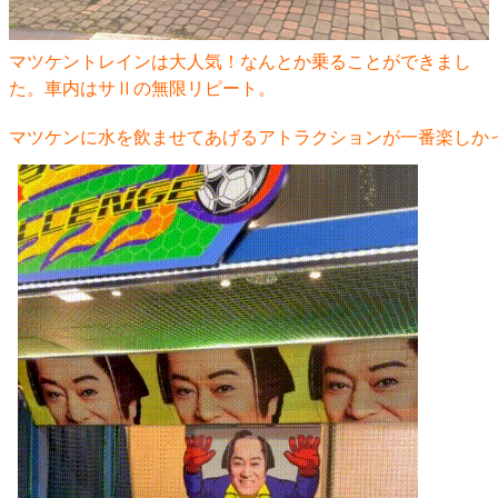
マツケントレインは大人気！なんとか乗ることができまし
た。車内はサⅡの無限リピート。
マツケンに水を飲ませてあげるアトラクションが一番楽しか