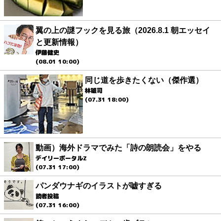
翼の上の謎フックを見る旅（2026.8.1 朝エッセイ
と更新情報）
伊藤健史
(08.01 10:00)
同じ道を歩きたくない（傑作選）
林雄司
(07.31 18:00)
動画）海外ドラマでみた「詩の朗読会」をやる
デイリーポータルZ
(07.31 17:00)
パンダウナギのイラストが嘘すぎる
読者投稿
(07.31 16:00)