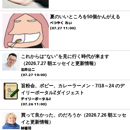
夏のいいところを50個かんがえる
べつやく れい
(07.27 11:00)
これからは“ない”を見に行く時代が来ます
（2026.7.27 朝エッセイと更新情報）
石井公二
(07.27 10:00)
旨粉会、ポピー、カレーラーメン・7/18～24 のデ
イリーポータルZダイジェスト
デイリーポータルZ
(07.26 11:00)
買って良かった、のだろうか（2026.7.26 朝エッセ
イと更新情報）
林雄司