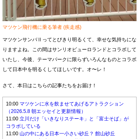
マツケン飛行機に乗る筆者 (疾走感)
マツケンサンバⅡってとびきり明るくて、幸せな気持ちにな
りますよね。この間はサンリオピューロランドとコラボして
いたし、今後、テーマパークに限らずいろんなものとコラボ
して日本中を明るくしてほしいです。オ〜レ！
さて、本日はこちらの記事たちをお届け！
10:00
マツケンに水を飲ませてあげるアトラクション
（2026.5.8 朝エッセイと更新情報）
11:00
立川だけ「いきなりステーキ」と「富士そば」が
コラボしている
11:00
山の中にある日本一小さい砂丘？ 館山砂丘