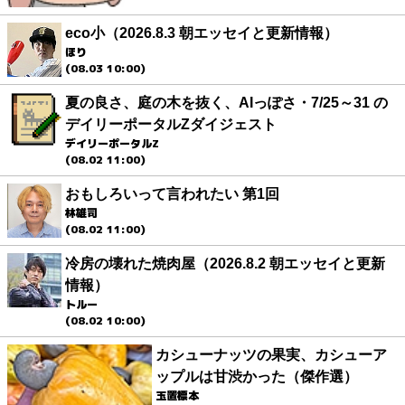
eco小（2026.8.3 朝エッセイと更新情報）
ほり
(08.03 10:00)
夏の良さ、庭の木を抜く、AIっぽさ・7/25～31 の
デイリーポータルZダイジェスト
デイリーポータルZ
(08.02 11:00)
おもしろいって言われたい 第1回
林雄司
(08.02 11:00)
冷房の壊れた焼肉屋（2026.8.2 朝エッセイと更新
情報）
トルー
(08.02 10:00)
カシューナッツの果実、カシューア
ップルは甘渋かった（傑作選）
玉置標本