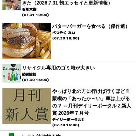
きた（2026.7.31 朝エッセイと更新情報）
石川大樹
(07.31 10:00)
バターバーガーを食べる（傑作選）
べつやく れい
(07.30 18:00)
リサイクル専用のゴミ箱が大きい
読者投稿
(07.30 16:00)
やっぱり北の方に行けば行くほど自
販機の「あったか～い」率は上がる
の？ ～月刊デイリーポータルＺ新人
賞 2026年７月号
デイリーポータルZ
(07.30 16:00)