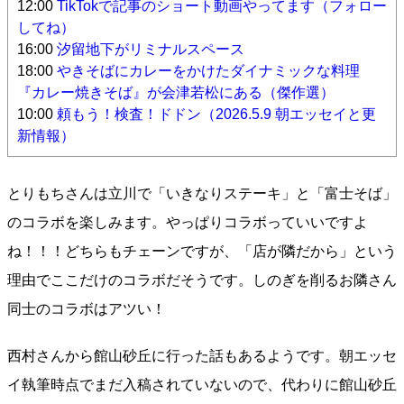
12:00
TikTokで記事のショート動画やってます（フォロー
してね）
16:00
汐留地下がリミナルスペース
18:00
やきそばにカレーをかけたダイナミックな料理
『カレー焼きそば』が会津若松にある（傑作選）
10:00
頼もう！検査！ドドン（2026.5.9 朝エッセイと更
新情報）
とりもちさんは立川で「いきなりステーキ」と「富士そば」
のコラボを楽しみます。やっぱりコラボっていいですよ
ね！！！どちらもチェーンですが、「店が隣だから」という
理由でここだけのコラボだそうです。しのぎを削るお隣さん
同士のコラボはアツい！
西村さんから館山砂丘に行った話もあるようです。朝エッセ
イ執筆時点でまだ入稿されていないので、代わりに館山砂丘