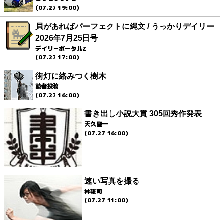
(07.27 19:00)
貝があればパーフェクトに縄文 / うっかりデイリー
2026年7月25日号
デイリーポータルZ
(07.27 17:00)
街灯に絡みつく樹木
読者投稿
(07.27 16:00)
書き出し小説大賞 305回秀作発表
天久聖一
(07.27 16:00)
速い写真を撮る
林雄司
(07.27 11:00)