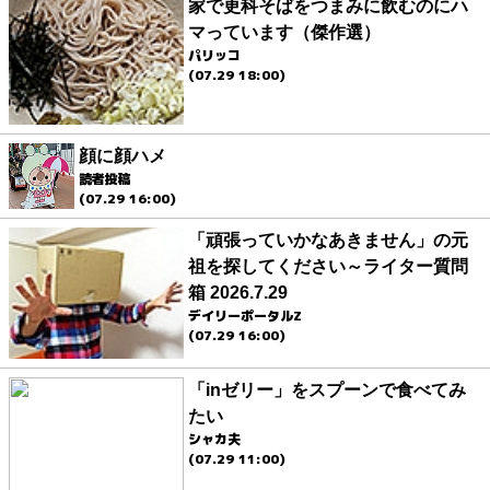
家で更科そばをつまみに飲むのにハ
マっています（傑作選）
パリッコ
(07.29 18:00)
顔に顔ハメ
読者投稿
(07.29 16:00)
「頑張っていかなあきません」の元
祖を探してください～ライター質問
箱 2026.7.29
デイリーポータルZ
(07.29 16:00)
「inゼリー」をスプーンで食べてみ
たい
シャカ夫
(07.29 11:00)