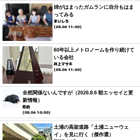
姉がはまったガムランに自分もはま
ってみる
まいしろ
(08.06 11:00)
60年以上メトロノームを作り続けて
いる会社
井上マサキ
(08.06 11:00)
全然関係ないんですが（2026.8.6 朝エッセイと更
新情報）
佐伯
(08.06 10:00)
土浦の高架道路「土浦ニューウェ
イ」を見に行く（傑作選）