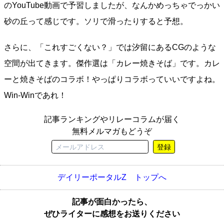
のYouTube動画で予習しましたが、なんかめっちゃでっかい
砂の丘って感じです。ソリで滑ったりすると予想。
さらに、「これすごくない？」では汐留にあるCGのような
空間が出てきます。傑作選は「カレー焼きそば」です。カレ
ーと焼きそばのコラボ！やっぱりコラボっていいですよね。
Win-Winであれ！
記事ランキングやリレーコラムが届く
無料メルマガもどうぞ
登録
デイリーポータルZ トップへ
記事が面白かったら、
ぜひライターに感想をお送りください