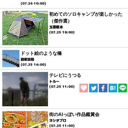
(07.26 10:00)
初めてのソロキャンプが楽しかった
（傑作選）
玉置標本
(07.25 18:00)
ドット絵のような橋
読者投稿
(07.25 16:00)
テレビにうつる
トルー
(07.25 11:00)
街のAIっぽい作品鑑賞会
ヨシダプロ
(07.25 11:00)