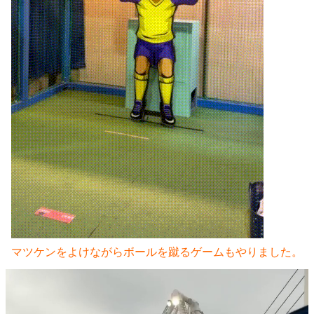
マツケンをよけながらボールを蹴るゲームもやりました。