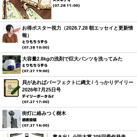
(07.28 11:00)
お得ポスター視力（2026.7.28 朝エッセイと更新情
報）
とりもちうずら
(07.28 10:00)
大容量2.8kgの洗剤で巨大パンツを洗ってみた
とりもちうずら
(07.27 19:00)
貝があればパーフェクトに縄文 / うっかりデイリー
2026年7月25日号
デイリーポータルZ
(07.27 17:00)
街灯に絡みつく樹木
読者投稿
(07.27 16:00)
書き出し小説大賞 305回秀作発表