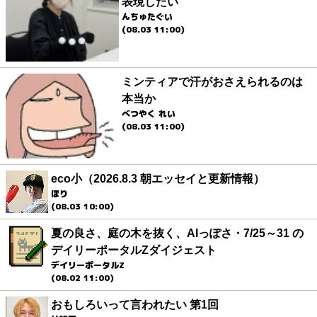
表現したい
んちゅたぐい
(08.03 11:00)
ミンティアで汗がおさえられるのは
本当か
べつやく れい
(08.03 11:00)
eco小（2026.8.3 朝エッセイと更新情報）
ほり
(08.03 10:00)
夏の良さ、庭の木を抜く、AIっぽさ・7/25～31 の
デイリーポータルZダイジェスト
デイリーポータルZ
(08.02 11:00)
おもしろいって言われたい 第1回