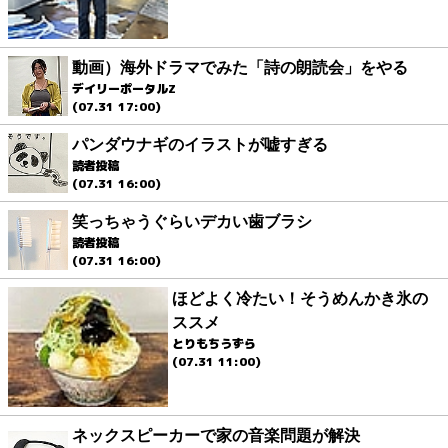
動画）海外ドラマでみた「詩の朗読会」をやる
デイリーポータルZ
(07.31 17:00)
パンダウナギのイラストが嘘すぎる
読者投稿
(07.31 16:00)
笑っちゃうぐらいデカい歯ブラシ
読者投稿
(07.31 16:00)
ほどよく冷たい！そうめんかき氷の
ススメ
とりもちうずら
(07.31 11:00)
ネックスピーカーで家の音楽問題が解決