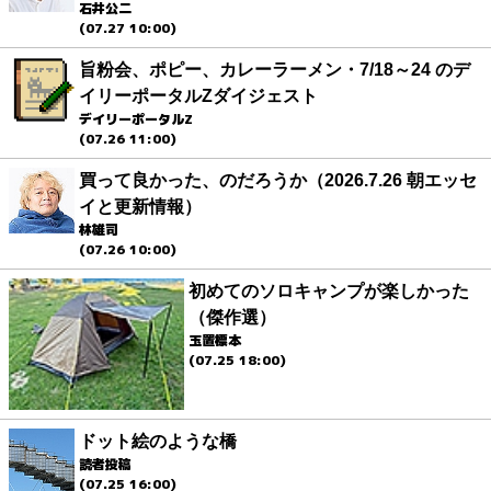
石井公二
(07.27 10:00)
旨粉会、ポピー、カレーラーメン・7/18～24 のデ
イリーポータルZダイジェスト
デイリーポータルZ
(07.26 11:00)
買って良かった、のだろうか（2026.7.26 朝エッセ
イと更新情報）
林雄司
(07.26 10:00)
初めてのソロキャンプが楽しかった
（傑作選）
玉置標本
(07.25 18:00)
ドット絵のような橋
読者投稿
(07.25 16:00)