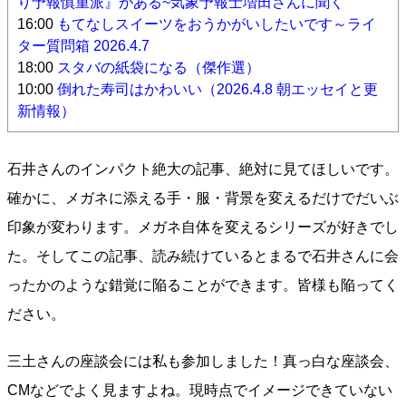
り予報慎重派』がある~気象予報士増田さんに聞く
16:00
もてなしスイーツをおうかがいしたいです～ライ
ター質問箱 2026.4.7
18:00
スタバの紙袋になる（傑作選）
10:00
倒れた寿司はかわいい（2026.4.8 朝エッセイと更
新情報）
石井さんのインパクト絶大の記事、絶対に見てほしいです。
確かに、メガネに添える手・服・背景を変えるだけでだいぶ
印象が変わります。メガネ自体を変えるシリーズが好きでし
た。そしてこの記事、読み続けているとまるで石井さんに会
ったかのような錯覚に陥ることができます。皆様も陥ってく
ださい。
三土さんの座談会には私も参加しました！真っ白な座談会、
CMなどでよく見ますよね。現時点でイメージできていない