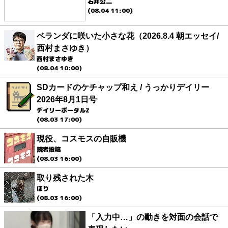
石井公二
(08.04 11:00)
ベランダに咲いた小さな花（2026.8.4 朝エッセイ/
西村まさゆき）
西村まさゆき
(08.04 10:00)
SDカードのケチャップ和え / うっかりデイリー
2026年8月1日号
デイリーポータルZ
(08.03 17:00)
現役、コスモスの自販機
読者投稿
(08.03 16:00)
取り残された木
ほり
(08.03 16:00)
「入力中…」の動きを対面の会話で