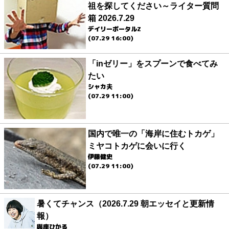
祖を探してください～ライター質問
箱 2026.7.29
デイリーポータルZ
(07.29 16:00)
「inゼリー」をスプーンで食べてみ
たい
シャカ夫
(07.29 11:00)
国内で唯一の「海岸に住むトカゲ」
ミヤコトカゲに会いに行く
伊藤健史
(07.29 11:00)
暑くてチャンス（2026.7.29 朝エッセイと更新情
報）
與座ひかる