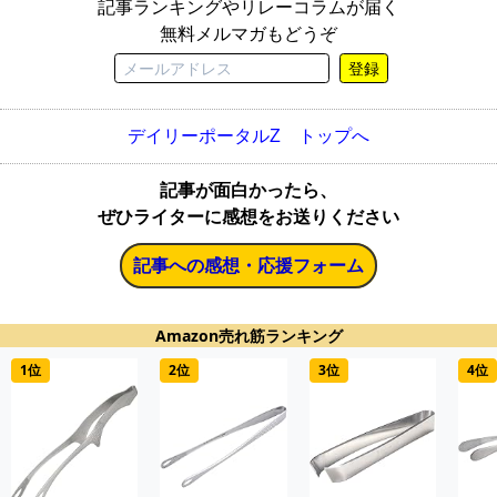
記事ランキングやリレーコラムが届く
無料メルマガもどうぞ
登録
デイリーポータルZ トップへ
記事が面白かったら、
ぜひライターに感想をお送りください
記事への感想・応援フォーム
Amazon売れ筋ランキング
1位
2位
3位
4位