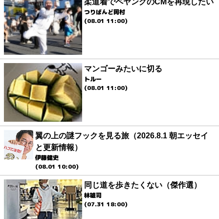
柔道着でペヤングのCMを再現したい
つりばんど岡村
(08.01 11:00)
マンゴーみたいに切る
トルー
(08.01 11:00)
翼の上の謎フックを見る旅（2026.8.1 朝エッセイ
と更新情報）
伊藤健史
(08.01 10:00)
同じ道を歩きたくない（傑作選）
林雄司
(07.31 18:00)