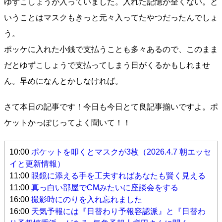
ゆずこしょうが入っていました。入れた記憶が全くない。と
いうことはマスクもきっと元々入ってたやつだったんでしょ
う。
ポッケに入れた小銭で支払うことも多々あるので、このまま
だとゆずこしょうで支払ってしまう日がくるかもしれませ
ん。早めになんとかしなければ。
さて本日の記事です！今日も今日とて良記事揃いですよ。ポ
ケットかっぽじってよく聞いて！！
10:00
ポケットを叩くとマスクが3枚（2026.4.7 朝エッセ
イと更新情報）
11:00
眼鏡に添える手を工夫すればあなたも賢く見える
11:00
真っ白い部屋でCMみたいに座談会をする
16:00
撮影時にのりを入れ忘れました
16:00
天気予報には『日替わり予報容認派』と『日替わ