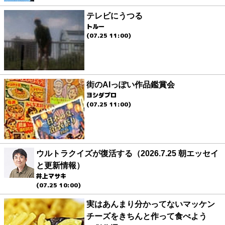
テレビにうつる
トルー
(07.25 11:00)
街のAIっぽい作品鑑賞会
ヨシダプロ
(07.25 11:00)
ウルトラクイズが復活する（2026.7.25 朝エッセイ
と更新情報）
井上マサキ
(07.25 10:00)
実はあんまり分かってないマッケン
チーズをきちんと作って食べよう