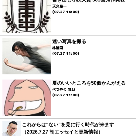
天久聖一
(07.27 16:00)
速い写真を撮る
林雄司
(07.27 11:00)
夏のいいところを50個かんがえる
べつやく れい
(07.27 11:00)
これからは“ない”を見に行く時代が来ます
（2026.7.27 朝エッセイと更新情報）