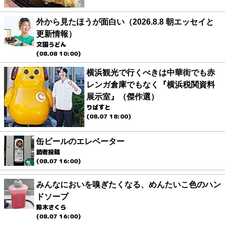
外から見たほうが面白い（2026.8.8 朝エッセイと
更新情報）
文園うどん
(08.08 10:00)
横浜観光で行くべきは中華街でも赤
レンガ倉庫でもなく『横浜税関資料
展示室』（傑作選）
りばすと
(08.07 18:00)
缶ビールのエレベーター
読者投稿
(08.07 16:00)
みんなにおいを嗅ぎたくなる、めんたいこ色のハン
ドソープ
鈴木さくら
(08.07 16:00)