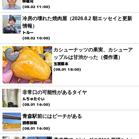
林雄司
(08.02 11:00)
冷房の壊れた焼肉屋（2026.8.2 朝エッセイと更新
情報）
トルー
(08.02 10:00)
カシューナッツの果実、カシューア
ップルは甘渋かった（傑作選）
玉置標本
(08.01 18:00)
非常口の可能性があるタイヤ
んちゅたぐい
(08.01 16:00)
青森駅前にはビーチがある
読者投稿
(08.01 16:00)