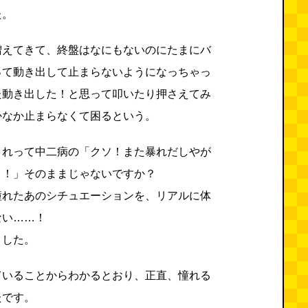
た。
増えてきて、終盤はなにもないのにたまにバ
って動き出して止まらないようになっちゃっ
た動き出した！と思って叩いたり押さえてみ
かなか止まらなくて困るという。
これって中二病の「クソ！また暴れだしやが
！！」そのままじゃないですか？
憧れたあのシチュエーションを、リアルに体
ない……！
ました。
ていることからわかるとおり、正直、憧れる
たです。