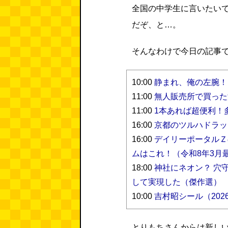
全国の中学生に言いたい
だぞ、と…。
そんなわけで今日の記事
10:00
静まれ、俺の左腕！！
11:00
無人販売所で買った
11:00
1本あれば超便利！
16:00
京都のツルハドラッ
16:00
デイリーポータルＺ
ムはこれ！（令和8年3月
18:00
神社にネオン？ 穴
して実現した（傑作選）
10:00
吉村昭シール（2026
とりもちさんからは新し