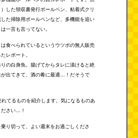
？）した領収書発行ボールペン、粘着式クリ
蔵した掃除用ボールペンなど、多機能を追い
とは一言も言ってない。
ては食べられているというウツボの無人販売
みたレポート。
ぷりの白身魚。揚げてからタレに漬けると絶
味が出てきて、酒の肴に最適…！だそうで
売れてるものを紹介します。気になるものあ
ください…！
を乗り切って、よい週末をお過ごしくださ