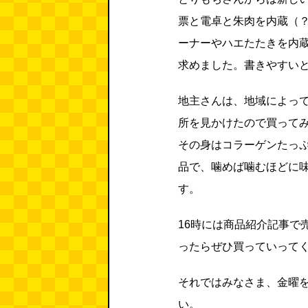
票と電卓と朱肉を内蔵（
ーナーやハエたたきを内
求めました。書きやすい
地主さんは、地域によっ
所を見かけたので買って
その身はコラーゲンたっ
品で、噛めば噛むほどに
す。
16時には商品紹介記事で
ったらぜひ買っていって
それではみなさま、金曜
い。