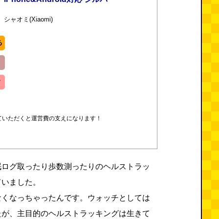
シャオミ(Xiaomi)
る
す
ていただくと運営費の支えになります！
眠ログ取ったり歩数測ったりのヘルストラッ
ていました。
なくなっちゃったんです。ウォッチとしては
たが、主目的のヘルストラッキングは生きて