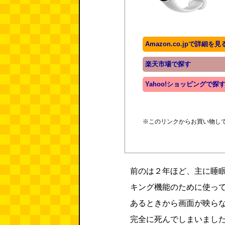
Amazon.co.jpで詳細を見
楽天市場で探す
Yahoo!ショッピングで探
※このリンクからお買い物し
前のは２年ほど、主に睡
キング機能のために使っ
あるときから画面が映ら
完全に死んでしまいまし