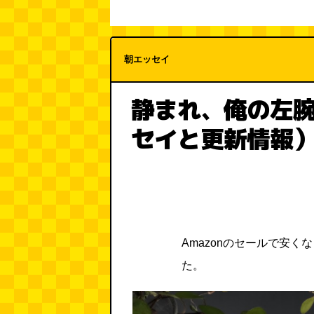
朝エッセイ
静まれ、俺の左腕！
セイと更新情報
Amazonのセールで安
た。