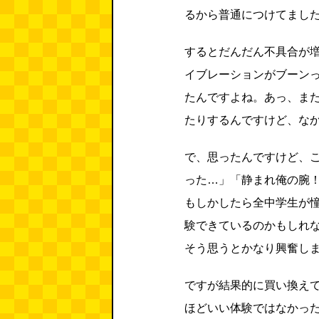
るから普通につけてまし
するとだんだん不具合が
イブレーションがブーン
たんですよね。あっ、ま
たりするんですけど、な
で、思ったんですけど、
った…」「静まれ俺の腕
もしかしたら全中学生が
験できているのかもしれ
そう思うとかなり興奮し
ですが結果的に買い換え
ほどいい体験ではなかっ