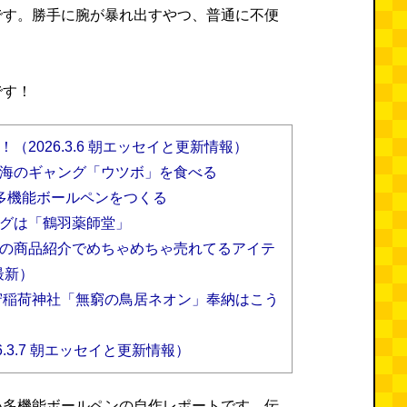
です。勝手に腕が暴れ出すやつ、普通に不便
です！
（2026.3.6 朝エッセイと更新情報）
海のギャング「ウツボ」を食べる
多機能ボールペンをつくる
グは「鶴羽薬師堂」
の商品紹介でめちゃめちゃ売れてるアイテ
最新）
守稲荷神社「無窮の鳥居ネオン」奉納はこう
.3.7 朝エッセイと更新情報）
い多機能ボールペンの自作レポートです。伝