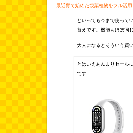
最近育て始めた観葉植物をフル活用
といっても今まで使って
替えです。機能もほぼ同
大人になるとそういう買
とはいえあんまりセール
です