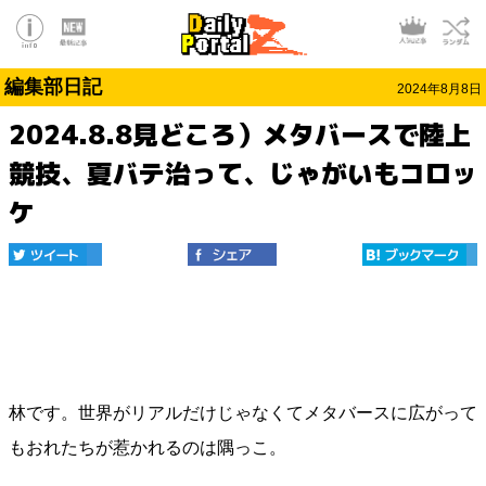
編集部日記
2024年8月8日
2024.8.8見どころ）メタバースで陸上
競技、夏バテ治って、じゃがいもコロッ
ケ
林です。世界がリアルだけじゃなくてメタバースに広がって
もおれたちが惹かれるのは隅っこ。