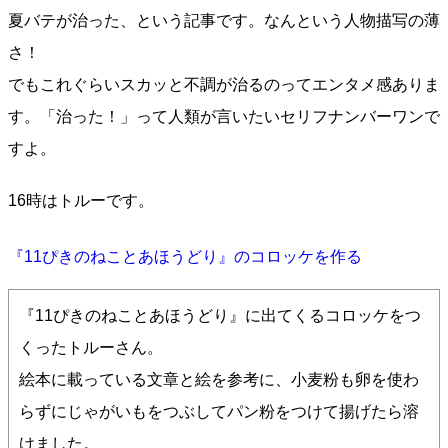
夏バテが治った、という記事です。なんという人物描写の薄
さ！
でもこれぐらいスカッと不調が治るのってエンタメ感ありま
す。「治った！」って人類が言いたいセリフナンバーワンで
すよ。
16時はトルーです。
『11ぴきのねことあほうどり』のコロッケを作る
『11ぴきのねことあほうどり』に出てくるコロッケをつ
くったトルーさん。
絵本に載っている文章と絵を参考に、小麦粉も卵を使わ
らずにじゃがいもをつぶしてパン粉をつけて揚げたら溶
けました。