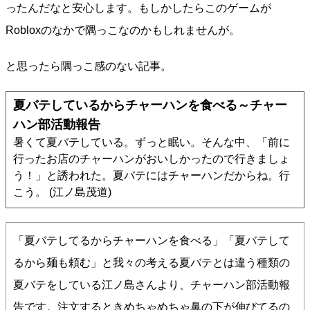
ったんだなと安心します。もしかしたらこのゲームが
Robloxのなかで隅っこなのかもしれませんが。
と思ったら隅っこ感のない記事。
夏バテしているからチャーハンを食べる～チャー
ハン部活動報告
暑くて夏バテしている。ずっと眠い。そんな中、「前に
行ったお店のチャーハンがおいしかったので行きましょ
う！」と誘われた。夏バテにはチャーハンだからね。行
こう。 (江ノ島茂道)
「夏バテしてるからチャーハンを食べる」「夏バテして
るから麺も頼む」と我々の考える夏バテとは違う種類の
夏バテをしている江ノ島さんより、チャーハン部活動報
告です。注文するときめちゃめちゃ鼻の下が伸びてるの