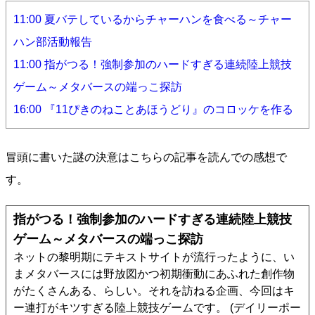
11:00 夏バテしているからチャーハンを食べる～チャー
ハン部活動報告
11:00 指がつる！強制参加のハードすぎる連続陸上競技
ゲーム～メタバースの端っこ探訪
16:00 『11ぴきのねことあほうどり』のコロッケを作る
冒頭に書いた謎の決意はこちらの記事を読んでの感想で
す。
指がつる！強制参加のハードすぎる連続陸上競技
ゲーム～メタバースの端っこ探訪
ネットの黎明期にテキストサイトが流行ったように、い
まメタバースには野放図かつ初期衝動にあふれた創作物
がたくさんある、らしい。それを訪ねる企画、今回はキ
ー連打がキツすぎる陸上競技ゲームです。 (デイリーポー