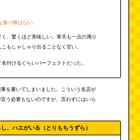
な食べ物はない。
甘く、驚くほど美味しい。寒天も一点の濁り
んこもしゃしゃり出ることなく甘い。
て名付けるぐらいパーフェクトだった。
記事を書いてしまいました。こういう名店が
が言う必要もないのですが、言わずにはいら
るし、ハエがいる（とりもちうずら）