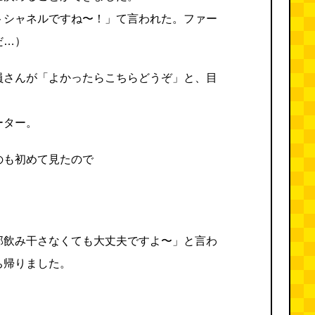
トシャネルですね〜！」て言われた。ファー
だ…）
員さんが「よかったらこちらどうぞ」と、目
。
ーター。
のも初めて見たので
部飲み干さなくても大丈夫ですよ〜」と言わ
ち帰りました。