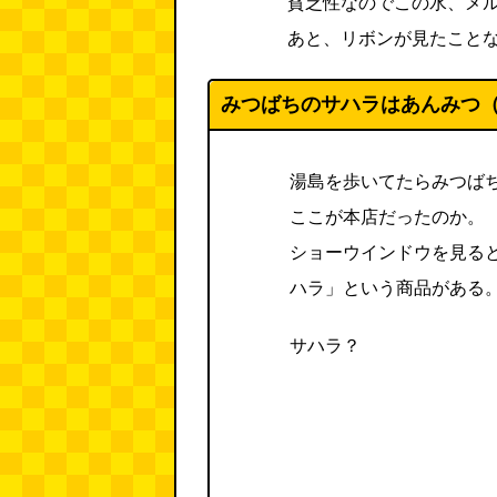
貧乏性なのでこの水、メ
あと、リボンが見たこと
みつばちのサハラはあんみつ
湯島を歩いてたらみつば
ここが本店だったのか。
ショーウインドウを見る
ハラ」という商品がある
サハラ？