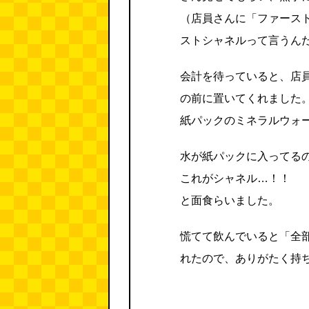
（店員さんに「ファース
ストシャネルって言うん
会計を待っていると、店
の前に置いてくれました
紙パックのミネラルウォ
水が紙パックに入ってる
これがシャネル…！！
と面食らいました。
慌てて飲んでいると「全
れたので、ありがたく持