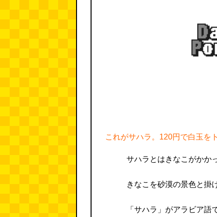
これがサハラ。120円で白玉を
サハラとはきなこがかか
きなこを砂漠の景色と掛
「サハラ」がアラビア語