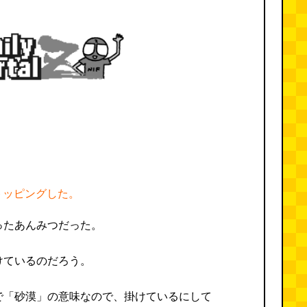
トッピングした。
ったあんみつだった。
けているのだろう。
で「砂漠」の意味なので、掛けているにして