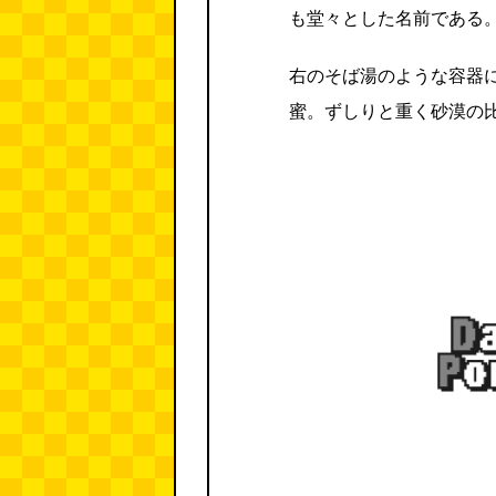
も堂々とした名前である
右のそば湯のような容器
蜜。ずしりと重く砂漠の