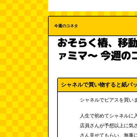
今週のコネタ
おそらく椿、移
ァミマ～ 今週の
シャネルで買い物すると紙パ
シャネルでピアスを買い
人生で初めてシャネルに
店員さんが予想以上に気
さん見せてもらい、無事