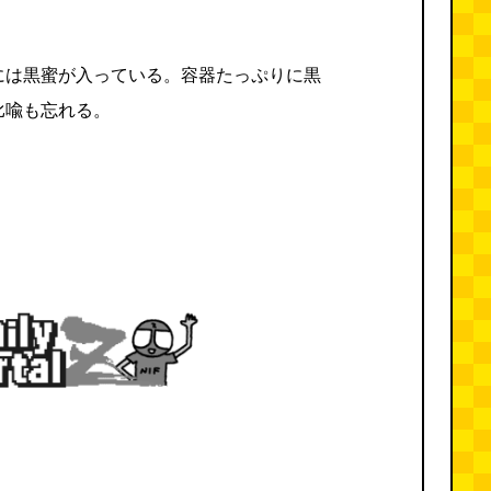
。
には黒蜜が入っている。容器たっぷりに黒
比喩も忘れる。