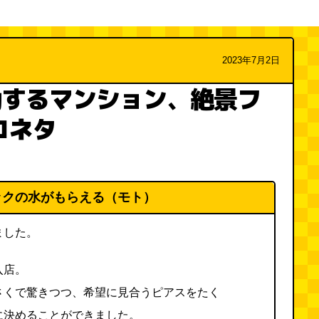
2023年7月2日
動するマンション、絶景フ
コネタ
ックの水がもらえる（モト）
ました。
入店。
さくで驚きつつ、希望に見合うピアスをたく
に決めることができました。