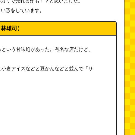
ルカリで売れるかも！？と思いました。
ない形をしています。
（林雄司）
ちという甘味処があった。有名な店だけど、
と小倉アイスなどと豆かんなどと並んで「サ
。