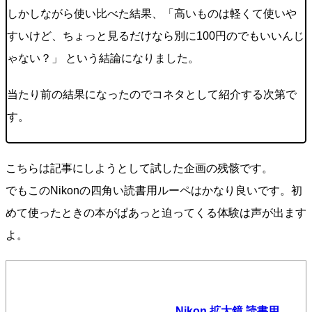
しかしながら使い比べた結果、「高いものは軽くて使いや
すいけど、ちょっと見るだけなら別に100円のでもいいんじ
ゃない？」 という結論になりました。
当たり前の結果になったのでコネタとして紹介する次第で
す。
こちらは記事にしようとして試した企画の残骸です。
でもこのNikonの四角い読書用ルーペはかなり良いです。初
めて使ったときの本がぱあっと迫ってくる体験は声が出ます
よ。
Nikon 拡大鏡 読書用