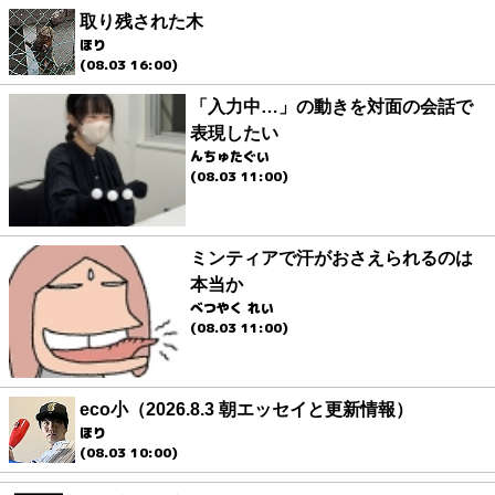
取り残された木
ほり
(08.03 16:00)
「入力中…」の動きを対面の会話で
表現したい
んちゅたぐい
(08.03 11:00)
ミンティアで汗がおさえられるのは
本当か
べつやく れい
(08.03 11:00)
eco小（2026.8.3 朝エッセイと更新情報）
ほり
(08.03 10:00)