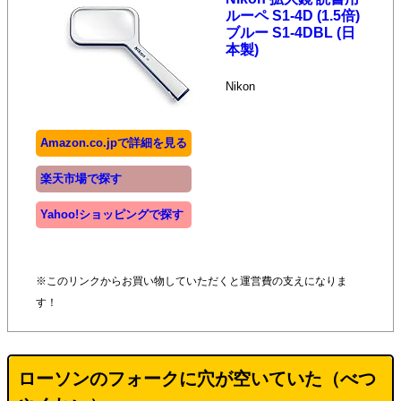
ルーペ S1-4D (1.5倍)
ブルー S1-4DBL (日
本製)
Nikon
Amazon.co.jpで詳細を見る
楽天市場で探す
Yahoo!ショッピングで探す
※このリンクからお買い物していただくと運営費の支えになりま
す！
ローソンのフォークに穴が空いていた（べつ