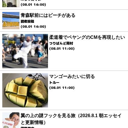
(08.01 16:00)
青森駅前にはビーチがある
読者投稿
(08.01 16:00)
柔道着でペヤングのCMを再現したい
つりばんど岡村
(08.01 11:00)
マンゴーみたいに切る
トルー
(08.01 11:00)
翼の上の謎フックを見る旅（2026.8.1 朝エッセイ
と更新情報）