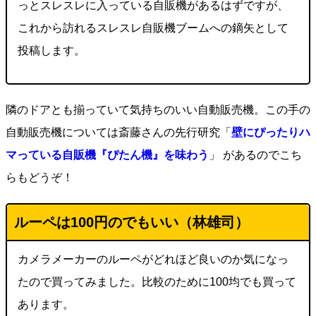
っとスレスレに入っている自販機があるはずですが、
これから訪れるスレスレ自販機ブームへの鏑矢として
投稿します。
隣のドアとも揃っていて気持ちのいい自動販売機。この手の
自動販売機については斎藤さんの先行研究「
壁にぴったりハ
マっている自販機『ぴたん機』を味わう
」 があるのでこち
らもどうぞ！
ルーペは100円のでもいい（林雄司）
カメラメーカーのルーペがどれほど良いのか気になっ
たので買ってみました。比較のために100均でも買って
あります。