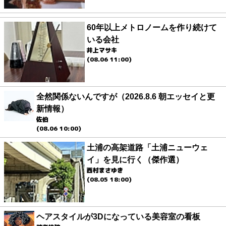
60年以上メトロノームを作り続けて
いる会社
井上マサキ
(08.06 11:00)
全然関係ないんですが（2026.8.6 朝エッセイと更
新情報）
佐伯
(08.06 10:00)
土浦の高架道路「土浦ニューウェ
イ」を見に行く（傑作選）
西村まさゆき
(08.05 18:00)
ヘアスタイルが3Dになっている美容室の看板