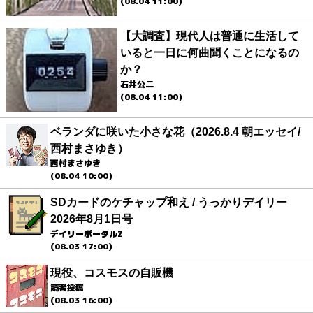
(08.04 11:00)
【大調査】現代人は普通に生活して
いると一日に何曲聞くことになるの
か？
石井公二
(08.04 11:00)
ベランダに咲いた小さな花（2026.8.4 朝エッセイ/
西村まさゆき）
西村まさゆき
(08.04 10:00)
SDカードのケチャップ和え / うっかりデイリー
2026年8月1日号
デイリーポータルZ
(08.03 17:00)
現役、コスモスの自販機
読者投稿
(08.03 16:00)