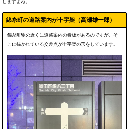
しますよね。
錦糸町の道路案内が十字架（高瀬雄一郎）
錦糸町駅の近くに道路案内の看板があるのですが、そ
こに描かれている交差点が十字架の形をしています。