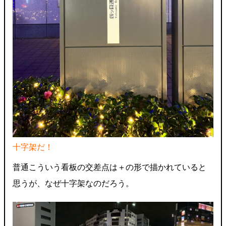
十字架だ！
普通こういう看板の交差点は＋の形で描かれていると
思うが、なぜ十字架なのだろう。