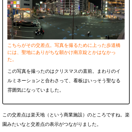
こちらがその交差点。写真を撮るために上った歩道橋
には、聖地にありがちな願かけ南京錠とかはなかっ
た。
この写真を撮ったのはクリスマスの直前。まわりのイ
ルミネーションと合わさって、看板はいっそう聖なる
雰囲気になっていました。
この交差点は楽天地（という商業施設）のところですね。楽
園みたいなと交差点の表示がつながりました。