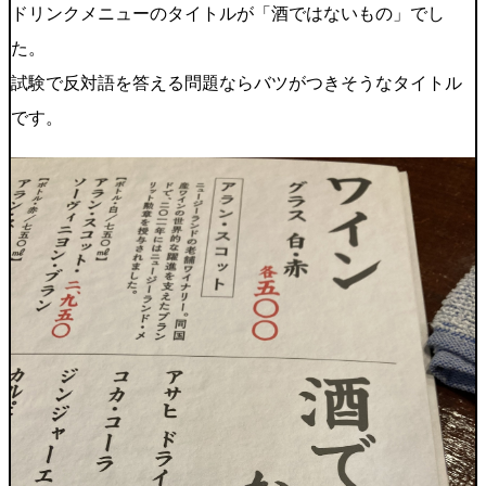
ドリンクメニューのタイトルが「酒ではないもの」でし
た。
試験で反対語を答える問題ならバツがつきそうなタイトル
です。