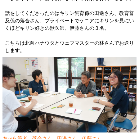
話をしてくださったのはキリン飼育係の田邊さん、教育普
及係の落合さん、プライベートでケニアにキリンを見にい
くほどキリン好きの獣医師、伊藤さんの３名。
こちらは北向ハナウタとウェブマスターの林さんでお送り
します。
左から筆者、落合さん、田邊さん、伊藤さん