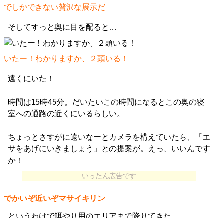
でしかできない贅沢な展示だ
そしてすっと奥に目を配ると…
いたー！わかりますか、２頭いる！
遠くにいた！
時間は15時45分。だいたいこの時間になるとこの奥の寝
室への通路の近くにいるらしい。
ちょっとさすがに遠いなーとカメラを構えていたら、「エ
サをあげにいきましょう」との提案が。えっ、いいんです
か！
いったん広告です
でかいぞ近いぞマサイキリン
というわけで餌やり用のエリアまで降りてきた。