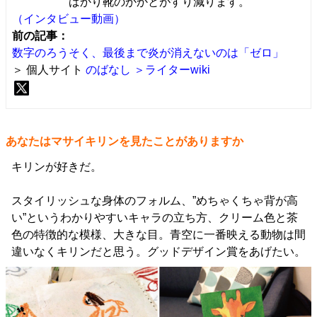
ばかり靴のかかとがすり減ります。
（インタビュー動画）
前の記事：
数字のろうそく、最後まで炎が消えないのは「ゼロ」
＞ 個人サイト
のばなし
＞ライターwiki
あなたはマサイキリンを見たことがありますか
キリンが好きだ。
スタイリッシュな身体のフォルム、”めちゃくちゃ背が高
い”というわかりやすいキャラの立ち方、クリーム色と茶
色の特徴的な模様、大きな目。青空に一番映える動物は間
違いなくキリンだと思う。グッドデザイン賞をあげたい。