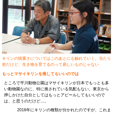
キリンの慎重さについてはこのあとにも触れていく。当たり
前だけど、生き物を育てるのって易しいものじゃない
もっとマサイキリンを推してもいいのでは
ところで平川動物公園はマサイキリンが日本でもっとも多
い動物園なのに、特に推されている気配もない。東京から
押しかけた自分としてはもっとアピールしてもいいので
は、と思うのだけど…。
2016年にキリンの種類が分かれたのですが、これま