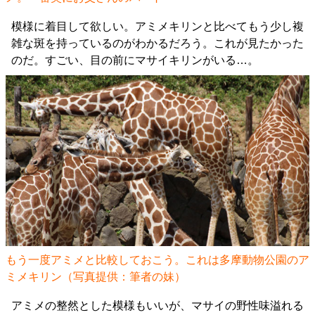
模様に着目して欲しい。アミメキリンと比べてもう少し複
雑な斑を持っているのがわかるだろう。これが見たかった
のだ。すごい、目の前にマサイキリンがいる…。
もう一度アミメと比較しておこう。これは多摩動物公園のア
ミメキリン（写真提供：筆者の妹）
アミメの整然とした模様もいいが、マサイの野性味溢れる