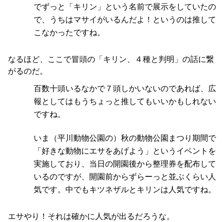
でずっと「キリン」という名前で展示をしていたの
で、うちはマサイがいるんだよ！というのは推して
こなかったですね。
なるほど、ここで冒頭の「キリン、４種と判明」の話に繋
がるのだ。
百数十頭いるなかで７頭しかいないのであれば、広
報としてはもうちょっと推してもいいかもしれない
ですね。
いま（平川動物公園の）秋の動物公園まつり期間で
「好きな動物にエサをあげよう」というイベントを
実施しており、当日の開園後から整理券を配布して
いるのですが、開園前からずらーっと並ぶくらい人
気です。中でもキツネザルとキリンは人気ですね。
エサやり！それは確かに人気が出るだろうな。