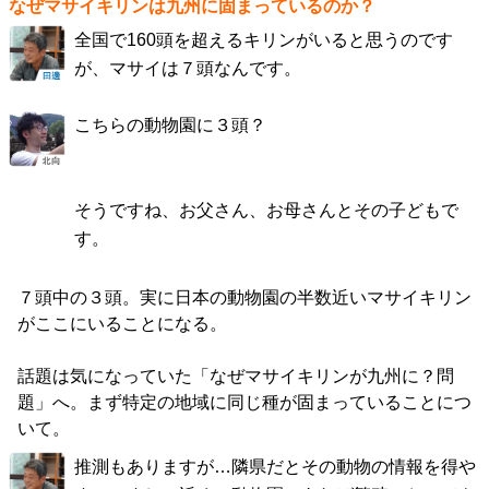
なぜマサイキリンは九州に固まっているのか？
全国で160頭を超えるキリンがいると思うのです
が、マサイは７頭なんです。
こちらの動物園に３頭？
そうですね、お父さん、お母さんとその子どもで
す。
７頭中の３頭。実に日本の動物園の半数近いマサイキリン
がここにいることになる。
話題は気になっていた「なぜマサイキリンが九州に？問
題」へ。まず特定の地域に同じ種が固まっていることにつ
いて。
推測もありますが…隣県だとその動物の情報を得や