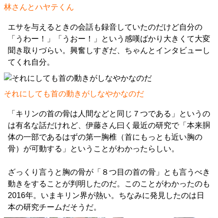
林さんとハヤテくん
エサを与えるときの会話も録音していたのだけど自分の
「うわー！」「うおー！」という感嘆ばかり大きくて大変
聞き取りづらい。興奮しすぎだ、ちゃんとインタビューし
てくれ自分。
それにしても首の動きがしなやかなのだ
「キリンの首の骨は人間などと同じ７つである」というの
は有名な話だけれど、伊藤さん曰く最近の研究で「本来胴
体の一部であるはずの第一胸椎（首にもっとも近い胸の
骨）が可動する」ということがわかったらしい。
ざっくり言うと胸の骨が「８つ目の首の骨」とも言うべき
動きをすることが判明したのだ。このことがわかったのも
2016年。いまキリン界が熱い。ちなみに発見したのは日
本の研究チームだそうだ。