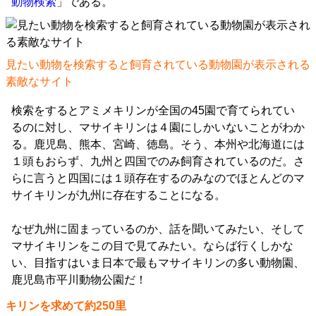
動物検索
」である。
見たい動物を検索すると飼育されている動物園が表示される
素敵なサイト
検索をするとアミメキリンが全国の45園で育てられてい
るのに対し、マサイキリンは４園にしかいないことがわか
る。鹿児島、熊本、宮崎、徳島。そう、本州や北海道には
１頭もおらず、九州と四国でのみ飼育されているのだ。さ
らに言うと四国には１頭存在するのみなのでほとんどのマ
サイキリンが九州に存在することになる。
なぜ九州に固まっているのか、話を聞いてみたい、そして
マサイキリンをこの目で見てみたい。ならば行くしかな
い、目指すはいま日本で最もマサイキリンの多い動物園、
鹿児島市平川動物公園だ！
キリンを求めて約250里