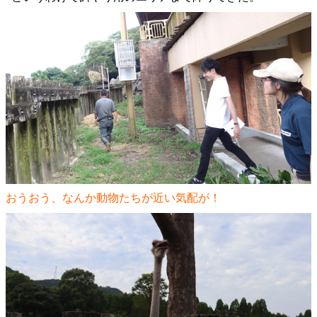
おうおう、なんか動物たちが近い気配が！