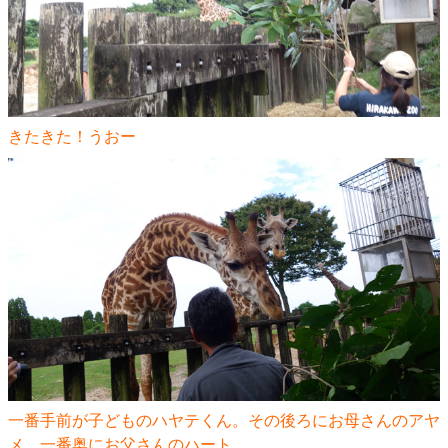
きたきた！うおー
一番手前が子どものハヤテくん。その後ろにお母さんのアヤ
メ。一番奥にお父さんのハート