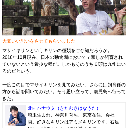
大変いい思いをさせてもらいました
マサイキリンというキリンの種類をご存知だろうか。
2018年10月現在、日本の動物園において７頭しか飼育され
ていないという希少な種だ。しかもそのうち６頭は九州にい
るのだという。
一度この目でマサイキリンを見てみたい。さらには飼育係の
方から話を聞いてみたい。そう思い立って、鹿児島へ行って
きた。
北向ハナウタ
（きたむきはなうた）
埼玉生まれ、神奈川育ち、東京在住。会社
員。好きなキリンはアミメキリンです。右足