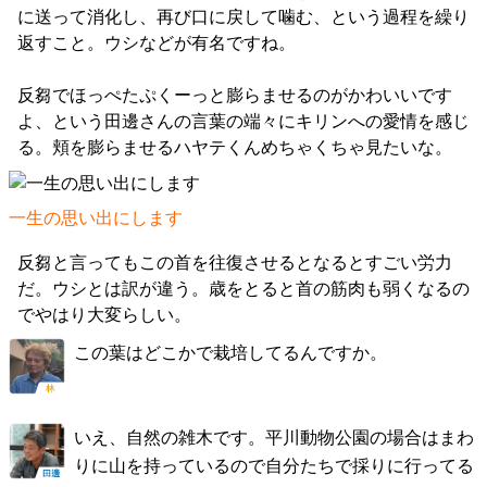
に送って消化し、再び口に戻して噛む、という過程を繰り
返すこと。ウシなどが有名ですね。
反芻でほっぺたぷくーっと膨らませるのがかわいいです
よ、という田邊さんの言葉の端々にキリンへの愛情を感じ
る。頬を膨らませるハヤテくんめちゃくちゃ見たいな。
一生の思い出にします
反芻と言ってもこの首を往復させるとなるとすごい労力
だ。ウシとは訳が違う。歳をとると首の筋肉も弱くなるの
でやはり大変らしい。
この葉はどこかで栽培してるんですか。
いえ、自然の雑木です。平川動物公園の場合はまわ
りに山を持っているので自分たちで採りに行ってる