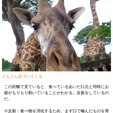
どんどん近づいてくる
この距離で見ていると、食べているあいだ口元と同時にお
腹がもりもり動いていることがわかる。反芻をしているの
だ。
※反芻：食べ物を消化するため、まず口で噛んだものを胃