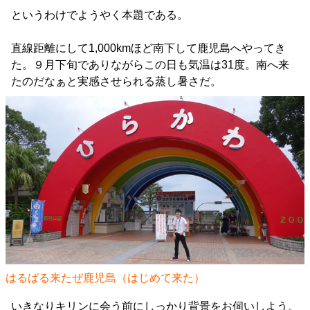
というわけでようやく本題である。
直線距離にして1,000kmほど南下して鹿児島へやってき
た。９月下旬でありながらこの日も気温は31度。南へ来
たのだなぁと実感させられる蒸し暑さだ。
はるばる来たぜ鹿児島（はじめて来た）
いきなりキリンに会う前にしっかり背景をお伺いしよう。