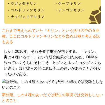
これまで考えられていた「キリン」という括りの中の９亜
種。ここにコルドファンキリンなどを含め12種と考える説
もある
しかし2016年、それを覆す事実が判明する。「キリン、
実は４種いるぞ！」という研究結果が出たのだ。DNAを
調べていくうちにそれこそ「ヒグマとホッキョクグマくら
い違う」ほど彼らの間に遺伝子上の違いがあることが分か
ったのである。
新分類。この４種のあいだでは野生の環境では交雑もしない
とのこと