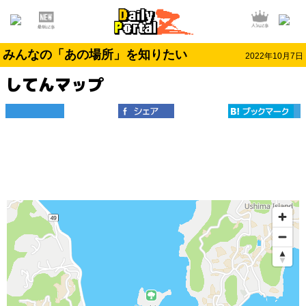
みんなの「あの場所」を知りたい
2022年10月7日
してんマップ