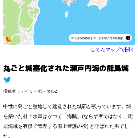
してんマップで開く
丸ごと城塞化された瀬戸内海の能島城
投稿者：デイリーポータルZ
中世に島ごと整地して建造された城郭が残っています。城
を築いた村上水軍はかつて「海賊」(ならず者ではなく、周
辺海域を有償で管理する海上警護の役) と呼ばれた男でし
た。