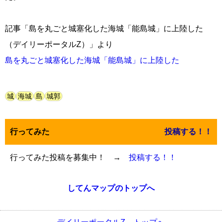
記事「島を丸ごと城塞化した海城「能島城」に上陸した
（デイリーポータルZ）」より
島を丸ごと城塞化した海城「能島城」に上陸した
城
海城
島
城郭
行ってみた
投稿する！！
行ってみた投稿を募集中！ →
投稿する！！
してんマップのトップへ