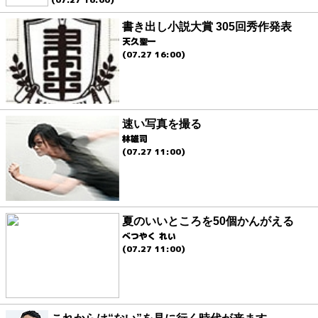
書き出し小説大賞 305回秀作発表
天久聖一
(07.27 16:00)
速い写真を撮る
林雄司
(07.27 11:00)
夏のいいところを50個かんがえる
べつやく れい
(07.27 11:00)