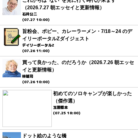
これからは“ない”を見に行く時代が来ます
（2026.7.27 朝エッセイと更新情報）
石井公二
(07.27 10:00)
旨粉会、ポピー、カレーラーメン・7/18～24 のデ
イリーポータルZダイジェスト
デイリーポータルZ
(07.26 11:00)
買って良かった、のだろうか（2026.7.26 朝エッセ
イと更新情報）
林雄司
(07.26 10:00)
初めてのソロキャンプが楽しかった
（傑作選）
玉置標本
(07.25 18:00)
ドット絵のような橋