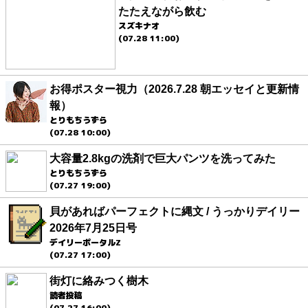
たたえながら飲む
スズキナオ
(07.28 11:00)
お得ポスター視力（2026.7.28 朝エッセイと更新情
報）
とりもちうずら
(07.28 10:00)
大容量2.8kgの洗剤で巨大パンツを洗ってみた
とりもちうずら
(07.27 19:00)
貝があればパーフェクトに縄文 / うっかりデイリー
2026年7月25日号
デイリーポータルZ
(07.27 17:00)
街灯に絡みつく樹木
読者投稿
(07.27 16:00)