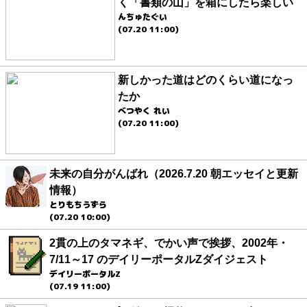
く「書類の山」を箱にしたら楽しい
んちゅたぐい
(07.20 11:00)
新しかった道はどのくらい道になっ
たか
べつやく れい
(07.20 11:00)
未来の自分がんばれ（2026.7.20 朝エッセイと更新
情報）
とりもちうずら
(07.20 10:00)
2貫の上のタマネギ、でかい声で挨拶、2002年・
7/11～17 のデイリーポータルZダイジェスト
デイリーポータルZ
(07.19 11:00)