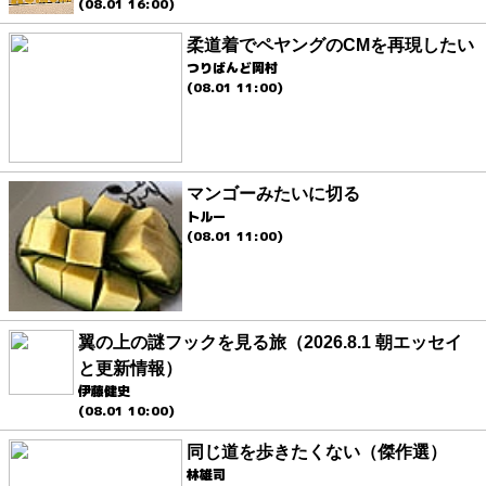
(08.01 16:00)
柔道着でペヤングのCMを再現したい
つりばんど岡村
(08.01 11:00)
マンゴーみたいに切る
トルー
(08.01 11:00)
翼の上の謎フックを見る旅（2026.8.1 朝エッセイ
と更新情報）
伊藤健史
(08.01 10:00)
同じ道を歩きたくない（傑作選）
林雄司