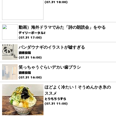
(07.31 18:00)
動画）海外ドラマでみた「詩の朗読会」をやる
デイリーポータルZ
(07.31 17:00)
パンダウナギのイラストが嘘すぎる
読者投稿
(07.31 16:00)
笑っちゃうぐらいデカい歯ブラシ
読者投稿
(07.31 16:00)
ほどよく冷たい！そうめんかき氷の
ススメ
とりもちうずら
(07.31 11:00)