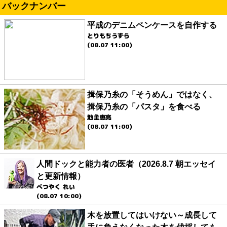
バックナンバー
平成のデニムペンケースを自作する
とりもちうずら
(08.07 11:00)
揖保乃糸の「そうめん」ではなく、
揖保乃糸の「パスタ」を食べる
地主恵亮
(08.07 11:00)
人間ドックと能力者の医者（2026.8.7 朝エッセイ
と更新情報）
べつやく れい
(08.07 10:00)
木を放置してはいけない～成長して