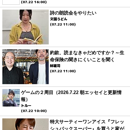
(07.22 16:00)
詩の朗読会をやりたい
文園うどん
(07.22 11:00)
約款、読まなきゃだめですか？～生
命保険の聞きにくいことを聞く
林雄司
(07.22 11:00)
ゲームの２周目（2026.7.22 朝エッセイと更新情
報）
トルー
(07.22 10:00)
特大サーティーワンアイス『フレッ
シュパックスーパー』を買うと家が