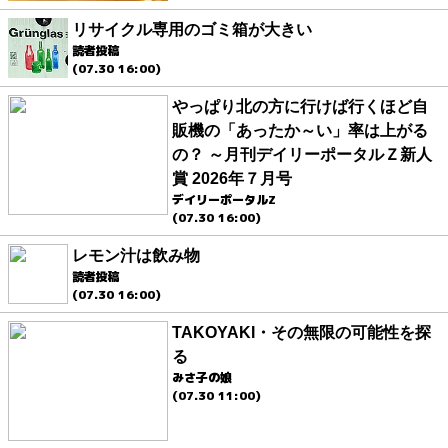
リサイクル専用のゴミ箱が大きい
読者投稿
(07.30 16:00)
やっぱり北の方に行けば行くほど自
販機の「あったか～い」率は上がる
の？ ～月刊デイリーポータルＺ新人
賞 2026年７月号
デイリーポータルZ
(07.30 16:00)
レモン汁は飲み物
読者投稿
(07.30 16:00)
TAKOYAKI・その無限の可能性を探
る
みさ子の娘
(07.30 11:00)