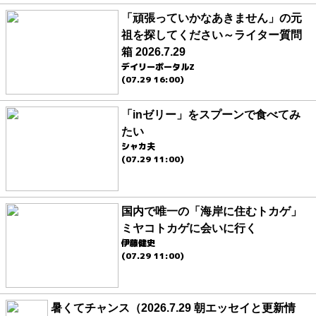
「頑張っていかなあきません」の元
祖を探してください～ライター質問
箱 2026.7.29
デイリーポータルZ
(07.29 16:00)
「inゼリー」をスプーンで食べてみ
たい
シャカ夫
(07.29 11:00)
国内で唯一の「海岸に住むトカゲ」
ミヤコトカゲに会いに行く
伊藤健史
(07.29 11:00)
暑くてチャンス（2026.7.29 朝エッセイと更新情