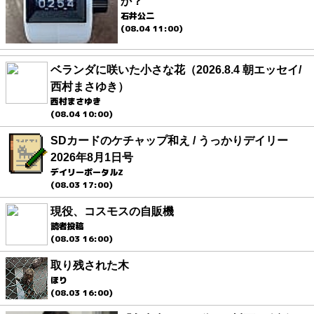
か？
石井公二
(08.04 11:00)
ベランダに咲いた小さな花（2026.8.4 朝エッセイ/
西村まさゆき）
西村まさゆき
(08.04 10:00)
SDカードのケチャップ和え / うっかりデイリー
2026年8月1日号
デイリーポータルZ
(08.03 17:00)
現役、コスモスの自販機
読者投稿
(08.03 16:00)
取り残された木
ほり
(08.03 16:00)