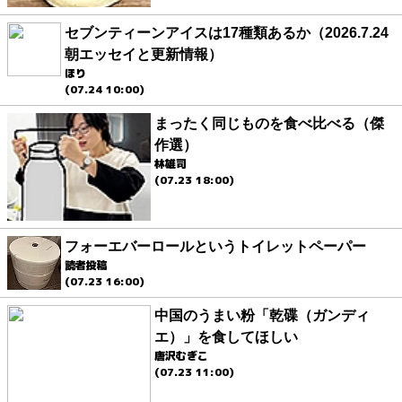
セブンティーンアイスは17種類あるか（2026.7.24
朝エッセイと更新情報）
ほり
(07.24 10:00)
まったく同じものを食べ比べる（傑
作選）
林雄司
(07.23 18:00)
フォーエバーロールというトイレットペーパー
読者投稿
(07.23 16:00)
中国のうまい粉「乾碟（ガンディ
エ）」を食してほしい
唐沢むぎこ
(07.23 11:00)