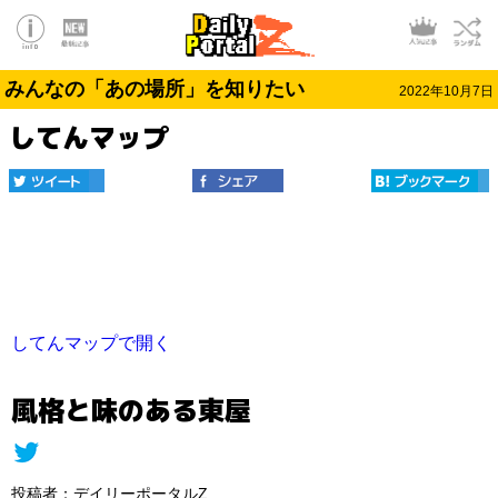
みんなの「あの場所」を知りたい
2022年10月7日
してんマップ
してんマップで開く
風格と味のある東屋
投稿者：デイリーポータルZ