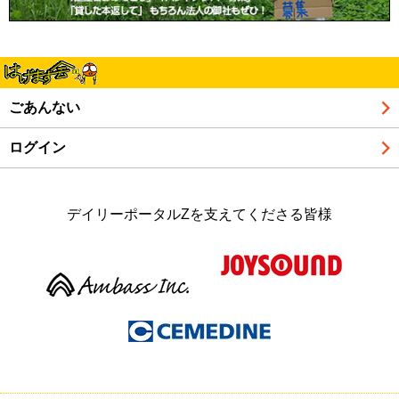
ごあんない
ログイン
デイリーポータルZを支えてくださる皆様