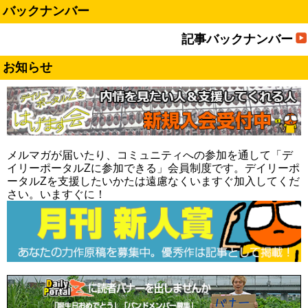
バックナンバー
記事バックナンバー
お知らせ
メルマガが届いたり、コミュニティへの参加を通して「デ
イリーポータルZに参加できる」会員制度です。デイリーポ
ータルZを支援したいかたは遠慮なくいますぐ加入してくだ
さい。いますぐに！