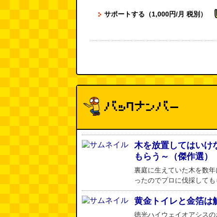
サポートする（1,000円/月 税別）
木を放置してはいけ
もらう～（傑作選）
裏庭に生えていた木を数年
ったのでプロに伐採してもらいまし
黄金トイレと金箔は
徳光ハイウェイオアシスの