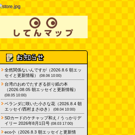
カシューナッツの果実、カシュー
アップルは甘渋かった（傑作選）
(玉置標本)
(08.01 18:00)
非常口の可能性があるタイヤ
(ん
ちゅたぐい)
(08.01 16:00)
青森駅前にはビーチがある
(読者
投稿)
(08.01 16:00)
全然関係ないんですが（2026.8.6 朝エッ
セイと更新情報）
(08.06 10:00)
台湾のおめでたすぎる折り紙の本
（2026.08.05 朝エッセイと更新情報）
(08.05 10:00)
ベランダに咲いた小さな花（2026.8.4 朝
エッセイ/西村まさゆき）
(08.04 10:00)
SDカードのケチャップ和え / うっかりデ
イリー 2026年8月1日号
(08.03 17:00)
eco小（2026.8.3 朝エッセイと更新情