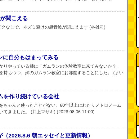
音波が聞こえる
マイクなしで、ネズミ避けの超音波が聞こえます (林雄司)
ンに自分もはまってみる
かりやっている姉に「ガムランの体験教室に来てみないか？」
を持ちつつ、姉のガムラン教室にお邪魔することにした。 (まい
ームを作り続けている会社
をちゃんと使ったことがない。60年以上にわたりメトロノーム
した。 (井上マサキ) (2026.08.06 11:00)
2026.8.6 朝エッセイと更新情報）