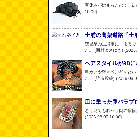
夏休みが始まったので、街に子
10:00)
土浦の高架道路「土
茨城県の土浦市に、まるで
た。 (西村まさゆき) (2026.08
ヘアスタイルが3D
串カツや蟹やペンギンとい
た。 (読者投稿) (2026.08.05
皿に乗った豚バラブ
どう見ても豚バラ肉の指輪が
(2026.08.05 16:00)