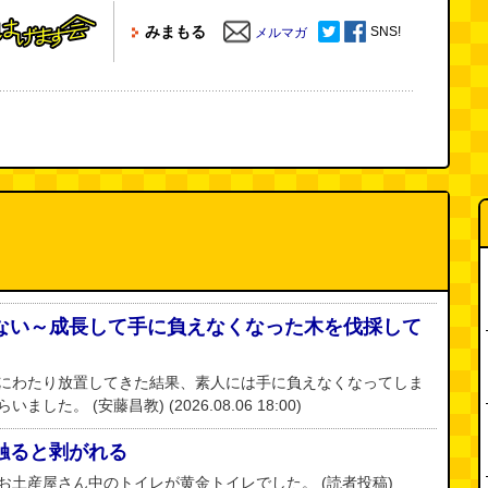
みまもる
SNS!
メルマガ
ない～成長して手に負えなくなった木を伐採して
にわたり放置してきた結果、素人には手に負えなくなってしま
た。 (安藤昌教) (2026.08.06 18:00)
触ると剥がれる
お土産屋さん中のトイレが黄金トイレでした。 (読者投稿)