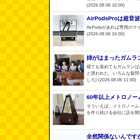
(2026.08.06 16:00)
AirPodsProは超
AirPodsがあれば専用の
(2026.08.06 16:00)
姉がはまったガムラ
寝ても覚めてもガムランば
と誘われた。いろんな疑問
しろ) (2026.08.06 11:00)
60年以上メトロノ
そういえば、メトロノーム
を作り続ける会社に話を聞いてきま
全然関係ないんですが（