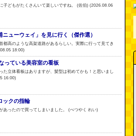
どもがたくさんいて楽しいですね。 (佐伯) (2026.08.06
浦ニューウェイ」を見に行く（傑作選）
首都高のような高架道路があるらしい。実際に行って見てき
.05 18:00)
になっている美容室の看板
った立体看板はありますが、髪型は初めてかも！と思いまし
 16:00)
ロックの指輪
あったので買ってしまいました。 (べつやく れい)