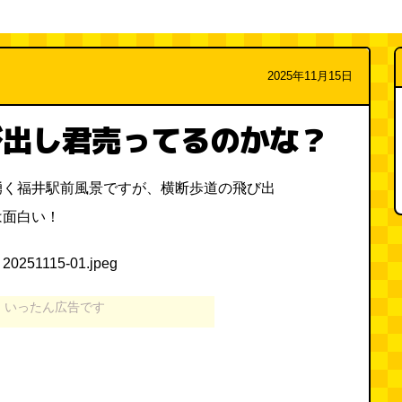
2025年11月15日
び出し君売ってるのかな？
湧く福井駅前風景ですが、横断歩道の飛び出
は面白い！
いったん広告です