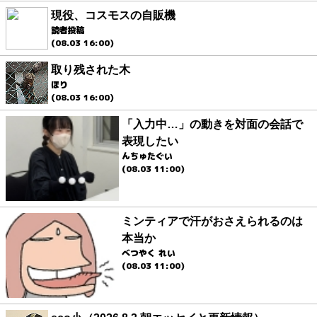
現役、コスモスの自販機
読者投稿
(08.03 16:00)
取り残された木
ほり
(08.03 16:00)
「入力中…」の動きを対面の会話で
表現したい
んちゅたぐい
(08.03 11:00)
ミンティアで汗がおさえられるのは
本当か
べつやく れい
(08.03 11:00)