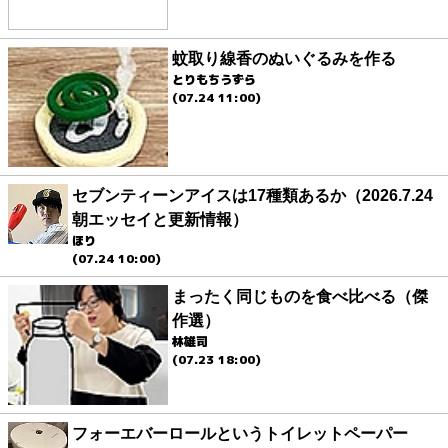
蚊取り線香のぬいぐるみを作る
とりもちうずら
(07.24 11:00)
セブンティーンアイスは17種類あるか（2026.7.24
朝エッセイと更新情報）
ほり
(07.24 10:00)
まったく同じものを食べ比べる（傑
作選）
林雄司
(07.23 18:00)
フォーエバーロールというトイレットペーパー