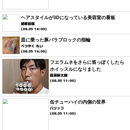
ヘアスタイルが3Dになっている美容室の看板
読者投稿
(08.05 16:00)
皿に乗った豚バラブロックの指輪
べつやく れい
(08.05 16:00)
フエラムネをさらに笛っぽくしたら
ホイッスルになりました
爲房新太朗
(08.05 11:00)
缶チューハイの内側の世界
パリッコ
(08.05 11:00)