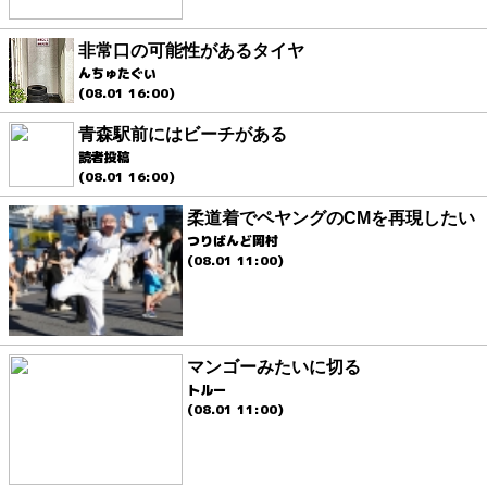
非常口の可能性があるタイヤ
んちゅたぐい
(08.01 16:00)
青森駅前にはビーチがある
読者投稿
(08.01 16:00)
柔道着でペヤングのCMを再現したい
つりばんど岡村
(08.01 11:00)
マンゴーみたいに切る
トルー
(08.01 11:00)