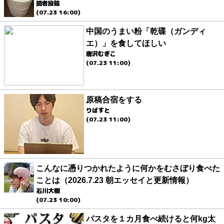
読者投稿
(07.23 16:00)
中国のうまい粉「乾碟（ガンディ
エ）」を食してほしい
唐沢むぎこ
(07.23 11:00)
原稿合宿をする
りばすと
(07.23 11:00)
こんなに憑りつかれたように何かをむさぼり食べた
ことは（2026.7.23 朝エッセイと更新情報）
石川大樹
(07.23 10:00)
パスタを１カ月食べ続けると何kg太