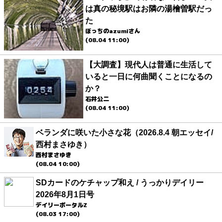
は真の秘境駅はお隣の湯檜曽駅だっ
た
ぼっちのazumiさん
(08.04 11:00)
【大調査】現代人は普通に生活して
いると一日に何曲聞くことになるの
か？
石井公二
(08.04 11:00)
ベランダに咲いた小さな花（2026.8.4 朝エッセイ/
西村まさゆき）
西村まさゆき
(08.04 10:00)
SDカードのケチャップ和え / うっかりデイリー
2026年8月1日号
デイリーポータルZ
(08.03 17:00)