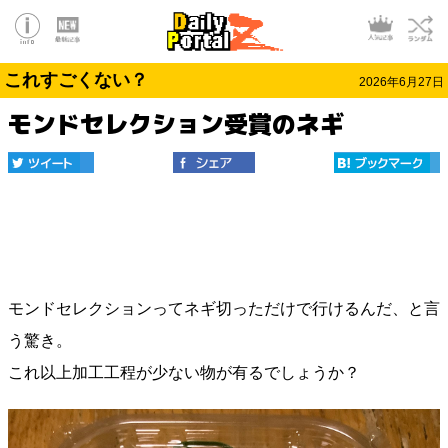
これすごくない？
2026年6月27日
モンドセレクション受賞のネギ
モンドセレクションってネギ切っただけで行けるんだ、と言
う驚き。
これ以上加工工程が少ない物が有るでしょうか？