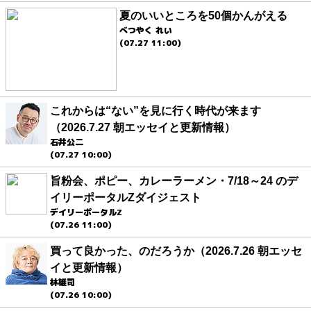
夏のいいところを50個かんがえる
べつやく れい
(07.27 11:00)
これからは“ない”を見に行く時代が来ます
（2026.7.27 朝エッセイと更新情報）
石井公二
(07.27 10:00)
旨粉会、ポピー、カレーラーメン・7/18～24 のデ
イリーポータルZダイジェスト
デイリーポータルZ
(07.26 11:00)
買って良かった、のだろうか（2026.7.26 朝エッセ
イと更新情報）
林雄司
(07.26 10:00)