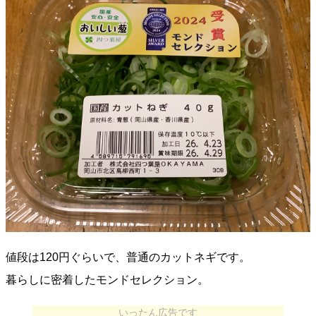
値段は120円ぐらいで、普通のカットネギです。
暮らしに密着したモンドセレクション。
いったん広告です