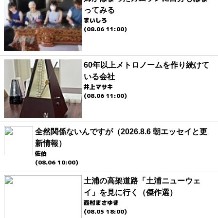
ってみる
まいしろ
(08.06 11:00)
60年以上メトロノームを作り続けて
いる会社
井上マサキ
(08.06 11:00)
全然関係ないんですが（2026.8.6 朝エッセイと更
新情報）
佐伯
(08.06 10:00)
土浦の高架道路「土浦ニューウェ
イ」を見に行く（傑作選）
西村まさゆき
(08.05 18:00)