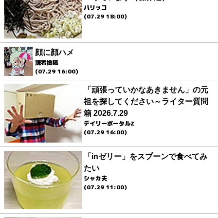
パリッコ
(07.29 18:00)
顔に顔ハメ
読者投稿
(07.29 16:00)
「頑張っていかなあきません」の元
祖を探してください～ライター質問
箱 2026.7.29
デイリーポータルZ
(07.29 16:00)
「inゼリー」をスプーンで食べてみ
たい
シャカ夫
(07.29 11:00)