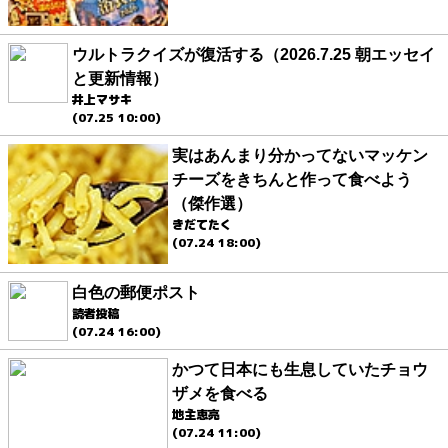
ウルトラクイズが復活する（2026.7.25 朝エッセイ
と更新情報）
井上マサキ
(07.25 10:00)
実はあんまり分かってないマッケン
チーズをきちんと作って食べよう
（傑作選）
きだてたく
(07.24 18:00)
白色の郵便ポスト
読者投稿
(07.24 16:00)
かつて日本にも生息していたチョウ
ザメを食べる
地主恵亮
(07.24 11:00)