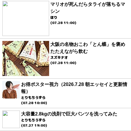
マリオが死んだらタライが落ちるマ
シン
ほり
(07.28 11:00)
大阪の名物おこわ「とん蝶」を褒め
たたえながら飲む
スズキナオ
(07.28 11:00)
お得ポスター視力（2026.7.28 朝エッセイと更新情
報）
とりもちうずら
(07.28 10:00)
大容量2.8kgの洗剤で巨大パンツを洗ってみた
とりもちうずら
(07.27 19:00)