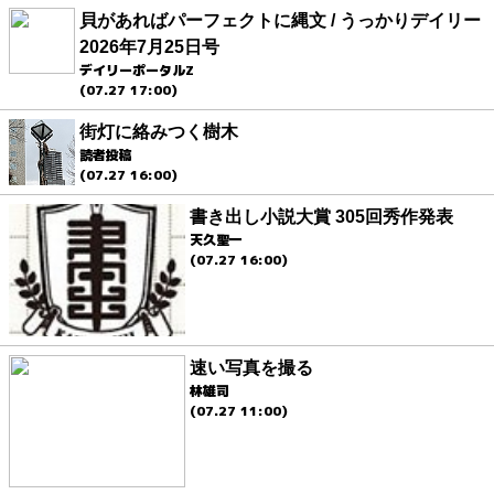
貝があればパーフェクトに縄文 / うっかりデイリー
2026年7月25日号
デイリーポータルZ
(07.27 17:00)
街灯に絡みつく樹木
読者投稿
(07.27 16:00)
書き出し小説大賞 305回秀作発表
天久聖一
(07.27 16:00)
速い写真を撮る
林雄司
(07.27 11:00)