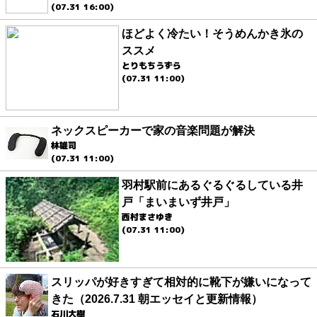
(07.31 16:00)
ほどよく冷たい！そうめんかき氷の
ススメ
とりもちうずら
(07.31 11:00)
ネックスピーカーで家の音楽問題が解決
林雄司
(07.31 11:00)
羽村駅前にあるぐるぐるしている井
戸「まいまいず井戸」
西村まさゆき
(07.31 11:00)
スリッパが好きすぎて相対的に靴下が嫌いになって
きた（2026.7.31 朝エッセイと更新情報）
石川大樹