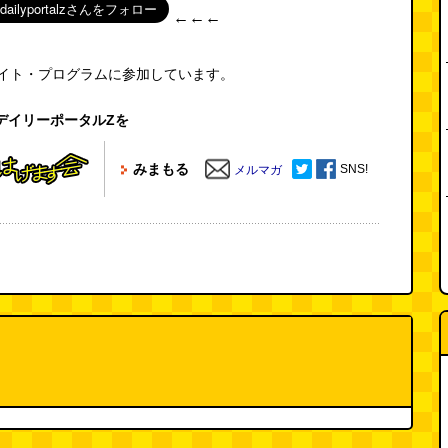
←←←
エイト・プログラムに参加しています。
デイリーポータルZを
みまもる
SNS!
メルマガ