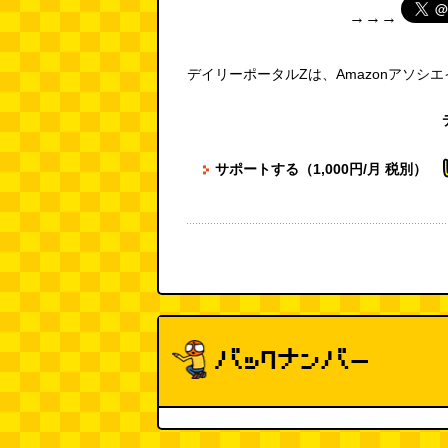
→→→
デイリーポータルZは、Amazonアソシ
サポートする（1,000円/月 税別）