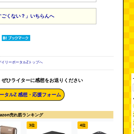
すごくない？」いちらんへ
デイリーポータルZトップへ
、ぜひライターに感想をお送りください
ータルZ 感想・応援フォーム
azon売れ筋ランキング
3位
4位
5