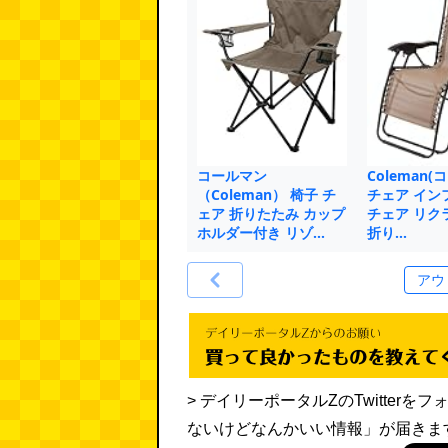
コールマン
Coleman(
（Coleman） 椅子 チ
チェア イン
ェア 折りたたみ カップ
チェア リク
ホルダー付き リゾ…
折り…
> デイリーポータルZのTwitte
ないけどなんかいい情報」が届きま