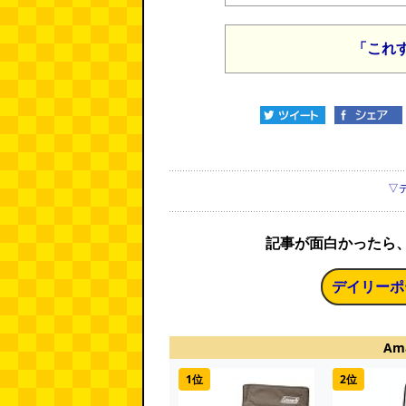
「これ
▽
記事が面白かったら
デイリーポ
Am
1位
2位