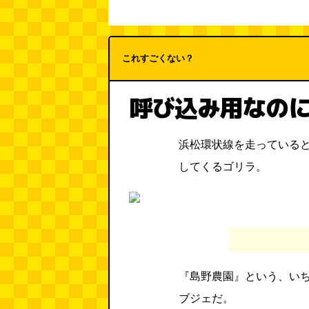
これすごくない？
呼び込み用なの
浜松環状線を走っている
してくるゴリラ。
『島野農園』という、い
ブジェだ。