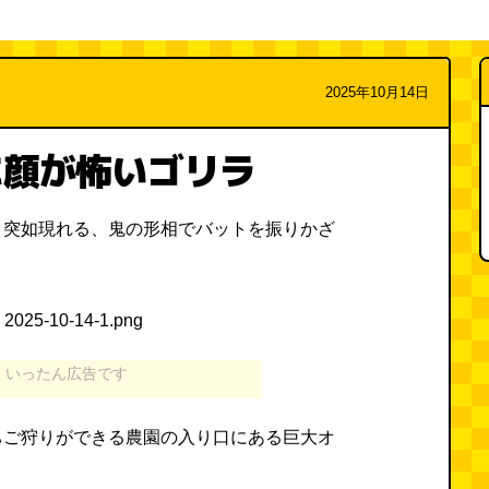
2025年10月14日
に顔が怖いゴリラ
と突如現れる、鬼の形相でバットを振りかざ
いったん広告です
ちご狩りができる農園の入り口にある巨大オ